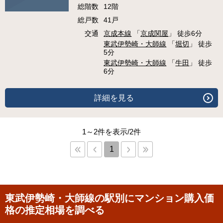
総階数
12階
総戸数
41戸
交通
京成本線
「
京成関屋
」 徒歩6分
東武伊勢崎・大師線
「
堀切
」 徒歩
5分
東武伊勢崎・大師線
「
牛田
」 徒歩
6分
詳細を見る
1～2件を表示/2件
1
東武伊勢崎・大師線の駅別にマンション購入価
格の推定相場を調べる