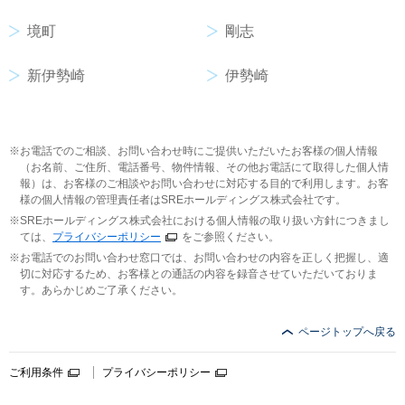
境町
剛志
新伊勢崎
伊勢崎
お電話でのご相談、お問い合わせ時にご提供いただいたお客様の個人情報
（お名前、ご住所、電話番号、物件情報、その他お電話にて取得した個人情
報）は、お客様のご相談やお問い合わせに対応する目的で利用します。お客
様の個人情報の管理責任者はSREホールディングス株式会社です。
SREホールディングス株式会社における個人情報の取り扱い方針につきまし
ては、
プライバシーポリシー
をご参照ください。
お電話でのお問い合わせ窓口では、お問い合わせの内容を正しく把握し、適
切に対応するため、お客様との通話の内容を録音させていただいておりま
す。あらかじめご了承ください。
ページトップへ戻る
ご利用条件
プライバシーポリシー