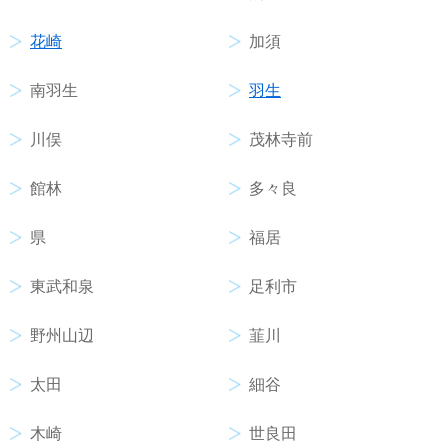
花崎
加須
南羽生
羽生
川俣
茂林寺前
館林
多々良
県
福居
東武和泉
足利市
野州山辺
韮川
太田
細谷
木崎
世良田