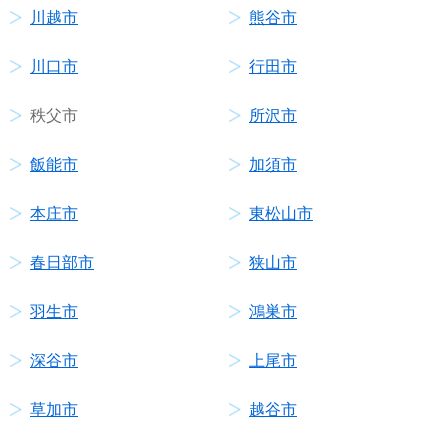
川越市
熊谷市
川口市
行田市
秩父市
所沢市
飯能市
加須市
本庄市
東松山市
春日部市
狭山市
羽生市
鴻巣市
深谷市
上尾市
草加市
越谷市