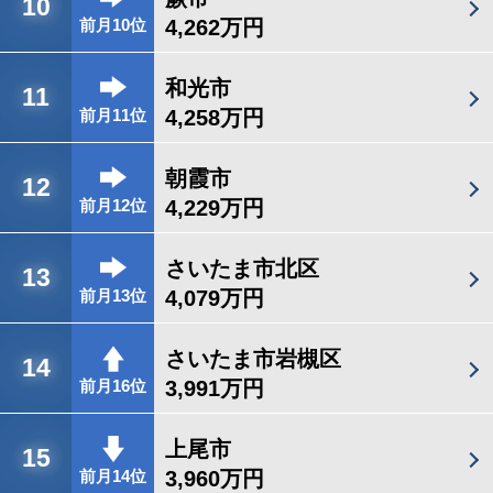
10
4,262万円
前月10位
和光市
11
4,258万円
前月11位
朝霞市
12
4,229万円
前月12位
さいたま市北区
13
4,079万円
前月13位
さいたま市岩槻区
14
3,991万円
前月16位
上尾市
15
3,960万円
前月14位