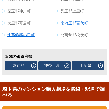
児玉郡神川町
児玉郡上里町
大里郡寄居町
南埼玉郡宮代町
北葛飾郡杉戸町
北葛飾郡松伏町
近隣の都道府県
東京都
神奈川県
千葉県
埼玉県のマンション購入相場を路線・駅名で調
べる