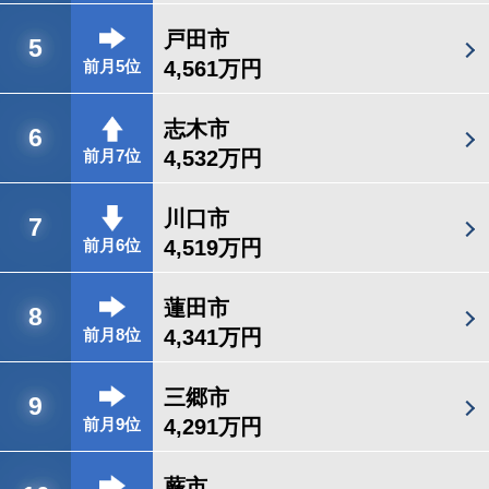
戸田市
5
4,561万円
前月5位
志木市
6
4,532万円
前月7位
川口市
7
4,519万円
前月6位
蓮田市
8
4,341万円
前月8位
三郷市
9
4,291万円
前月9位
蕨市