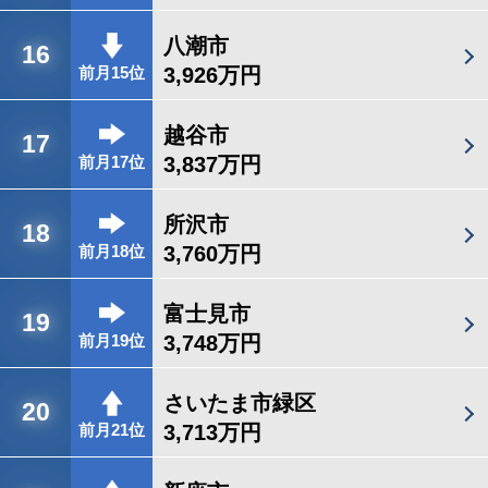
八潮市
16
3,926万円
前月15位
越谷市
17
3,837万円
前月17位
所沢市
18
3,760万円
前月18位
富士見市
19
3,748万円
前月19位
さいたま市緑区
20
3,713万円
前月21位