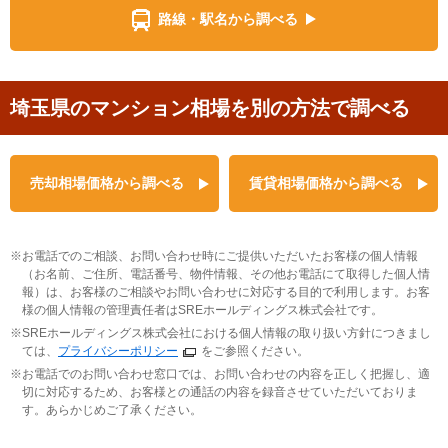
路線・駅名から調べる
埼玉県のマンション相場を別の方法で調べる
売却相場価格から調べる
賃貸相場価格から調べる
お電話でのご相談、お問い合わせ時にご提供いただいたお客様の個人情報
（お名前、ご住所、電話番号、物件情報、その他お電話にて取得した個人情
報）は、お客様のご相談やお問い合わせに対応する目的で利用します。お客
様の個人情報の管理責任者はSREホールディングス株式会社です。
SREホールディングス株式会社における個人情報の取り扱い方針につきまし
ては、
プライバシーポリシー
をご参照ください。
お電話でのお問い合わせ窓口では、お問い合わせの内容を正しく把握し、適
切に対応するため、お客様との通話の内容を録音させていただいておりま
す。あらかじめご了承ください。