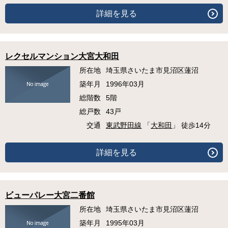
詳細を見る
レクセルマンション大宮大和田
所在地
埼玉県さいたま市見沼区蓮沼
築年月
1996年03月
総階数
5階
総戸数
43戸
交通
東武野田線
「
大和田
」 徒歩14分
詳細を見る
ビューパレー大宮二番館
所在地
埼玉県さいたま市見沼区蓮沼
築年月
1995年03月