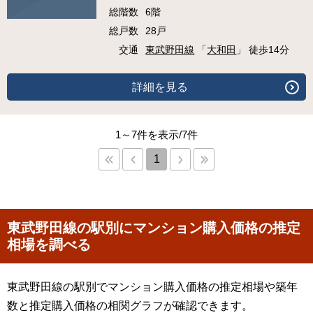
総階数
6階
総戸数
28戸
交通
東武野田線
「
大和田
」 徒歩14分
詳細を見る
1～7件を表示/7件
1
東武野田線の駅別にマンション購入価格の推定
相場を調べる
東武野田線の駅別でマンション購入価格の推定相場や築年
数と推定購入価格の相関グラフが確認できます。