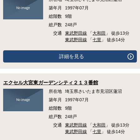
築年月
1997年07月
総階数
9階
総戸数
248戸
交通
東武野田線
「
大和田
」 徒歩13分
東武野田線
「
七里
」 徒歩14分
詳細を見る
エクセル大宮東ガーデンシティ２１３番館
所在地
埼玉県さいたま市見沼区蓮沼
築年月
1997年07月
総階数
9階
総戸数
248戸
交通
東武野田線
「
大和田
」 徒歩13分
東武野田線
「
七里
」 徒歩14分