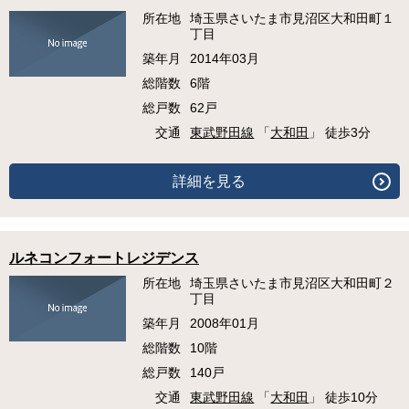
所在地
埼玉県さいたま市見沼区大和田町１
丁目
築年月
2014年03月
総階数
6階
総戸数
62戸
交通
東武野田線
「
大和田
」 徒歩3分
詳細を見る
ルネコンフォートレジデンス
所在地
埼玉県さいたま市見沼区大和田町２
丁目
築年月
2008年01月
総階数
10階
総戸数
140戸
交通
東武野田線
「
大和田
」 徒歩10分