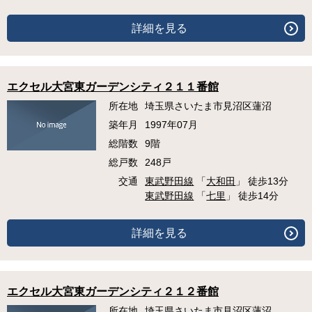
詳細を見る
エクセル大宮東ガーデンシティ２１１番館
所在地
埼玉県さいたま市見沼区蓮沼
築年月
1997年07月
総階数
9階
総戸数
248戸
交通
東武野田線
「
大和田
」 徒歩13分
東武野田線
「
七里
」 徒歩14分
詳細を見る
エクセル大宮東ガーデンシティ２１２番館
所在地
埼玉県さいたま市見沼区蓮沼