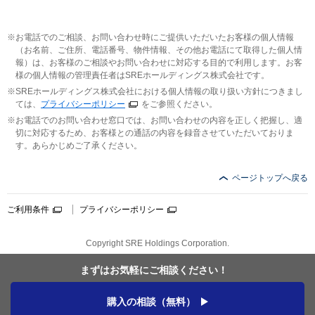
お電話でのご相談、お問い合わせ時にご提供いただいたお客様の個人情報
（お名前、ご住所、電話番号、物件情報、その他お電話にて取得した個人情
報）は、お客様のご相談やお問い合わせに対応する目的で利用します。お客
様の個人情報の管理責任者はSREホールディングス株式会社です。
SREホールディングス株式会社における個人情報の取り扱い方針につきまし
ては、
プライバシーポリシー
をご参照ください。
お電話でのお問い合わせ窓口では、お問い合わせの内容を正しく把握し、適
切に対応するため、お客様との通話の内容を録音させていただいておりま
す。あらかじめご了承ください。
ページトップへ戻る
ご利用条件
プライバシーポリシー
Copyright SRE Holdings Corporation.
まずはお気軽に
ご相談ください！
購入の相談（無料）