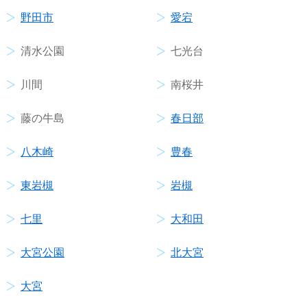
野田市
愛宕
清水公園
七光台
川間
南桜井
藤の牛島
春日部
八木崎
豊春
東岩槻
岩槻
七里
大和田
大宮公園
北大宮
大宮