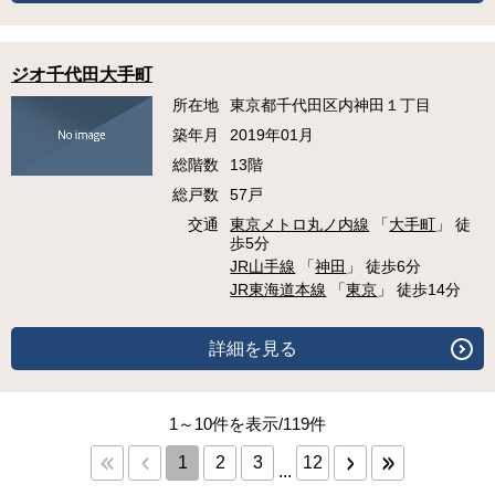
ジオ千代田大手町
所在地
東京都千代田区内神田１丁目
築年月
2019年01月
総階数
13階
総戸数
57戸
交通
東京メトロ丸ノ内線
「
大手町
」 徒
歩5分
JR山手線
「
神田
」 徒歩6分
JR東海道本線
「
東京
」 徒歩14分
詳細を見る
1～10件を表示/119件
1
2
3
12
...