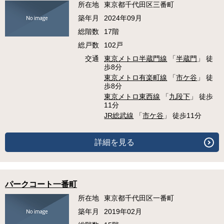
所在地
東京都千代田区三番町
築年月
2024年09月
総階数
17階
総戸数
102戸
交通
東京メトロ半蔵門線
「
半蔵門
」 徒
歩8分
東京メトロ有楽町線
「
市ケ谷
」 徒
歩8分
東京メトロ東西線
「
九段下
」 徒歩
11分
JR総武線
「
市ケ谷
」 徒歩11分
詳細を見る
パークコート一番町
所在地
東京都千代田区一番町
築年月
2019年02月