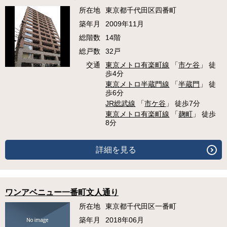
所在地
東京都千代田区四番町
築年月
2009年11月
総階数
14階
総戸数
32戸
交通
東京メトロ有楽町線
「
市ケ谷
」 徒
歩4分
東京メトロ半蔵門線
「
半蔵門
」 徒
歩6分
JR総武線
「
市ケ谷
」 徒歩7分
東京メトロ有楽町線
「
麹町
」 徒歩
8分
詳細を見る
ワンアベニュー一番町文人通り
所在地
東京都千代田区一番町
築年月
2018年06月