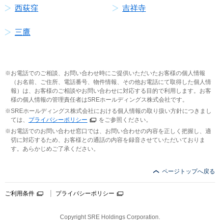
西荻窪
吉祥寺
三鷹
お電話でのご相談、お問い合わせ時にご提供いただいたお客様の個人情報
（お名前、ご住所、電話番号、物件情報、その他お電話にて取得した個人情
報）は、お客様のご相談やお問い合わせに対応する目的で利用します。お客
様の個人情報の管理責任者はSREホールディングス株式会社です。
SREホールディングス株式会社における個人情報の取り扱い方針につきまし
ては、
プライバシーポリシー
をご参照ください。
お電話でのお問い合わせ窓口では、お問い合わせの内容を正しく把握し、適
切に対応するため、お客様との通話の内容を録音させていただいておりま
す。あらかじめご了承ください。
ページトップへ戻る
ご利用条件
プライバシーポリシー
Copyright SRE Holdings Corporation.