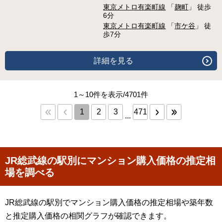
東京メトロ有楽町線
「
麹町
」 徒歩
6分
東京メトロ有楽町線
「
市ケ谷
」 徒
歩7分
詳細を見る
1～10件を表示/4701件
1
2
3
471
...
JR総武線の駅別にマンション購入価格の推定相
場を調べる
JR総武線の駅別でマンション購入価格の推定相場や築年数
と推定購入価格の相関グラフが確認できます。