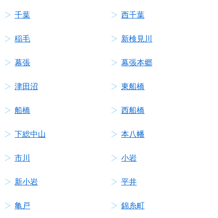
千葉
西千葉
稲毛
新検見川
幕張
幕張本郷
津田沼
東船橋
船橋
西船橋
下総中山
本八幡
市川
小岩
新小岩
平井
亀戸
錦糸町