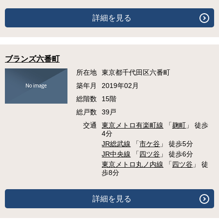
詳細を見る
ブランズ六番町
所在地
東京都千代田区六番町
築年月
2019年02月
総階数
15階
総戸数
39戸
交通
東京メトロ有楽町線
「
麹町
」 徒歩
4分
JR総武線
「
市ケ谷
」 徒歩5分
JR中央線
「
四ツ谷
」 徒歩6分
東京メトロ丸ノ内線
「
四ツ谷
」 徒
歩8分
詳細を見る