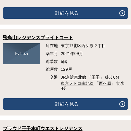
詳細を見る
飛鳥山レジデンスブライトコート
所在地
東京都北区西ケ原２丁目
築年月
2021年09月
総階数
5階
総戸数
129戸
交通
JR京浜東北線
「
王子
」 徒歩6分
東京メトロ南北線
「
西ケ原
」 徒歩
4分
詳細を見る
プラウド王子本町ウエストレジデンス