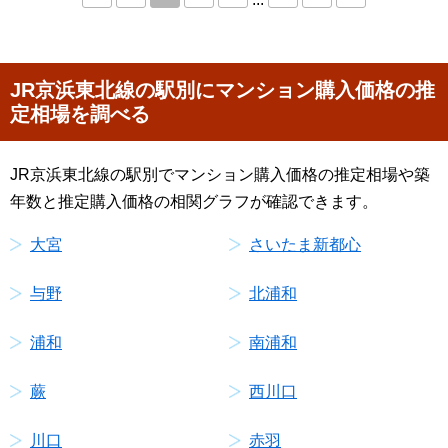
JR京浜東北線の駅別にマンション購入価格の推
定相場を調べる
JR京浜東北線の駅別でマンション購入価格の推定相場や築
年数と推定購入価格の相関グラフが確認できます。
大宮
さいたま新都心
与野
北浦和
浦和
南浦和
蕨
西川口
川口
赤羽