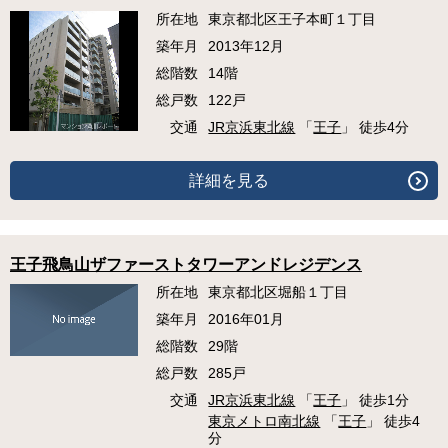
所在地
東京都北区王子本町１丁目
築年月
2013年12月
総階数
14階
総戸数
122戸
交通
JR京浜東北線
「
王子
」 徒歩4分
詳細を見る
王子飛鳥山ザファーストタワーアンドレジデンス
所在地
東京都北区堀船１丁目
築年月
2016年01月
総階数
29階
総戸数
285戸
交通
JR京浜東北線
「
王子
」 徒歩1分
東京メトロ南北線
「
王子
」 徒歩4
分