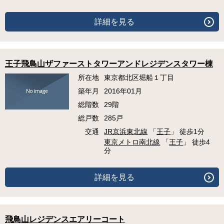
詳細を見る
王子飛鳥山ザファーストタワーアンドレジデンスタワー棟
所在地
東京都北区堀船１丁目
築年月
2016年01月
総階数
29階
総戸数
285戸
交通
JR京浜東北線
「
王子
」 徒歩1分
東京メトロ南北線
「
王子
」 徒歩4
分
詳細を見る
飛鳥山レジデンスエアリーコート