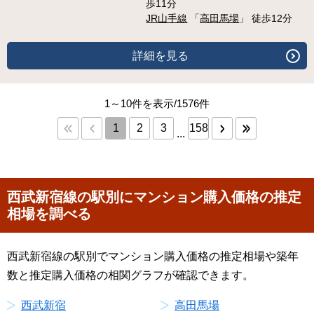
歩11分
JR山手線
「
高田馬場
」 徒歩12分
詳細を見る
1～10件を表示/1576件
1
2
3
158
...
西武新宿線の駅別にマンション購入価格の推定
相場を調べる
西武新宿線の駅別でマンション購入価格の推定相場や築年
数と推定購入価格の相関グラフが確認できます。
西武新宿
高田馬場