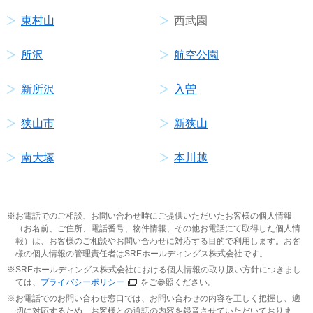
東村山
西武園
所沢
航空公園
新所沢
入曽
狭山市
新狭山
南大塚
本川越
お電話でのご相談、お問い合わせ時にご提供いただいたお客様の個人情報
（お名前、ご住所、電話番号、物件情報、その他お電話にて取得した個人情
報）は、お客様のご相談やお問い合わせに対応する目的で利用します。お客
様の個人情報の管理責任者はSREホールディングス株式会社です。
SREホールディングス株式会社における個人情報の取り扱い方針につきまし
ては、
プライバシーポリシー
をご参照ください。
お電話でのお問い合わせ窓口では、お問い合わせの内容を正しく把握し、適
切に対応するため、お客様との通話の内容を録音させていただいておりま