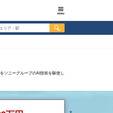
エリア・駅
をソニーグループのAI技術を駆使し