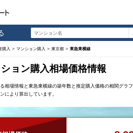
る
マンション名
産購入
マンション購入
東京都
東急東横線
ンション購入相場価格情報
る相場情報と東急東横線の築年数と推定購入価格の相関グラフ
ンにより算出しています。