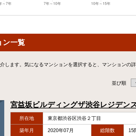
ョン一覧
介します。気になるマンションを選択すると、マンションの詳
並び順
宮益坂ビルディングザ渋谷レジデン
所在地
東京都渋谷区渋谷２丁目
築年月
2020年07月
総階数
15