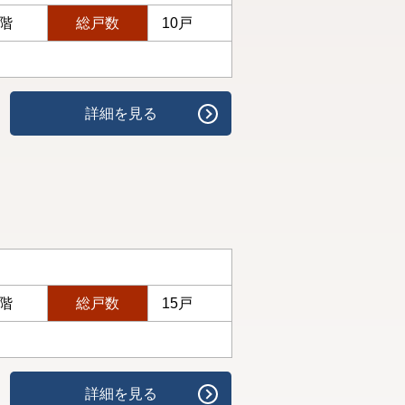
3階
総戸数
10戸
詳細を見る
4階
総戸数
15戸
詳細を見る