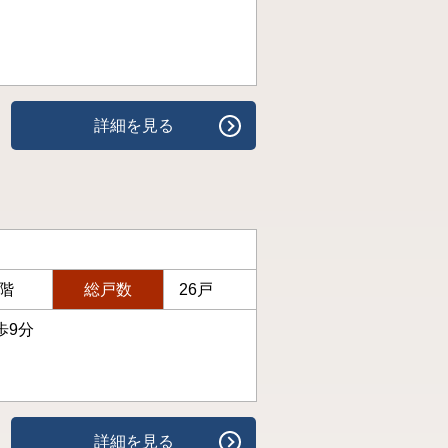
詳細を見る
4階
総戸数
26戸
歩9分
詳細を見る