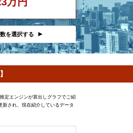
923万円
数を選択する
】
格推定エンジンが算出しグラフでご紹
更新され、現在紹介しているデータ