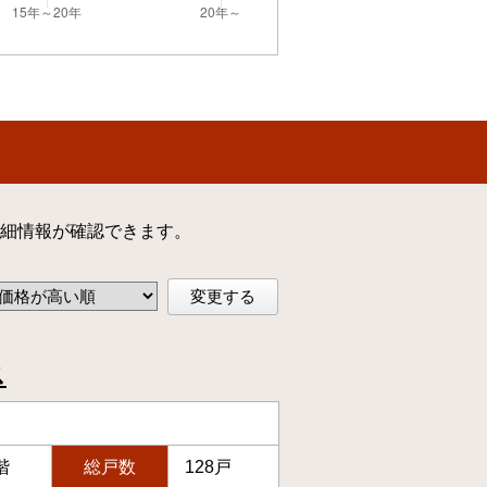
細情報が確認できます。
変更する
ス
階
総戸数
128戸