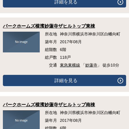
詳細を見る
パークホームズ横濱妙蓮寺ザヒルトップ東棟
所在地
神奈川県横浜市神奈川区白幡向町
築年月
2017年08月
総階数
6階
総戸数
118戸
交通
東急東横線
「
妙蓮寺
」 徒歩10分
詳細を見る
パークホームズ横濱妙蓮寺ザヒルトップ南棟
所在地
神奈川県横浜市神奈川区白幡向町
築年月
2017年08月
総階数
6階