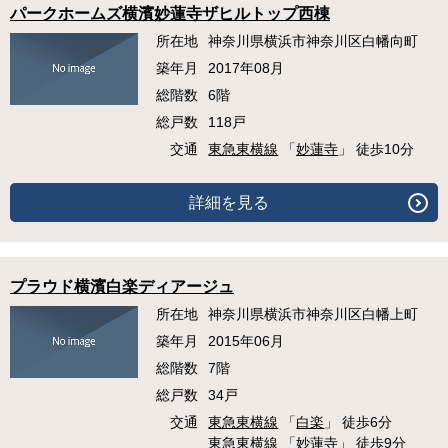
パークホームズ横濱妙蓮寺ザヒルトップ西棟
所在地
神奈川県横浜市神奈川区白幡向町
築年月
2017年08月
総階数
6階
総戸数
118戸
交通
東急東横線
「
妙蓮寺
」 徒歩10分
詳細を見る
プラウド横濱白楽ディアージュ
所在地
神奈川県横浜市神奈川区白幡上町
築年月
2015年06月
総階数
7階
総戸数
34戸
交通
東急東横線
「
白楽
」 徒歩6分
東急東横線
「
妙蓮寺
」 徒歩9分