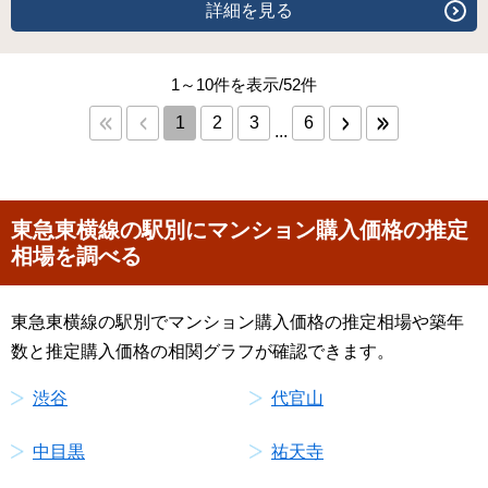
詳細を見る
1～10件を表示/52件
1
2
3
6
...
東急東横線の駅別にマンション購入価格の推定
相場を調べる
東急東横線の駅別でマンション購入価格の推定相場や築年
数と推定購入価格の相関グラフが確認できます。
渋谷
代官山
中目黒
祐天寺