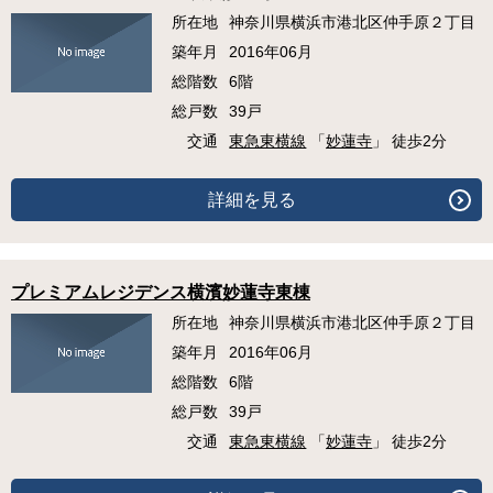
所在地
神奈川県横浜市港北区仲手原２丁目
築年月
2016年06月
総階数
6階
総戸数
39戸
交通
東急東横線
「
妙蓮寺
」 徒歩2分
詳細を見る
プレミアムレジデンス横濱妙蓮寺東棟
所在地
神奈川県横浜市港北区仲手原２丁目
築年月
2016年06月
総階数
6階
総戸数
39戸
交通
東急東横線
「
妙蓮寺
」 徒歩2分