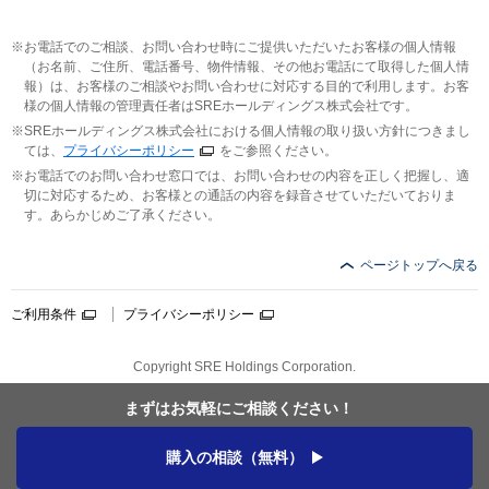
お電話でのご相談、お問い合わせ時にご提供いただいたお客様の個人情報
（お名前、ご住所、電話番号、物件情報、その他お電話にて取得した個人情
報）は、お客様のご相談やお問い合わせに対応する目的で利用します。お客
様の個人情報の管理責任者はSREホールディングス株式会社です。
SREホールディングス株式会社における個人情報の取り扱い方針につきまし
ては、
プライバシーポリシー
をご参照ください。
お電話でのお問い合わせ窓口では、お問い合わせの内容を正しく把握し、適
切に対応するため、お客様との通話の内容を録音させていただいておりま
す。あらかじめご了承ください。
ページトップへ戻る
ご利用条件
プライバシーポリシー
Copyright SRE Holdings Corporation.
まずはお気軽に
ご相談ください！
購入の相談（無料）