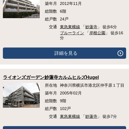
築年月
2012年11月
総階数
6階
総戸数
24戸
交通
東急東横線
「
妙蓮寺
」 徒歩6分
ブルーライン
「
岸根公園
」 徒歩16
分
詳細を見る
ライオンズガーデン妙蓮寺カルムヒルズHugel
所在地
神奈川県横浜市港北区仲手原１丁目
築年月
2005年02月
総階数
9階
総戸数
102戸
交通
東急東横線
「
妙蓮寺
」 徒歩7分