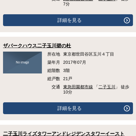
7分
詳細を見る
ザパークハウス二子玉川碧の杜
所在地
東京都世田谷区玉川４丁目
築年月
2017年07月
総階数
3階
総戸数
21戸
交通
東急田園都市線
「
二子玉川
」 徒歩
10分
詳細を見る
二子玉川ライズタワーアンドレジデンスタワーイースト