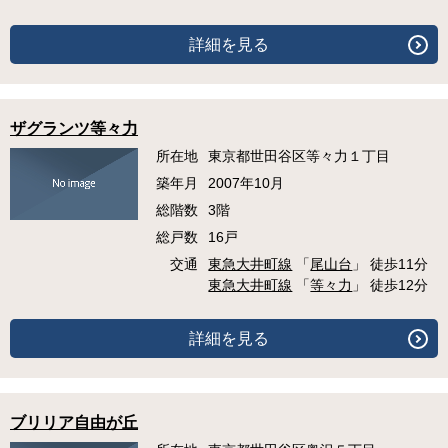
詳細を見る
ザグランツ等々力
所在地
東京都世田谷区等々力１丁目
築年月
2007年10月
総階数
3階
総戸数
16戸
交通
東急大井町線
「
尾山台
」 徒歩11分
東急大井町線
「
等々力
」 徒歩12分
詳細を見る
ブリリア自由が丘