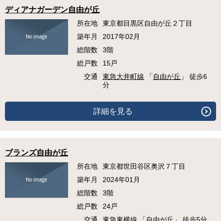
ディアナガーデン自由が丘
所在地
東京都目黒区自由が丘２丁目
築年月
2017年02月
総階数
3階
総戸数
15戸
交通
東急大井町線
「
自由が丘
」 徒歩6
分
詳細を見る
ブランズ自由が丘
所在地
東京都世田谷区奥沢７丁目
築年月
2024年01月
総階数
3階
総戸数
24戸
交通
東急東横線
「
自由が丘
」 徒歩5分