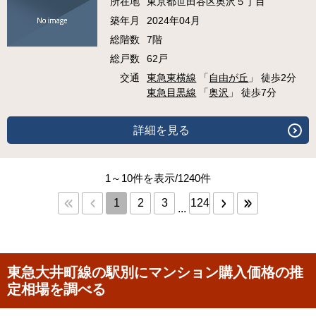
所在地
東京都世田谷区奥沢５丁目
築年月
2024年04月
総階数
7階
総戸数
62戸
交通
東急東横線
「
自由が丘
」 徒歩2分
東急目黒線
「
奥沢
」 徒歩7分
詳細を見る
1～10件を表示/1240件
1
2
3
124
...
東急大井町線の駅別にマンション購入価格の推
定相場を調べる