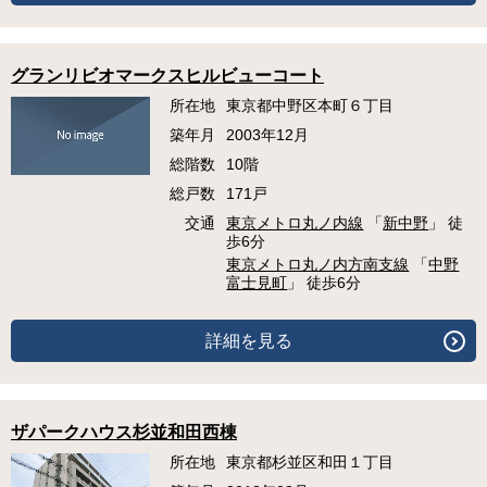
グランリビオマークスヒルビューコート
所在地
東京都中野区本町６丁目
築年月
2003年12月
総階数
10階
総戸数
171戸
交通
東京メトロ丸ノ内線
「
新中野
」 徒
歩6分
東京メトロ丸ノ内方南支線
「
中野
富士見町
」 徒歩6分
詳細を見る
ザパークハウス杉並和田西棟
所在地
東京都杉並区和田１丁目