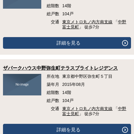
総階数
14階
総戸数
104戸
交通
東京メトロ丸ノ内方南支線
「
中野
富士見町
」 徒歩7分
詳細を見る
ザパークハウス中野弥生町テラスブライトレジデンス
所在地
東京都中野区弥生町５丁目
築年月
2015年08月
総階数
14階
総戸数
104戸
交通
東京メトロ丸ノ内方南支線
「
中野
富士見町
」 徒歩7分
詳細を見る