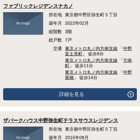
ファブリックレジデンスナカノ
所在地
東京都中野区弥生町５丁目
築年月
2022年02月
総階数
3階
総戸数
7戸
交通
東京メトロ丸ノ内方南支線
「
中野
富士見町
」 徒歩8分
東京メトロ丸ノ内方南支線
「
方南
町
」 徒歩11分
東京メトロ丸ノ内方南支線
「
中野
新橋
」 徒歩14分
詳細を見る
ザパークハウス中野弥生町テラスサウスレジデンス
所在地
東京都中野区弥生町５丁目
築年月
2015年08月