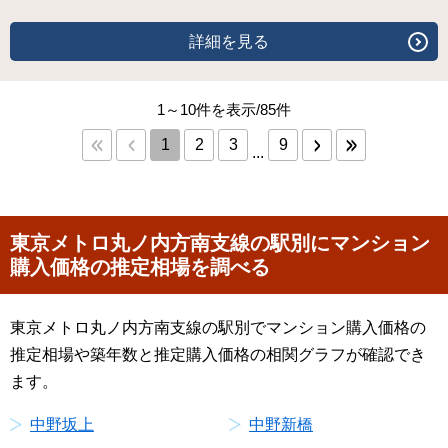
詳細を見る
1～10件を表示/85件
1
2
3
9
...
東京メトロ丸ノ内方南支線の駅別にマンション
購入価格の推定相場を調べる
東京メトロ丸ノ内方南支線の駅別でマンション購入価格の
推定相場や築年数と推定購入価格の相関グラフが確認でき
ます。
中野坂上
中野新橋