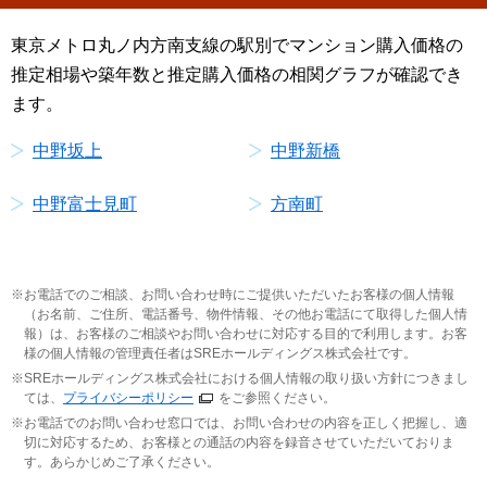
東京メトロ丸ノ内方南支線の駅別でマンション購入価格の
推定相場や築年数と推定購入価格の相関グラフが確認でき
ます。
中野坂上
中野新橋
中野富士見町
方南町
お電話でのご相談、お問い合わせ時にご提供いただいたお客様の個人情報
（お名前、ご住所、電話番号、物件情報、その他お電話にて取得した個人情
報）は、お客様のご相談やお問い合わせに対応する目的で利用します。お客
様の個人情報の管理責任者はSREホールディングス株式会社です。
SREホールディングス株式会社における個人情報の取り扱い方針につきまし
ては、
プライバシーポリシー
をご参照ください。
お電話でのお問い合わせ窓口では、お問い合わせの内容を正しく把握し、適
切に対応するため、お客様との通話の内容を録音させていただいておりま
す。あらかじめご了承ください。