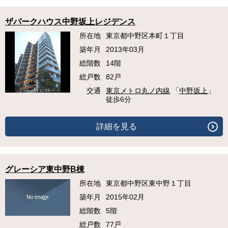
ザパークハウス中野坂上レジデンス
所在地
東京都中野区本町１丁目
築年月
2013年03月
総階数
14階
総戸数
82戸
交通
東京メトロ丸ノ内線
「
中野坂上
」
徒歩6分
詳細を見る
グレーシア東中野B棟
所在地
東京都中野区東中野１丁目
築年月
2015年02月
総階数
5階
総戸数
77戸