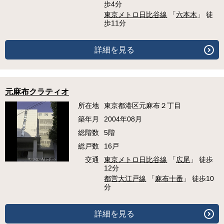
歩4分
東京メトロ日比谷線
「
六本木
」 徒
歩11分
詳細を見る
元麻布クラティオ
所在地
東京都港区元麻布２丁目
築年月
2004年08月
総階数
5階
総戸数
16戸
交通
東京メトロ日比谷線
「
広尾
」 徒歩
12分
都営大江戸線
「
麻布十番
」 徒歩10
分
詳細を見る