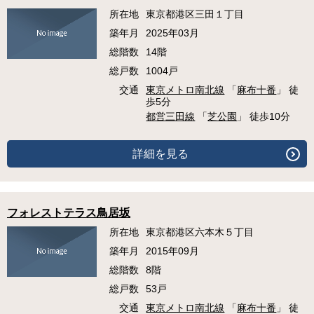
所在地
東京都港区三田１丁目
築年月
2025年03月
総階数
14階
総戸数
1004戸
交通
東京メトロ南北線
「
麻布十番
」 徒
歩5分
都営三田線
「
芝公園
」 徒歩10分
詳細を見る
フォレストテラス鳥居坂
所在地
東京都港区六本木５丁目
築年月
2015年09月
総階数
8階
総戸数
53戸
交通
東京メトロ南北線
「
麻布十番
」 徒