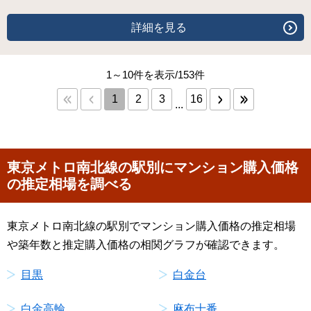
詳細を見る
1～10件を表示/153件
1
2
3
16
...
東京メトロ南北線の駅別にマンション購入価格
の推定相場を調べる
東京メトロ南北線の駅別でマンション購入価格の推定相場
や築年数と推定購入価格の相関グラフが確認できます。
目黒
白金台
白金高輪
麻布十番