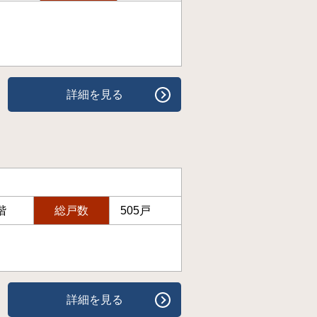
詳細を見る
階
総戸数
505戸
詳細を見る