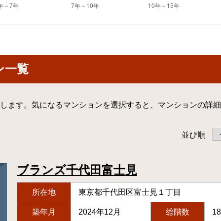
ン一覧
します。気になるマンションを選択すると、マンションの詳細
並び順
ブランズ千代田富士見
所在地
東京都千代田区富士見１丁目
築年月
2024年12月
総階数
1