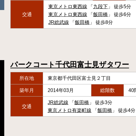
東京メトロ東西線
「
九段下
」 徒歩5分
交通
東京メトロ東西線
「
飯田橋
」 徒歩6分
JR総武線
「
飯田橋
」 徒歩8分
パークコート千代田富士見ザタワー
所在地
東京都千代田区富士見２丁目
築年月
2014年03月
総階数
40
JR総武線
「
飯田橋
」 徒歩3分
交通
東京メトロ有楽町線
「
飯田橋
」 徒歩4分