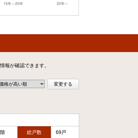
情報が確認できます。
変更する
8階
総戸数
69戸