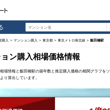
る
マンション名
産購入
マンション購入
東京都
東京メトロ南北線
飯田橋駅
ション購入相場価格情報
相場情報と飯田橋駅の築年数と推定購入価格の相関グラフをソ
より算出しています。