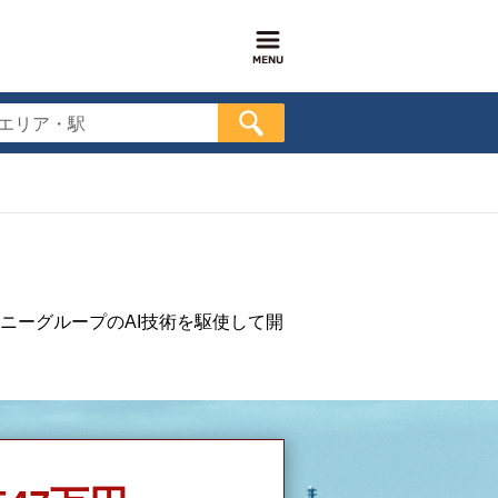
エリア・駅
ニーグループのAI技術を駆使して開