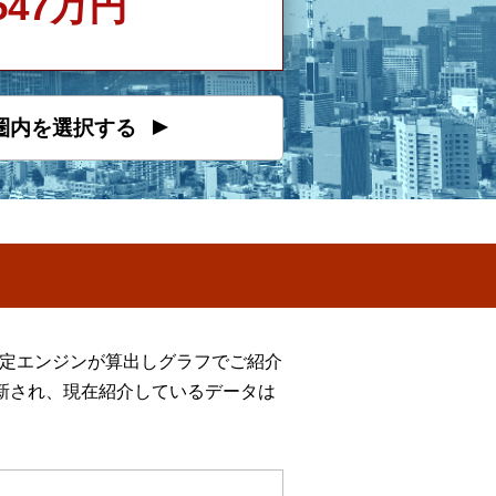
547万円
圏内を選択する
推定エンジンが算出しグラフでご紹介
新され、現在紹介しているデータは