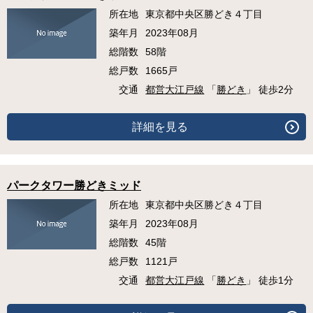
所在地
東京都中央区勝どき４丁目
築年月
2023年08月
総階数
58階
総戸数
1665戸
交通
都営大江戸線
「
勝どき
」 徒歩2分
詳細を見る
パークタワー勝どきミッド
所在地
東京都中央区勝どき４丁目
築年月
2023年08月
総階数
45階
総戸数
1121戸
交通
都営大江戸線
「
勝どき
」 徒歩1分