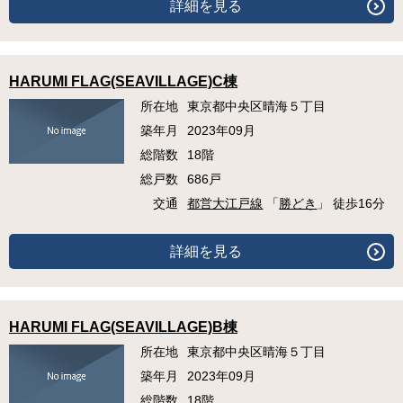
詳細を見る
HARUMI FLAG(SEAVILLAGE)C棟
所在地
東京都中央区晴海５丁目
築年月
2023年09月
総階数
18階
総戸数
686戸
交通
都営大江戸線
「
勝どき
」 徒歩16分
詳細を見る
HARUMI FLAG(SEAVILLAGE)B棟
所在地
東京都中央区晴海５丁目
築年月
2023年09月
総階数
18階