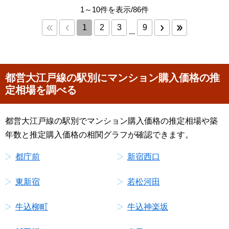
1～10件を表示/86件
1
2
3
9
...
都営大江戸線の駅別にマンション購入価格の推
定相場を調べる
都営大江戸線の駅別でマンション購入価格の推定相場や築
年数と推定購入価格の相関グラフが確認できます。
都庁前
新宿西口
東新宿
若松河田
牛込柳町
牛込神楽坂