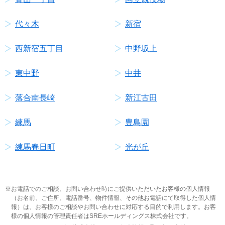
代々木
新宿
西新宿五丁目
中野坂上
東中野
中井
落合南長崎
新江古田
練馬
豊島園
練馬春日町
光が丘
お電話でのご相談、お問い合わせ時にご提供いただいたお客様の個人情報
（お名前、ご住所、電話番号、物件情報、その他お電話にて取得した個人情
報）は、お客様のご相談やお問い合わせに対応する目的で利用します。お客
様の個人情報の管理責任者はSREホールディングス株式会社です。