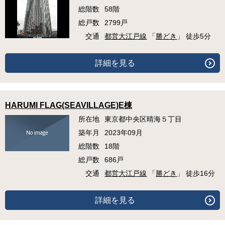
総階数
58階
総戸数
2799戸
交通
都営大江戸線
「
勝どき
」 徒歩5分
詳細を見る
HARUMI FLAG(SEAVILLAGE)E棟
所在地
東京都中央区晴海５丁目
築年月
2023年09月
総階数
18階
総戸数
686戸
交通
都営大江戸線
「
勝どき
」 徒歩16分
詳細を見る