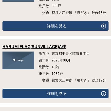
総戸数
686戸
交通
都営大江戸線
「
勝どき
」 徒歩16分
詳細を見る
HARUMI FLAG(SUNVILLAGE)A棟
所在地
東京都中央区晴海５丁目
築年月
2023年09月
総階数
18階
総戸数
1089戸
交通
都営大江戸線
「
勝どき
」 徒歩17分
詳細を見る