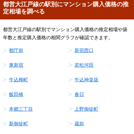
都営大江戸線の駅別にマンション購入価格の推
定相場を調べる
都営大江戸線の駅別でマンション購入価格の推定相場や築
年数と推定購入価格の相関グラフが確認できます。
都庁前
新宿西口
東新宿
若松河田
牛込柳町
牛込神楽坂
飯田橋
春日
本郷三丁目
上野御徒町
新御徒町
蔵前