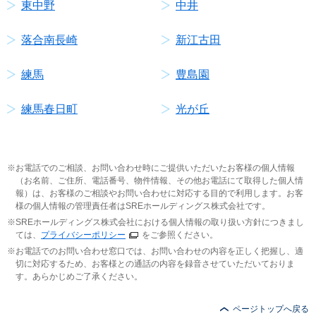
東中野
中井
落合南長崎
新江古田
練馬
豊島園
練馬春日町
光が丘
お電話でのご相談、お問い合わせ時にご提供いただいたお客様の個人情報
（お名前、ご住所、電話番号、物件情報、その他お電話にて取得した個人情
報）は、お客様のご相談やお問い合わせに対応する目的で利用します。お客
様の個人情報の管理責任者はSREホールディングス株式会社です。
SREホールディングス株式会社における個人情報の取り扱い方針につきまし
ては、
プライバシーポリシー
をご参照ください。
お電話でのお問い合わせ窓口では、お問い合わせの内容を正しく把握し、適
切に対応するため、お客様との通話の内容を録音させていただいておりま
す。あらかじめご了承ください。
ページトップへ戻る