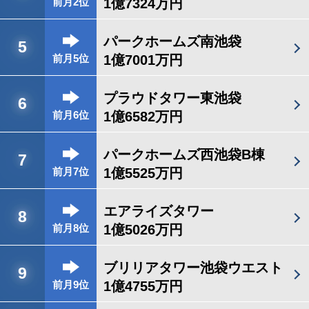
1億7324万円
前月2位
パークホームズ南池袋
5
1億7001万円
前月5位
プラウドタワー東池袋
6
1億6582万円
前月6位
パークホームズ西池袋B棟
7
1億5525万円
前月7位
エアライズタワー
8
1億5026万円
前月8位
ブリリアタワー池袋ウエスト
9
1億4755万円
前月9位