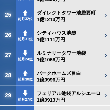
ダイレクトタワー池袋要町
25
1億1213万円
前月32位
シティハウス池袋
26
1億1111万円
前月31位
ルミナリータワー池袋
27
1億1066万円
前月24位
パークホームズ目白
28
1億0996万円
前月30位
フェリアル池袋アルシエーロ
29
1億0913万円
前月27位