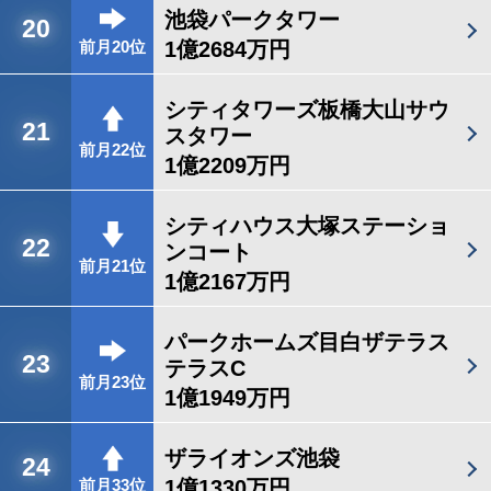
池袋パークタワー
20
1億2684万円
前月20位
シティタワーズ板橋大山サウ
21
スタワー
前月22位
1億2209万円
シティハウス大塚ステーショ
22
ンコート
前月21位
1億2167万円
パークホームズ目白ザテラス
23
テラスC
前月23位
1億1949万円
ザライオンズ池袋
24
1億1330万円
前月33位