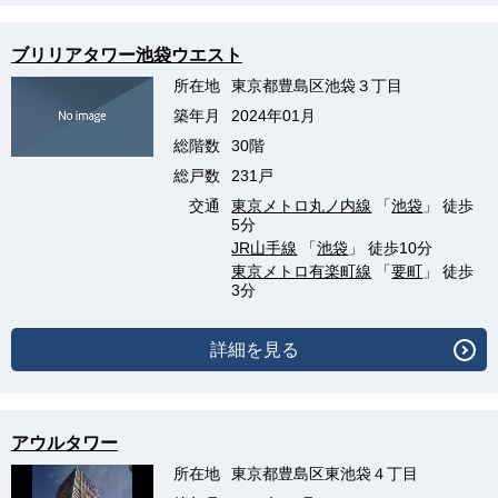
ブリリアタワー池袋ウエスト
所在地
東京都豊島区池袋３丁目
築年月
2024年01月
総階数
30階
総戸数
231戸
交通
東京メトロ丸ノ内線
「
池袋
」 徒歩
5分
JR山手線
「
池袋
」 徒歩10分
東京メトロ有楽町線
「
要町
」 徒歩
3分
詳細を見る
アウルタワー
所在地
東京都豊島区東池袋４丁目