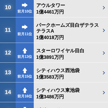
アウルタワー
10
1億4461万円
前月10位
パークホームズ目白ザテラス
11
テラスA
前月11位
1億4018万円
スターロワイヤル目白
12
1億3891万円
前月13位
シティハウス西池袋
13
1億3583万円
前月15位
シティハウス東池袋
14
1億3486万円
前月16位