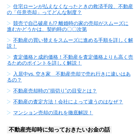
住宅ローンが払えなくなったときの救済手段、不動産
の「任意売却」ってどんな制度？
競売で自己破産も!? 離婚時の家の売却がスムーズに
進むかどうかは、契約時の〇〇次第
不動産の買い替えをスムーズに進める手順を詳しく解
説！
査定価格と成約価格！不動産を査定価格よりも高く売
るためのポイントを詳しく解説！
入居中vs. 空き家 不動産売却で売れ行きに違いはあ
るの？
不動産売却時の"損切り"の目安とは？
不動産の査定方法！会社によって違うのはなぜ？
マンション売却の流れを徹底解説！
不動産売却時に知っておきたいお金の話