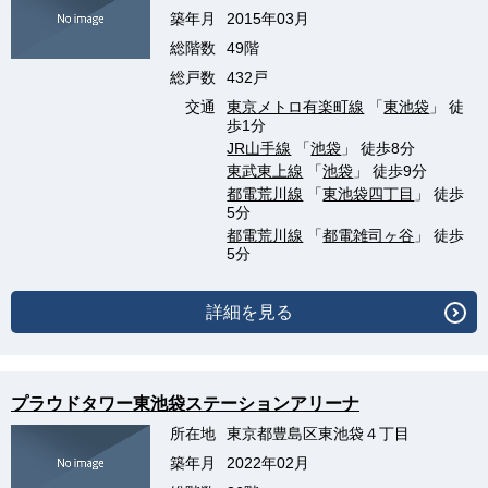
築年月
2015年03月
総階数
49階
総戸数
432戸
交通
東京メトロ有楽町線
「
東池袋
」 徒
歩1分
JR山手線
「
池袋
」 徒歩8分
東武東上線
「
池袋
」 徒歩9分
都電荒川線
「
東池袋四丁目
」 徒歩
5分
都電荒川線
「
都電雑司ヶ谷
」 徒歩
5分
詳細を見る
プラウドタワー東池袋ステーションアリーナ
所在地
東京都豊島区東池袋４丁目
築年月
2022年02月