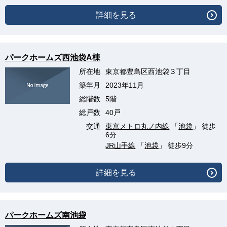
詳細を見る
パークホームズ西池袋A棟
所在地
東京都豊島区西池袋３丁目
築年月
2023年11月
総階数
5階
総戸数
40戸
交通
東京メトロ丸ノ内線
「
池袋
」 徒歩
6分
JR山手線
「
池袋
」 徒歩9分
詳細を見る
パークホームズ南池袋