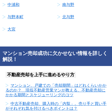
中浦和
南与野
与野本町
北与野
大宮
マンション売却成功に欠かせない情報を詳しく
解説！
不動産売却を上手に進めるやり方
マンション、戸建ての「売却期間」はどれくらいかか
るのか？ 現役不動産営業マンが教える、不動産売却に
かかる期間とスケジューリングのコツ
中古不動産売却、購入時の「内覧」。売り手と買い手
がそれぞれ気を付けるべきポイントは？