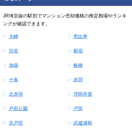
JR埼京線の駅別でマンション売却価格の推定相場やランキ
ングが確認できます。
大崎
恵比寿
渋谷
新宿
池袋
板橋
十条
赤羽
北赤羽
浮間舟渡
戸田公園
戸田
北戸田
武蔵浦和