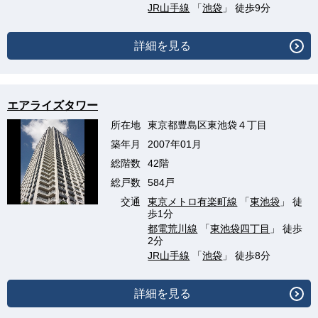
JR山手線
「
池袋
」 徒歩9分
詳細を見る
エアライズタワー
所在地
東京都豊島区東池袋４丁目
築年月
2007年01月
総階数
42階
総戸数
584戸
交通
東京メトロ有楽町線
「
東池袋
」 徒
歩1分
都電荒川線
「
東池袋四丁目
」 徒歩
2分
JR山手線
「
池袋
」 徒歩8分
詳細を見る