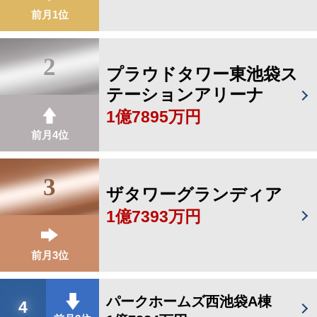
前月1位
2
プラウドタワー東池袋ス
テーションアリーナ
1億7895万円
前月4位
3
ザタワーグランディア
1億7393万円
前月3位
パークホームズ西池袋A棟
4