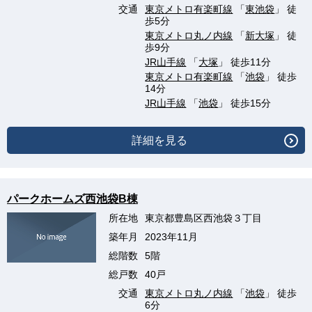
交通
東京メトロ有楽町線
「
東池袋
」 徒
歩5分
東京メトロ丸ノ内線
「
新大塚
」 徒
歩9分
JR山手線
「
大塚
」 徒歩11分
東京メトロ有楽町線
「
池袋
」 徒歩
14分
JR山手線
「
池袋
」 徒歩15分
詳細を見る
パークホームズ西池袋B棟
所在地
東京都豊島区西池袋３丁目
築年月
2023年11月
総階数
5階
総戸数
40戸
交通
東京メトロ丸ノ内線
「
池袋
」 徒歩
6分