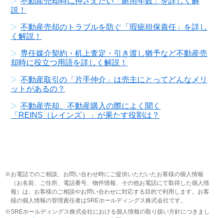
不動産売却時に押さえたい「耐用年数」を詳しく解
説！
不動産売却のトラブルを防ぐ「瑕疵担保責任」を詳し
く解説！
専任媒介契約・机上査定・引き渡し猶予など不動産売
却時に役立つ用語を詳しく解説！
不動産取引の「片手仲介」は売主にとってどんなメリ
ットがあるの？
不動産売却、不動産購入の際によく聞く
「REINS（レインズ）」が果たす役割は？
お電話でのご相談、お問い合わせ時にご提供いただいたお客様の個人情報
（お名前、ご住所、電話番号、物件情報、その他お電話にて取得した個人情
報）は、お客様のご相談やお問い合わせに対応する目的で利用します。お客
様の個人情報の管理責任者はSREホールディングス株式会社です。
SREホールディングス株式会社における個人情報の取り扱い方針につきまし