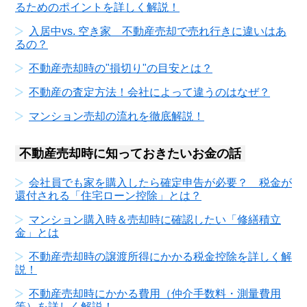
るためのポイントを詳しく解説！
入居中vs. 空き家 不動産売却で売れ行きに違いはあ
るの？
不動産売却時の"損切り"の目安とは？
不動産の査定方法！会社によって違うのはなぜ？
マンション売却の流れを徹底解説！
不動産売却時に知っておきたいお金の話
会社員でも家を購入したら確定申告が必要？ 税金が
還付される「住宅ローン控除」とは？
マンション購入時＆売却時に確認したい「修繕積立
金」とは
不動産売却時の譲渡所得にかかる税金控除を詳しく解
説！
不動産売却時にかかる費用（仲介手数料・測量費用
等）を詳しく解説！