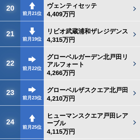
ヴェンティセッテ
20
4,409万円
前月21位
リビオ武蔵浦和ザレジデンス
21
4,315万円
前月19位
グローベルガーデン北戸田リ
22
アルフォート
前月22位
4,266万円
グローベルザスクエア北戸田
23
4,210万円
前月23位
ヒューマンスクエア戸田レア
24
ーブル
前月25位
4,115万円