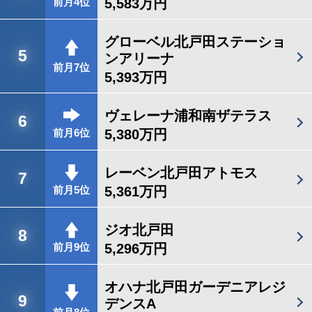
5,583万円
前月4位
グローベル北戸田ステーショ
5
ンアリーナ
前月7位
5,393万円
ヴェレーナ浦和南ザテラス
6
5,380万円
前月6位
レーベン北戸田アトモス
7
5,361万円
前月5位
ジオ北戸田
8
5,296万円
前月9位
オハナ北戸田ガーデニアレジ
9
デンスA