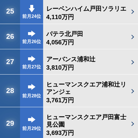
レーベンハイム戸田ソラリエ
25
4,110万円
前月24位
パテラ北戸田
26
4,056万円
前月26位
アーバンス浦和辻
27
3,810万円
前月27位
ヒューマンスクエア浦和辻リ
28
アンジェ
前月28位
3,761万円
ヒューマンスクエア戸田富士
29
見公園
前月29位
3,693万円