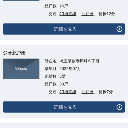
総戸数
74戸
交通
JR埼京線
「
北戸田
」 徒歩12分
詳細を見る
ジオ北戸田
所在地
埼玉県蕨市錦町６丁目
築年月
2022年07月
総階数
5階
総戸数
33戸
交通
JR埼京線
「
北戸田
」 徒歩7分
詳細を見る