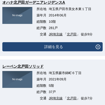
オハナ北戸田ガーデニアレジデンスA
所在地
埼玉県戸田市美女木東１丁目
築年月
2014年06月
総階数
10階
総戸数
281戸
交通
JR埼京線
「
北戸田
」 徒歩9分
詳細を見る
レーベン北戸田ソリッド
所在地
埼玉県蕨市錦町６丁目
築年月
2021年09月
総階数
5階
総戸数
37戸
交通
JR埼京線
「
北戸田
」 徒歩7分