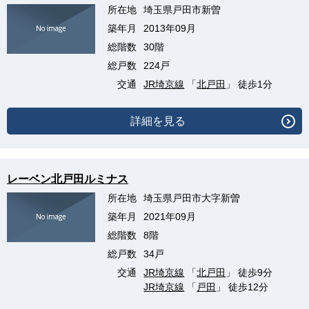
所在地
埼玉県戸田市新曽
築年月
2013年09月
総階数
30階
総戸数
224戸
交通
JR埼京線
「
北戸田
」 徒歩1分
詳細を見る
レーベン北戸田ルミナス
所在地
埼玉県戸田市大字新曽
築年月
2021年09月
総階数
8階
総戸数
34戸
交通
JR埼京線
「
北戸田
」 徒歩9分
JR埼京線
「
戸田
」 徒歩12分