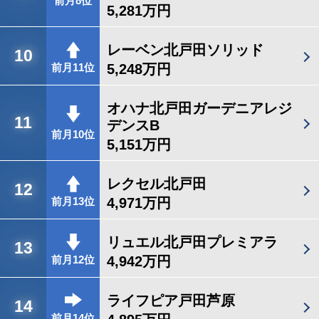
前月8位
5,281万円
レーベン北戸田ソリッド
10
5,248万円
前月11位
オハナ北戸田ガーデニアレジ
11
デンスB
前月10位
5,151万円
レクセル北戸田
12
4,971万円
前月13位
リュエル北戸田プレミアラ
13
4,942万円
前月12位
ライフピア戸田芦原
14
前月14位