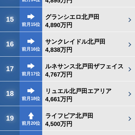
4,895万円
グランシエロ北戸田
15
4,890万円
前月15位
サンクレイドル北戸田
16
4,838万円
前月16位
ルネサンス北戸田ザフェイス
17
4,767万円
前月17位
リュエル北戸田エアリア
18
4,661万円
前月18位
ライフピア北戸田
19
4,500万円
前月20位