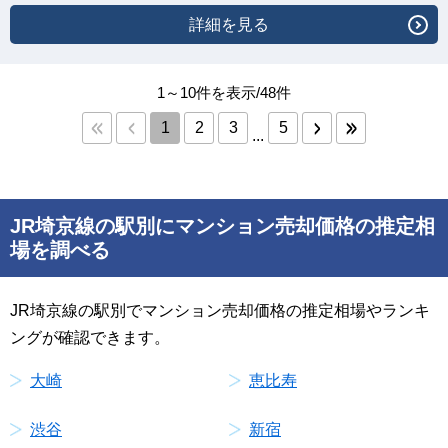
詳細を見る
1～10件を表示/48件
1
2
3
5
...
JR埼京線の駅別にマンション売却価格の推定相
場を調べる
JR埼京線の駅別でマンション売却価格の推定相場やランキ
ングが確認できます。
大崎
恵比寿
渋谷
新宿