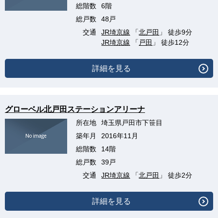
総階数
6階
総戸数
48戸
交通
JR埼京線
「
北戸田
」 徒歩9分
JR埼京線
「
戸田
」 徒歩12分
詳細を見る
グローベル北戸田ステーションアリーナ
所在地
埼玉県戸田市下笹目
築年月
2016年11月
総階数
14階
総戸数
39戸
交通
JR埼京線
「
北戸田
」 徒歩2分
詳細を見る