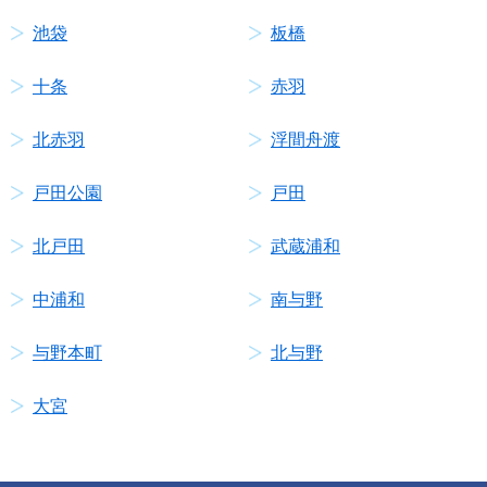
池袋
板橋
十条
赤羽
北赤羽
浮間舟渡
戸田公園
戸田
北戸田
武蔵浦和
中浦和
南与野
与野本町
北与野
大宮