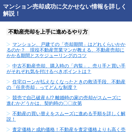
マンション売却成功に欠かせない情報を詳しく
解説！
不動産売却を上手に進めるやり方
マンション、戸建ての「売却期間」はどれくらいかか
るのか？ 現役不動産営業マンが教える、不動産売却に
かかる期間とスケジューリングのコツ
中古不動産売却、購入時の「内覧」。売り手と買い手
がそれぞれ気を付けるべきポイントは？
住宅ローンが払えなくなったときの救済手段、不動産
の「任意売却」ってどんな制度？
競売で自己破産も!? 離婚時の家の売却がスムーズに
進むかどうかは、契約時の〇〇次第
不動産の買い替えをスムーズに進める手順を詳しく解
説！
査定価格と成約価格！不動産を査定価格よりも高く売