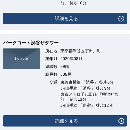
前
」 徒歩10分
詳細を見る
パークコート渋谷ザタワー
所在地
東京都渋谷区宇田川町
築年月
2020年08月
総階数
39階
総戸数
505戸
交通
東急東横線
「
渋谷
」 徒歩8分
JR山手線
「
渋谷
」 徒歩9分
東京メトロ千代田線
「
明治神宮
前
」 徒歩11分
JR山手線
「
原宿
」 徒歩12分
詳細を見る