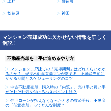
上野
御徒町
秋葉原
神田
マンション売却成功に欠かせない情報を詳しく
解説！
不動産売却を上手に進めるやり方
マンション、戸建ての「売却期間」はどれくらいかか
るのか？ 現役不動産営業マンが教える、不動産売却に
かかる期間とスケジューリングのコツ
中古不動産売却、購入時の「内覧」。売り手と買い手
がそれぞれ気を付けるべきポイントは？
住宅ローンが払えなくなったときの救済手段、不動産
の「任意売却」ってどんな制度？