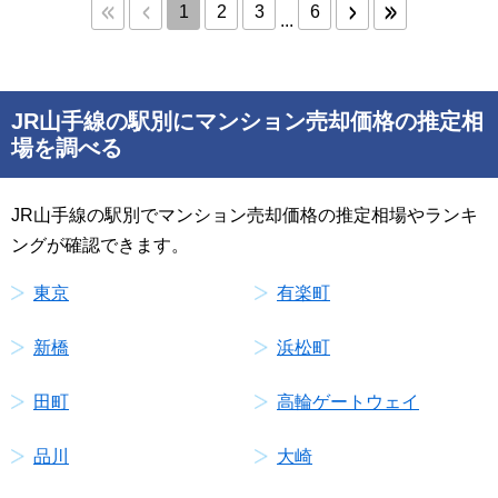
1
2
3
6
...
JR山手線の駅別にマンション売却価格の推定相
場を調べる
JR山手線の駅別でマンション売却価格の推定相場やランキ
ングが確認できます。
東京
有楽町
新橋
浜松町
田町
高輪ゲートウェイ
品川
大崎