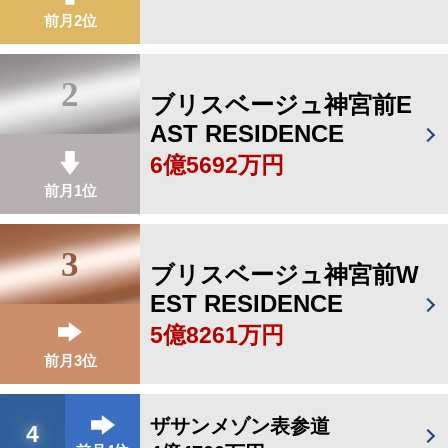
前月2位
2
ブリスベージュ神宮前E
AST RESIDENCE
6億5692万円
前月1位
3
ブリスベージュ神宮前W
EST RESIDENCE
5億8261万円
前月3位
ザサンメゾン表参道
4