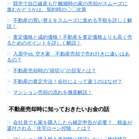
競売で自己破産も!? 離婚時の家の売却がスムーズに
進むかどうかは、契約時の〇〇次第
不動産の買い替えをスムーズに進める手順を詳しく解
説！
査定価格と成約価格！不動産を査定価格よりも高く売
るためのポイントを詳しく解説！
入居中vs. 空き家 不動産売却で売れ行きに違いはあ
るの？
不動産売却時の"損切り"の目安とは？
不動産の査定方法！会社によって違うのはなぜ？
マンション売却の流れを徹底解説！
不動産売却時に知っておきたいお金の話
会社員でも家を購入したら確定申告が必要？ 税金が
還付される「住宅ローン控除」とは？