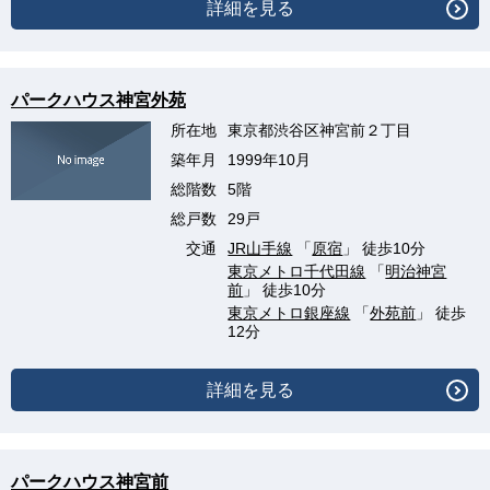
詳細を見る
パークハウス神宮外苑
所在地
東京都渋谷区神宮前２丁目
築年月
1999年10月
総階数
5階
総戸数
29戸
交通
JR山手線
「
原宿
」 徒歩10分
東京メトロ千代田線
「
明治神宮
前
」 徒歩10分
東京メトロ銀座線
「
外苑前
」 徒歩
12分
詳細を見る
パークハウス神宮前