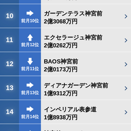
ガーデンテラス神宮前
10
2億3068万円
前月10位
エクセラージュ神宮前
11
2億0262万円
前月12位
BAOS神宮前
12
2億0173万円
前月11位
ディアナガーデン神宮前
13
1億9312万円
前月13位
インペリアル表参道
14
1億8938万円
前月14位