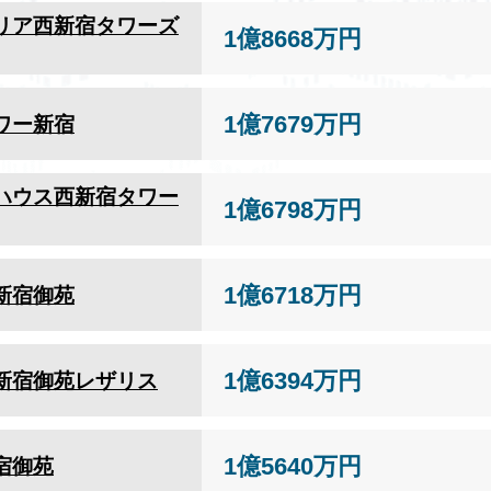
リア西新宿タワーズ
1億8668万円
1億7679万円
ワー新宿
ハウス西新宿タワー
1億6798万円
1億6718万円
新宿御苑
1億6394万円
新宿御苑レザリス
1億5640万円
宿御苑