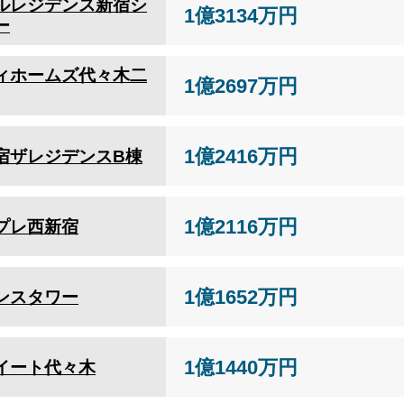
ルレジデンス新宿シ
1億3134万円
ー
ィホームズ代々木二
1億2697万円
1億2416万円
宿ザレジデンスB棟
1億2116万円
プレ西新宿
1億1652万円
ンスタワー
1億1440万円
イート代々木