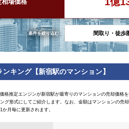
1億1
定
相場価格
間取り・徒歩
条件を絞り込む
ランキング【新宿駅のマンション】
の価格推定エンジンが新宿駅が最寄りのマンションの売却価格を推
ング形式にしてご紹介します。なお、金額はマンションの売却
1か月毎に更新されます。