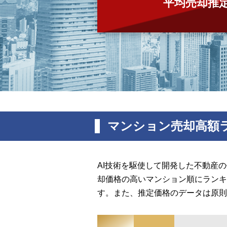
平均売却推
マンション売却高額
AI技術を駆使して開発した不動産
却価格の高いマンション順にランキ
す。また、推定価格のデータは原則