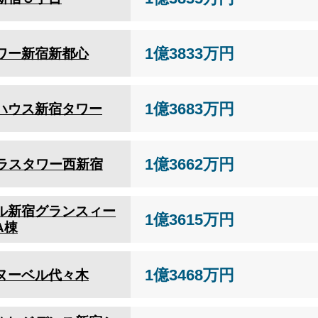
1億3833万円
ワー新宿新都心
1億3683万円
ハウス新宿タワー
1億3662万円
トラスタワー西新宿
ル新宿グランスィー
1億3615万円
A棟
1億3468万円
ヌーベル代々木