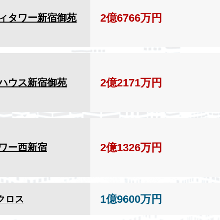
2億6766万円
ィタワー新宿御苑
2億2171万円
ハウス新宿御苑
2億1326万円
ワー西新宿
1億9600万円
クロス