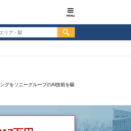
エリア・駅
ングをソニーグループのAI技術を駆