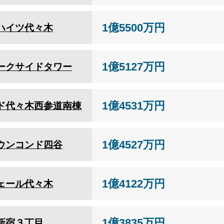
1億5500万円
ハイツ代々木
1億5127万円
ークサイドタワー
1億4531万円
ド代々木西参道南棟
1億4527万円
ウンコンド四谷
1億4122万円
ェール代々木
1億3835万円
新宿３丁目