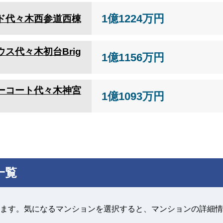
1億1224万円
ド代々木西参道西棟
ス代々木初台Brig
1億1156万円
ーコート代々木神宮
1億1093万円
一覧
ます。気になるマンションを選択すると、マンションの詳細情