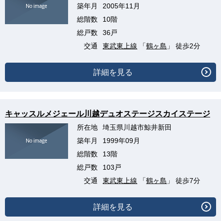
築年月
2005年11月
総階数
10階
総戸数
36戸
交通
東武東上線
「
鶴ヶ島
」 徒歩2分
詳細を見る
キャッスルメジェール川越デュオステージスカイステージ
所在地
埼玉県川越市鯨井新田
築年月
1999年09月
総階数
13階
総戸数
103戸
交通
東武東上線
「
鶴ヶ島
」 徒歩7分
詳細を見る