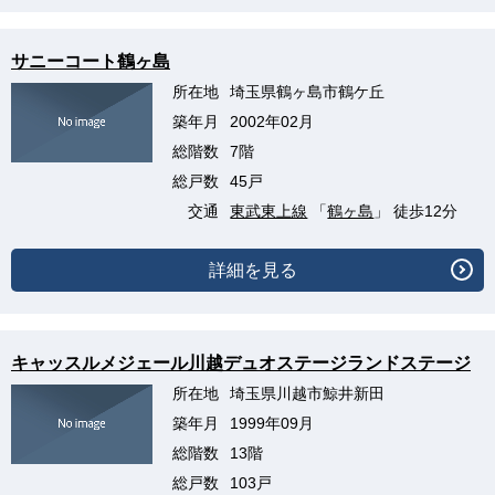
サニーコート鶴ヶ島
所在地
埼玉県鶴ヶ島市鶴ケ丘
築年月
2002年02月
総階数
7階
総戸数
45戸
交通
東武東上線
「
鶴ヶ島
」 徒歩12分
詳細を見る
キャッスルメジェール川越デュオステージランドステージ
所在地
埼玉県川越市鯨井新田
築年月
1999年09月
総階数
13階
総戸数
103戸