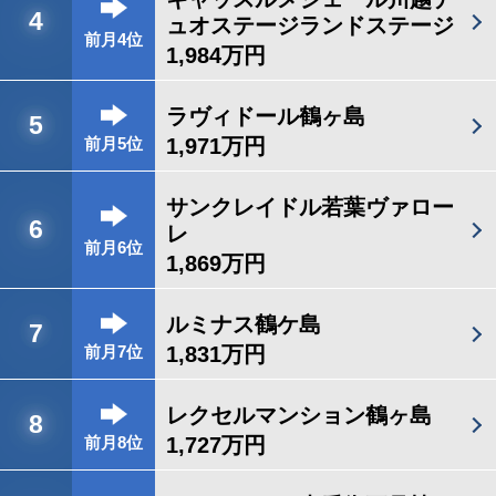
4
ュオステージランドステージ
前月4位
1,984万円
ラヴィドール鶴ヶ島
5
1,971万円
前月5位
サンクレイドル若葉ヴァロー
6
レ
前月6位
1,869万円
ルミナス鶴ケ島
7
1,831万円
前月7位
レクセルマンション鶴ヶ島
8
1,727万円
前月8位