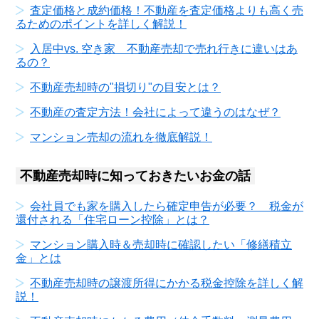
査定価格と成約価格！不動産を査定価格よりも高く売
るためのポイントを詳しく解説！
入居中vs. 空き家 不動産売却で売れ行きに違いはあ
るの？
不動産売却時の"損切り"の目安とは？
不動産の査定方法！会社によって違うのはなぜ？
マンション売却の流れを徹底解説！
不動産売却時に知っておきたいお金の話
会社員でも家を購入したら確定申告が必要？ 税金が
還付される「住宅ローン控除」とは？
マンション購入時＆売却時に確認したい「修繕積立
金」とは
不動産売却時の譲渡所得にかかる税金控除を詳しく解
説！