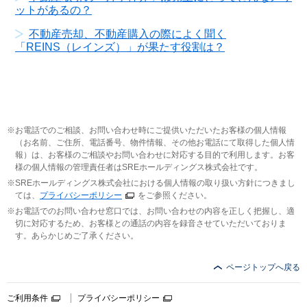
ットがあるの？
不動産売却、不動産購入の際によく聞く
「REINS（レインズ）」が果たす役割は？
お電話でのご相談、お問い合わせ時にご提供いただいたお客様の個人情報
（お名前、ご住所、電話番号、物件情報、その他お電話にて取得した個人情
報）は、お客様のご相談やお問い合わせに対応する目的で利用します。お客
様の個人情報の管理責任者はSREホールディングス株式会社です。
SREホールディングス株式会社における個人情報の取り扱い方針につきまし
ては、
プライバシーポリシー
をご参照ください。
お電話でのお問い合わせ窓口では、お問い合わせの内容を正しく把握し、適
切に対応するため、お客様との通話の内容を録音させていただいておりま
す。あらかじめご了承ください。
ページトップへ戻る
ご利用条件
プライバシーポリシー