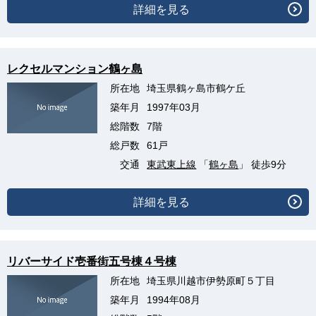
詳細を見る
レクセルマンション鶴ヶ島
所在地
埼玉県鶴ヶ島市鶴ケ丘
築年月
1997年03月
総階数
7階
総戸数
61戸
交通
東武東上線
「
鶴ヶ島
」 徒歩9分
詳細を見る
リバーサイド壱番街五号棟４号棟
所在地
埼玉県川越市伊勢原町５丁目
築年月
1994年08月