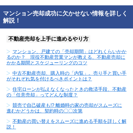
マンション売却成功に欠かせない情報を詳しく
解説！
不動産売却を上手に進めるやり方
マンション、戸建ての「売却期間」はどれくらいかか
るのか？ 現役不動産営業マンが教える、不動産売却に
かかる期間とスケジューリングのコツ
中古不動産売却、購入時の「内覧」。売り手と買い手
がそれぞれ気を付けるべきポイントは？
住宅ローンが払えなくなったときの救済手段、不動産
の「任意売却」ってどんな制度？
競売で自己破産も!? 離婚時の家の売却がスムーズに
進むかどうかは、契約時の〇〇次第
不動産の買い替えをスムーズに進める手順を詳しく解
説！