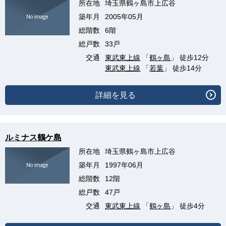
所在地
埼玉県鶴ヶ島市上広谷
築年月
2005年05月
総階数
6階
総戸数
33戸
交通
東武東上線
「
鶴ヶ島
」 徒歩12分
東武東上線
「
若葉
」 徒歩14分
詳細を見る
ルミナス鶴ケ島
所在地
埼玉県鶴ヶ島市上広谷
築年月
1997年06月
総階数
12階
総戸数
47戸
交通
東武東上線
「
鶴ヶ島
」 徒歩4分