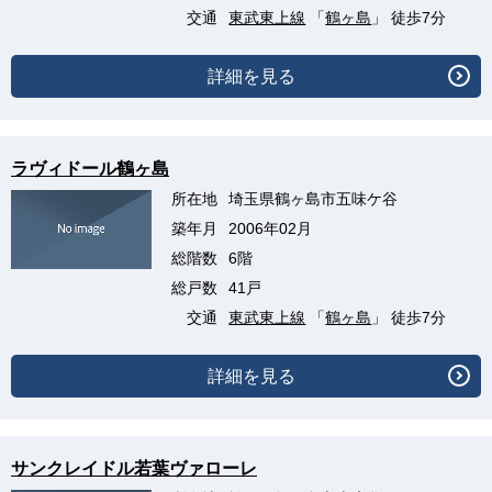
交通
東武東上線
「
鶴ヶ島
」 徒歩7分
詳細を見る
ラヴィドール鶴ヶ島
所在地
埼玉県鶴ヶ島市五味ケ谷
築年月
2006年02月
総階数
6階
総戸数
41戸
交通
東武東上線
「
鶴ヶ島
」 徒歩7分
詳細を見る
サンクレイドル若葉ヴァローレ