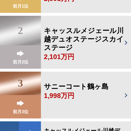
前月1位
2
キャッスルメジェール川
越デュオステージスカイ
ステージ
2,101万円
前月2位
3
サニーコート鶴ヶ島
1,998万円
前月3位
キャッスルメジェール川越デ