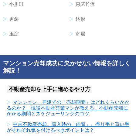
小川町
東武竹沢
男衾
鉢形
玉淀
寄居
マンション売却成功に欠かせない情報を詳しく
解説！
不動産売却を上手に進めるやり方
マンション、戸建ての「売却期間」はどれくらいかか
るのか？ 現役不動産営業マンが教える、不動産売却に
かかる期間とスケジューリングのコツ
中古不動産売却、購入時の「内覧」。売り手と買い手
がそれぞれ気を付けるべきポイントは？