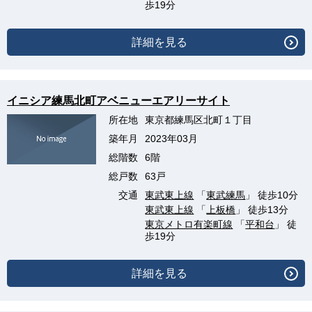
歩19分
詳細を見る
イニシア練馬北町アベニューエアリーサイト
所在地
東京都練馬区北町１丁目
築年月
2023年03月
総階数
6階
総戸数
63戸
交通
東武東上線
「
東武練馬
」 徒歩10分
東武東上線
「
上板橋
」 徒歩13分
東京メトロ有楽町線
「
平和台
」 徒
歩19分
詳細を見る