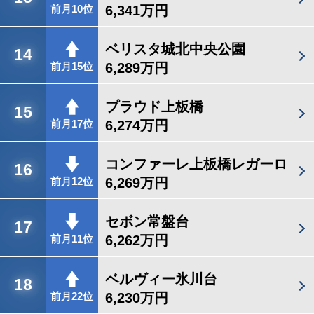
6,341万円
前月10位
ベリスタ城北中央公園
14
6,289万円
前月15位
プラウド上板橋
15
6,274万円
前月17位
コンファーレ上板橋レガーロ
16
6,269万円
前月12位
セボン常盤台
17
6,262万円
前月11位
ベルヴィー氷川台
18
6,230万円
前月22位