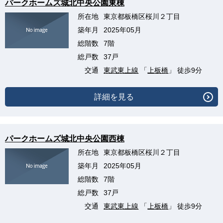
パークホームズ城北中央公園東棟
所在地
東京都板橋区桜川２丁目
築年月
2025年05月
総階数
7階
総戸数
37戸
交通
東武東上線
「
上板橋
」 徒歩9分
詳細を見る
パークホームズ城北中央公園西棟
所在地
東京都板橋区桜川２丁目
築年月
2025年05月
総階数
7階
総戸数
37戸
交通
東武東上線
「
上板橋
」 徒歩9分