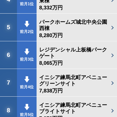
東棟
前月1位
8,332万円
パークホームズ城北中央公園
5
西棟
前月2位
8,280万円
レジデンシャル上板橋パーク
6
ゲート
前月3位
8,065万円
イニシア練馬北町アベニュー
7
グリーンサイト
前月4位
7,838万円
イニシア練馬北町アベニュー
8
ブライトサイト
前月5位