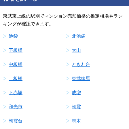
東武東上線の駅別でマンション売却価格の推定相場やラン
キングが確認できます。
池袋
北池袋
下板橋
大山
中板橋
ときわ台
上板橋
東武練馬
下赤塚
成増
和光市
朝霞
朝霞台
志木