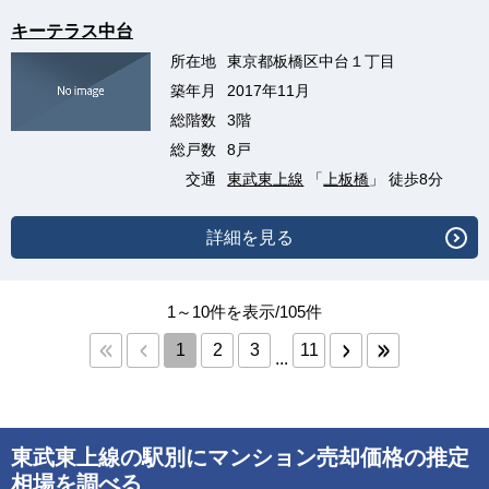
キーテラス中台
所在地
東京都板橋区中台１丁目
築年月
2017年11月
総階数
3階
総戸数
8戸
交通
東武東上線
「
上板橋
」 徒歩8分
詳細を見る
1～10件を表示/105件
1
2
3
11
...
東武東上線の駅別にマンション売却価格の推定
相場を調べる