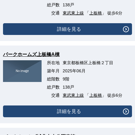
総戸数
138戸
交通
東武東上線
「
上板橋
」 徒歩6分
詳細を見る
パークホームズ上板橋A棟
所在地
東京都板橋区上板橋２丁目
築年月
2025年06月
総階数
9階
総戸数
138戸
交通
東武東上線
「
上板橋
」 徒歩6分
詳細を見る