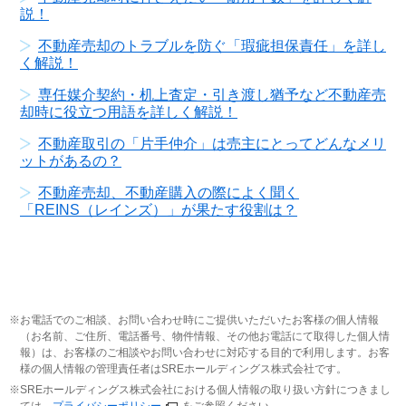
説！
不動産売却のトラブルを防ぐ「瑕疵担保責任」を詳し
く解説！
専任媒介契約・机上査定・引き渡し猶予など不動産売
却時に役立つ用語を詳しく解説！
不動産取引の「片手仲介」は売主にとってどんなメリ
ットがあるの？
不動産売却、不動産購入の際によく聞く
「REINS（レインズ）」が果たす役割は？
お電話でのご相談、お問い合わせ時にご提供いただいたお客様の個人情報
（お名前、ご住所、電話番号、物件情報、その他お電話にて取得した個人情
報）は、お客様のご相談やお問い合わせに対応する目的で利用します。お客
様の個人情報の管理責任者はSREホールディングス株式会社です。
SREホールディングス株式会社における個人情報の取り扱い方針につきまし