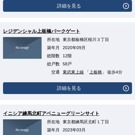
詳細を見る
レジデンシャル上板橋パークゲート
所在地
東京都板橋区桜川３丁目
築年月
2020年09月
総階数
12階
総戸数
58戸
交通
東武東上線
「
上板橋
」 徒歩4分
詳細を見る
イニシア練馬北町アベニューグリーンサイト
所在地
東京都練馬区北町１丁目
築年月
2023年03月