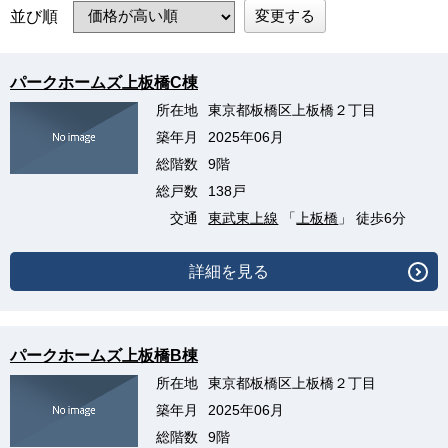
変更する
並び順
パークホームズ上板橋C棟
所在地
東京都板橋区上板橋２丁目
築年月
2025年06月
総階数
9階
総戸数
138戸
交通
東武東上線
「
上板橋
」 徒歩6分
詳細を見る
パークホームズ上板橋B棟
所在地
東京都板橋区上板橋２丁目
築年月
2025年06月
総階数
9階