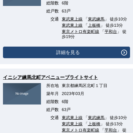
総階数
6階
総戸数
63戸
交通
東武東上線
「
東武練馬
」 徒歩10分
東武東上線
「
上板橋
」 徒歩13分
東京メトロ有楽町線
「
平和台
」 徒
歩19分
詳細を見る
イニシア練馬北町アベニューブライトサイト
所在地
東京都練馬区北町１丁目
築年月
2023年03月
総階数
6階
総戸数
63戸
交通
東武東上線
「
東武練馬
」 徒歩10分
東武東上線
「
上板橋
」 徒歩13分
東京メトロ有楽町線
「
平和台
」 徒