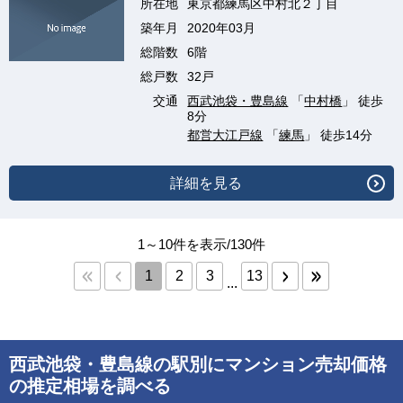
所在地
東京都練馬区中村北２丁目
築年月
2020年03月
総階数
6階
総戸数
32戸
交通
西武池袋・豊島線
「
中村橋
」 徒歩
8分
都営大江戸線
「
練馬
」 徒歩14分
詳細を見る
1～10件を表示/130件
1
2
3
13
...
西武池袋・豊島線の駅別にマンション売却価格
の推定相場を調べる