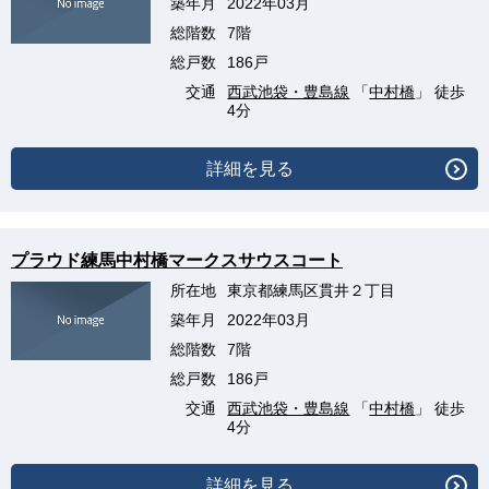
築年月
2022年03月
総階数
7階
総戸数
186戸
交通
西武池袋・豊島線
「
中村橋
」 徒歩
4分
詳細を見る
プラウド練馬中村橋マークスサウスコート
所在地
東京都練馬区貫井２丁目
築年月
2022年03月
総階数
7階
総戸数
186戸
交通
西武池袋・豊島線
「
中村橋
」 徒歩
4分
詳細を見る