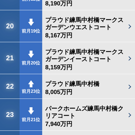
8,190万円
プラウド練馬中村橋マークス
20
ガーデンウエストコート
前月19位
8,167万円
プラウド練馬中村橋マークス
21
ガーデンイーストコート
前月20位
8,159万円
プラウド練馬中村橋
22
8,005万円
前月23位
パークホームズ練馬中村橋ク
23
リアコート
前月21位
7,940万円