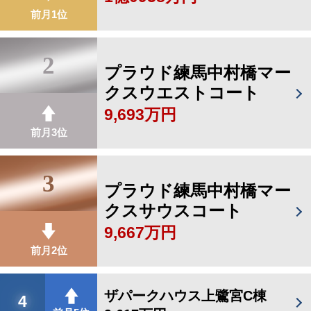
前月1位
2
プラウド練馬中村橋マー
クスウエストコート
9,693万円
前月3位
3
プラウド練馬中村橋マー
クスサウスコート
9,667万円
前月2位
ザパークハウス上鷺宮C棟
4