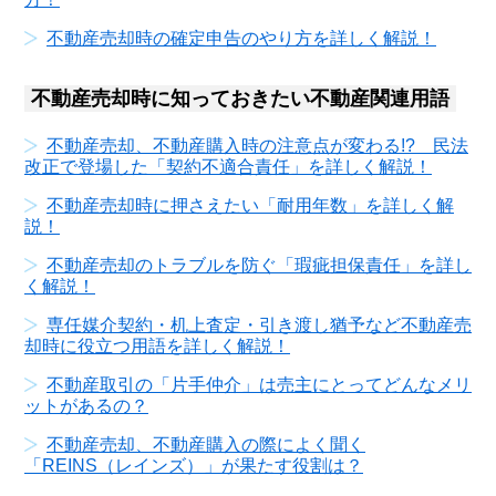
不動産売却時の確定申告のやり方を詳しく解説！
不動産売却時に知っておきたい不動産関連用語
不動産売却、不動産購入時の注意点が変わる!? 民法
改正で登場した「契約不適合責任」を詳しく解説！
不動産売却時に押さえたい「耐用年数」を詳しく解
説！
不動産売却のトラブルを防ぐ「瑕疵担保責任」を詳し
く解説！
専任媒介契約・机上査定・引き渡し猶予など不動産売
却時に役立つ用語を詳しく解説！
不動産取引の「片手仲介」は売主にとってどんなメリ
ットがあるの？
不動産売却、不動産購入の際によく聞く
「REINS（レインズ）」が果たす役割は？