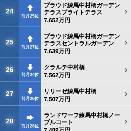
プラウド練馬中村橋ガーデン
24
テラスブライトテラス
前月25位
7,652万円
プラウド練馬中村橋ガーデン
25
テラスセントラルガーデン
前月27位
7,639万円
クラルテ中村橋
26
7,562万円
前月24位
リリーゼ練馬中村橋
27
7,507万円
前月26位
ランドワーフ練馬中村橋ノー
28
ブルコート
前月28位
7,489万円