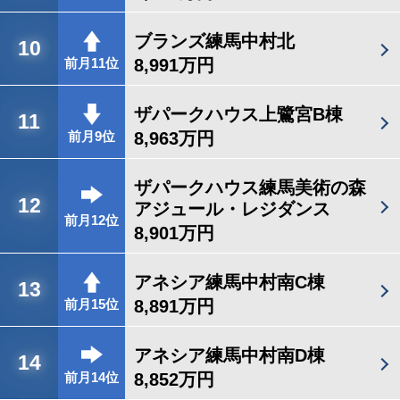
ブランズ練馬中村北
10
8,991万円
前月11位
ザパークハウス上鷺宮B棟
11
8,963万円
前月9位
ザパークハウス練馬美術の森
12
アジュール・レジダンス
前月12位
8,901万円
アネシア練馬中村南C棟
13
8,891万円
前月15位
アネシア練馬中村南D棟
14
8,852万円
前月14位