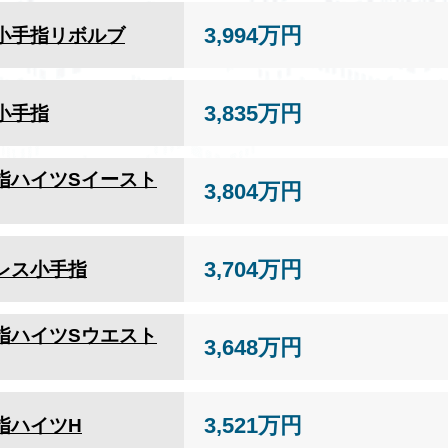
3,994万円
小手指リボルブ
3,835万円
小手指
指ハイツSイースト
3,804万円
3,704万円
レス小手指
指ハイツSウエスト
3,648万円
3,521万円
指ハイツH