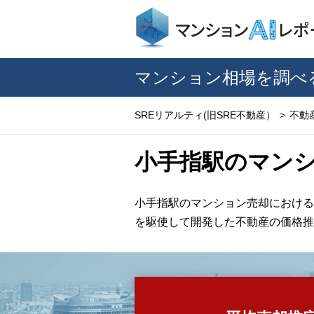
マンション相場を調べ
SREリアルティ(旧SRE不動産）
不動
小手指駅のマン
小手指駅のマンション売却における
を駆使して開発した不動産の価格推