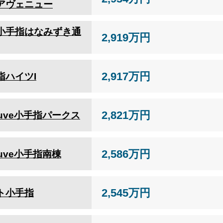
アヴェニュー
小手指はなみずき通
2,919万円
2,917万円
指ハイツI
2,821万円
neuve小手指パークス
2,586万円
euve小手指南棟
2,545万円
ト小手指