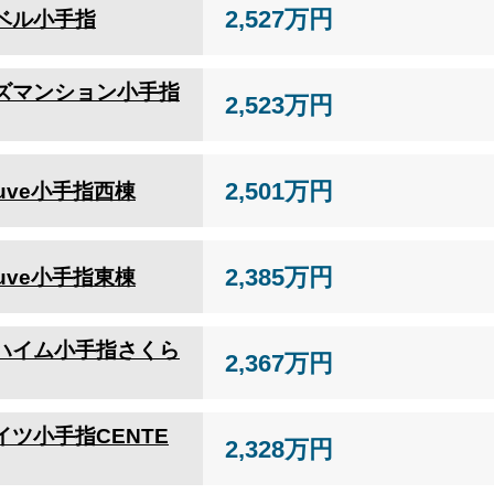
2,527万円
ベル小手指
ズマンション小手指
2,523万円
2,501万円
euve小手指西棟
2,385万円
euve小手指東棟
ハイム小手指さくら
2,367万円
イツ小手指CENTE
2,328万円