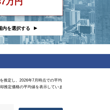
437万円
圏内を選択する
推定し、2026年7月時点での平均
却推定価格の平均値を表示していま