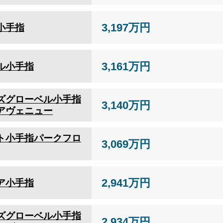
3,197万円
小手指
3,161万円
ル小手指
ズグローベル小手指
3,140万円
アヴェニュー
ト小手指パークフロ
3,069万円
2,941万円
ア小手指
ズグローベル小手指
2,934万円