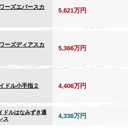
ワーズエバースカ
5,621万円
ワーズディアスカ
5,366万円
4,406万円
イドル小手指２
イドルはなみずき通
4,336万円
ンス