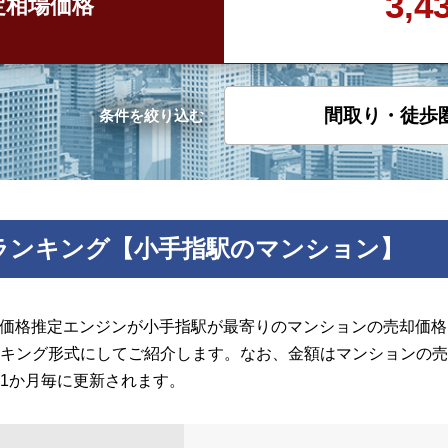
3,
定
相場価格
間取り・徒歩
条件を絞り込む
ランキング【小手指駅のマンション】
の価格推定エンジンが小手指駅が最寄りのマンションの売却価格を
キング形式にしてご紹介します。なお、金額はマンションの売
1か月毎に更新されます。