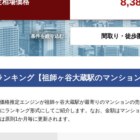
8,
定
相場価格
間取り・徒歩
条件を絞り込む
ランキング【祖師ヶ谷大蔵駅のマンショ
の価格推定エンジンが祖師ヶ谷大蔵駅が最寄りのマンションの売却
にランキング形式にしてご紹介します。なお、金額はマンショ
は原則1か月毎に更新されます。