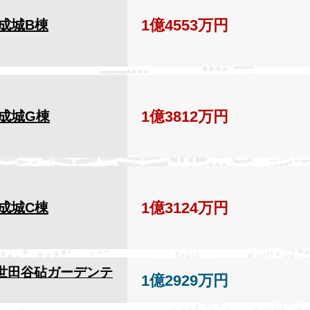
1億4553万円
成城B棟
1億3812万円
成城G棟
1億3124万円
成城C棟
世田谷砧ガーデンテ
1億2929万円