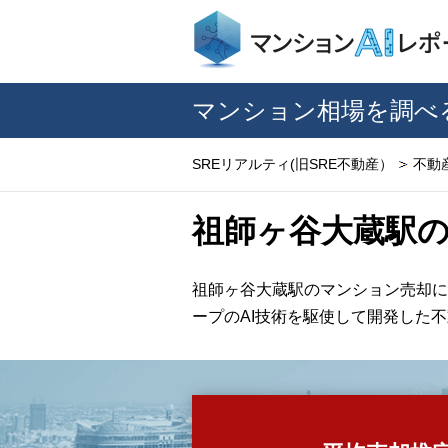
マンション相場を調べ
SREリアルティ(旧SRE不動産）
不動
祖師ヶ谷大蔵駅
祖師ヶ谷大蔵駅のマンション売却に
ープのAI技術を駆使して開発した