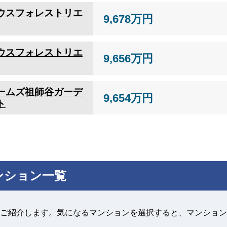
ウスフォレストリエ
9,678万円
ウスフォレストリエ
9,656万円
ームズ祖師谷ガーデ
9,654万円
ト
ンション一覧
ご紹介します。気になるマンションを選択すると、マンション