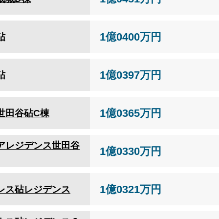
1億0400万円
砧
1億0397万円
砧
1億0365万円
世田谷砧C棟
アレジデンス世田谷
1億0330万円
1億0321万円
レス砧レジデンス