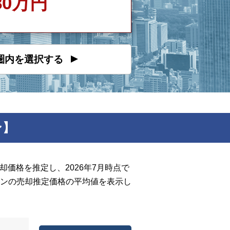
380万円
圏内を選択する
ン】
価格を推定し、2026年7月時点で
ンの売却推定価格の平均値を表示し