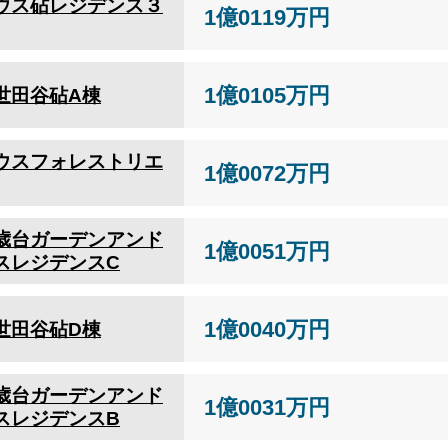
ウス砧レジデンス３
1億0119万円
1億0105万円
世田谷砧A棟
ウスフォレストリエ
1億0072万円
歳台ガーデンアンド
1億0051万円
スレジデンスC
1億0040万円
世田谷砧D棟
歳台ガーデンアンド
1億0031万円
スレジデンスB