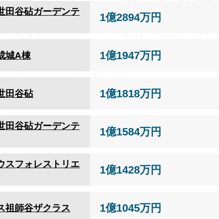
世田谷砧ガーデンテ
1億2894万円
1億1947万円
成城A棟
1億1818万円
世田谷砧
世田谷砧ガーデンテ
1億1584万円
ウスフォレストリエ
1億1428万円
1億1045万円
ス祖師谷ザクラス