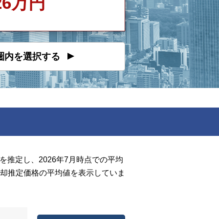
526万円
圏内を選択する
推定し、2026年7月時点での平均
却推定価格の平均値を表示していま