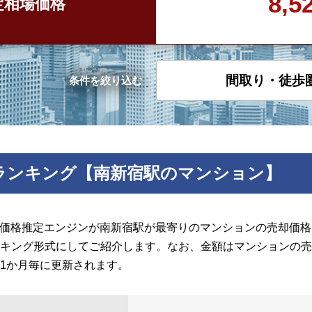
8,
定
相場価格
間取り・徒歩
条件を絞り込む
ランキング【南新宿駅のマンション】
の価格推定エンジンが南新宿駅が最寄りのマンションの売却価格を
キング形式にしてご紹介します。なお、金額はマンションの売
1か月毎に更新されます。