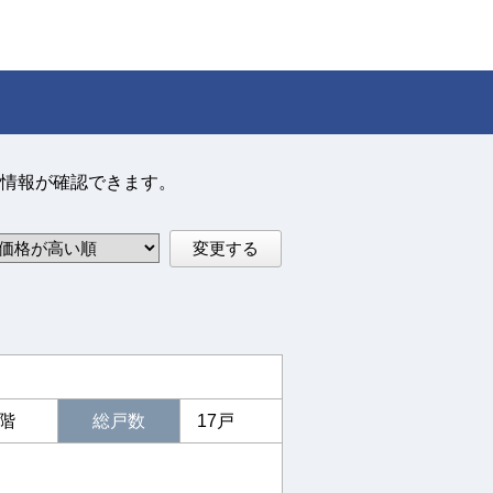
情報が確認できます。
変更する
6階
総戸数
17戸