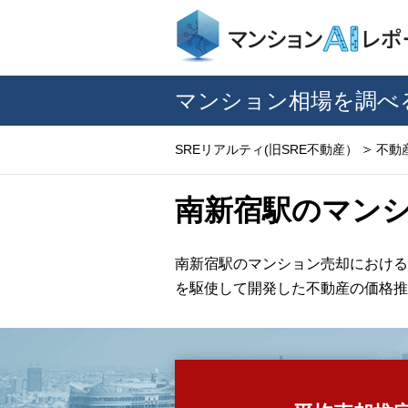
マンション相場を調べ
SREリアルティ(旧SRE不動産）
不動
南新宿駅のマン
南新宿駅のマンション売却における
を駆使して開発した不動産の価格推