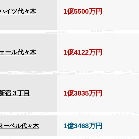
1億5500万円
ハイツ代々木
1億4122万円
ェール代々木
1億3835万円
新宿３丁目
1億3468万円
ヌーベル代々木