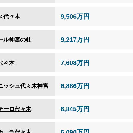
9,506万円
ス代々木
9,217万円
ール神宮の杜
7,608万円
代々木
6,886万円
ニッシュ代々木神宮
6,845万円
テーロ代々木
6,090万円
カーラ代々木