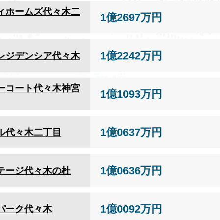
ィホームズ代々木二
1億2697万円
1億2242万円
レジデンシア代々木
ーコート代々木神宮
1億1093万円
1億0637万円
ル代々木二丁目
1億0636万円
テージ代々木の杜
1億0092万円
パーク代々木