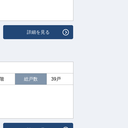
詳細を見る
5階
総戸数
39戸