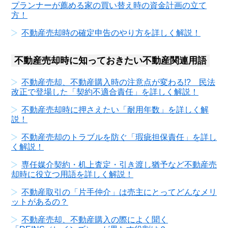
プランナーが薦める家の買い替え時の資金計画の立て
方！
不動産売却時の確定申告のやり方を詳しく解説！
不動産売却時に知っておきたい不動産関連用語
不動産売却、不動産購入時の注意点が変わる!? 民法
改正で登場した「契約不適合責任」を詳しく解説！
不動産売却時に押さえたい「耐用年数」を詳しく解
説！
不動産売却のトラブルを防ぐ「瑕疵担保責任」を詳し
く解説！
専任媒介契約・机上査定・引き渡し猶予など不動産売
却時に役立つ用語を詳しく解説！
不動産取引の「片手仲介」は売主にとってどんなメリ
ットがあるの？
不動産売却、不動産購入の際によく聞く