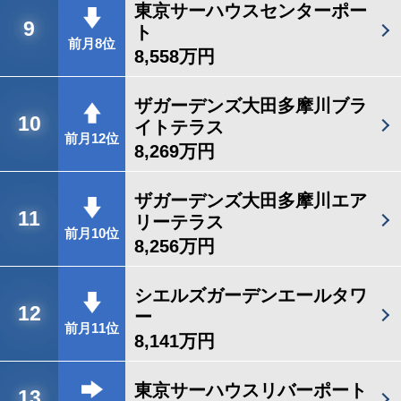
東京サーハウスセンターポー
9
ト
前月8位
8,558万円
ザガーデンズ大田多摩川ブラ
10
イトテラス
前月12位
8,269万円
ザガーデンズ大田多摩川エア
11
リーテラス
前月10位
8,256万円
シエルズガーデンエールタワ
12
ー
前月11位
8,141万円
東京サーハウスリバーポート
13