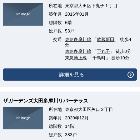
所在地
東京都大田区下丸子１丁目
築年月
2016年01月
総階数
6階
総戸数
53戸
交通
東急多摩川線
「
武蔵新田
」 徒歩4
分
東急多摩川線
「
下丸子
」 徒歩8分
東急池上線
「
千鳥町
」 徒歩10分
詳細を見る
ザガーデンズ大田多摩川リバーテラス
所在地
東京都大田区矢口３丁目
築年月
2020年12月
総階数
14階
総戸数
383戸