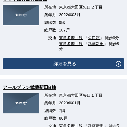
所在地
東京都大田区矢口２丁目
築年月
2022年03月
総階数
9階
総戸数
107戸
交通
東急多摩川線
「
矢口渡
」 徒歩6分
東急多摩川線
「
武蔵新田
」 徒歩8
分
詳細を見る
アールブラン武蔵新田B棟
所在地
東京都大田区矢口１丁目
築年月
2020年01月
総階数
7階
総戸数
80戸
交通
東急多摩川線
「
武蔵新田
」 徒歩5