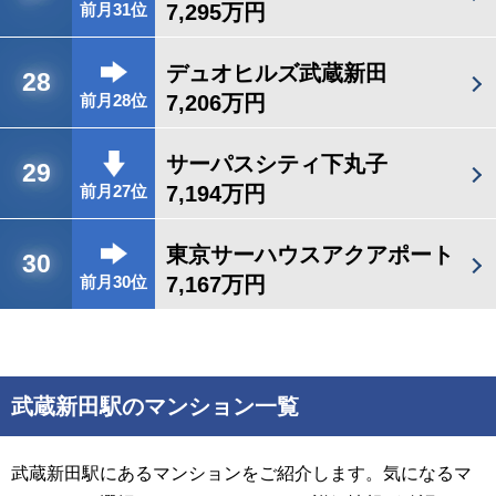
7,295万円
前月31位
デュオヒルズ武蔵新田
28
7,206万円
前月28位
サーパスシティ下丸子
29
7,194万円
前月27位
東京サーハウスアクアポート
30
7,167万円
前月30位
武蔵新田駅のマンション一覧
武蔵新田駅にあるマンションをご紹介します。気になるマ