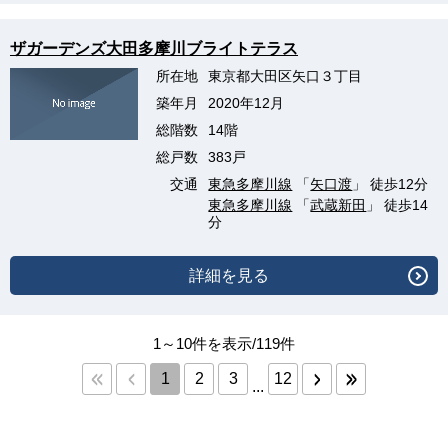
ザガーデンズ大田多摩川ブライトテラス
所在地
東京都大田区矢口３丁目
築年月
2020年12月
総階数
14階
総戸数
383戸
交通
東急多摩川線
「
矢口渡
」 徒歩12分
東急多摩川線
「
武蔵新田
」 徒歩14
分
詳細を見る
1～10件を表示/119件
1
2
3
12
...