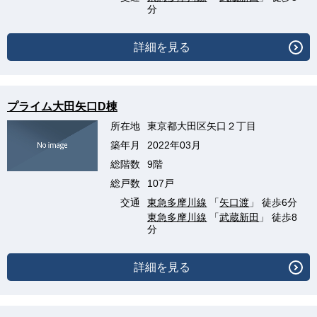
分
詳細を見る
プライム大田矢口D棟
所在地
東京都大田区矢口２丁目
築年月
2022年03月
総階数
9階
総戸数
107戸
交通
東急多摩川線
「
矢口渡
」 徒歩6分
東急多摩川線
「
武蔵新田
」 徒歩8
分
詳細を見る