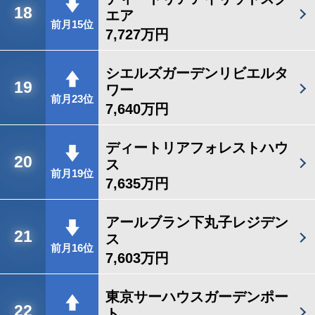
18
エア
前月15位
7,727万円
シエルズガーデンリビエルタ
19
ワー
前月23位
7,640万円
ディートリアフォレストハウ
20
ス
前月19位
7,635万円
アールブラン下丸子レジデン
21
ス
前月16位
7,603万円
東京サーハウスガーデンポー
22
ト