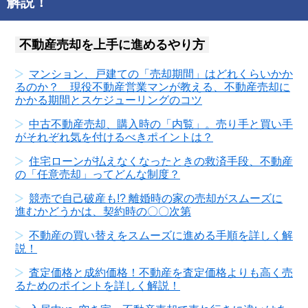
解説！
不動産売却を上手に進めるやり方
マンション、戸建ての「売却期間」はどれくらいかか
るのか？ 現役不動産営業マンが教える、不動産売却に
かかる期間とスケジューリングのコツ
中古不動産売却、購入時の「内覧」。売り手と買い手
がそれぞれ気を付けるべきポイントは？
住宅ローンが払えなくなったときの救済手段、不動産
の「任意売却」ってどんな制度？
競売で自己破産も!? 離婚時の家の売却がスムーズに
進むかどうかは、契約時の〇〇次第
不動産の買い替えをスムーズに進める手順を詳しく解
説！
査定価格と成約価格！不動産を査定価格よりも高く売
るためのポイントを詳しく解説！