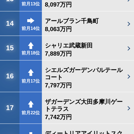
8,097万円
前月13位
アールブラン千鳥町
14
8,063万円
前月14位
シャリエ武蔵新田
15
7,889万円
前月18位
シエルズガーデンパルテール
16
コート
前月17位
7,797万円
ザガーデンズ大田多摩川ゲー
17
トテラス
前月22位
7,742万円
ディートリアアイリットスク