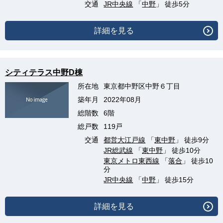
交通
JR中央線
「
中野
」 徒歩5分
詳細を見る
シティテラス中野D棟
所在地
東京都中野区中野６丁目
築年月
2022年08月
総階数
6階
総戸数
119戸
交通
都営大江戸線
「
東中野
」 徒歩9分
JR総武線
「
東中野
」 徒歩10分
東京メトロ東西線
「
落合
」 徒歩10
分
JR中央線
「
中野
」 徒歩15分
詳細を見る