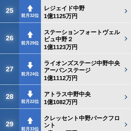
レジェイド中野
25
1億1125万円
前月32位
ステーションフォートヴェル
26
ビュ中野２
前月29位
1億1123万円
ライオンズステージ中野中央
27
アーバンステージ
前月24位
1億1112万円
アトラス中野中央
28
1億1082万円
前月22位
クレッセント中野パークフロ
29
ント
前月33位