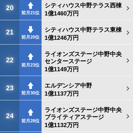
シティハウス中野テラス西棟
20
1億1460万円
前月21位
シティハウス中野テラス東棟
21
1億1246万円
前月20位
ライオンズステージ中野中央
22
センターステージ
前月23位
1億1149万円
エルデンシア中野
23
1億1137万円
前月30位
ライオンズステージ中野中央
24
ブライティアステージ
前月28位
1億1132万円