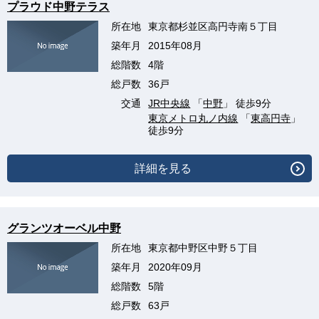
プラウド中野テラス
所在地
東京都杉並区高円寺南５丁目
築年月
2015年08月
総階数
4階
総戸数
36戸
交通
JR中央線
「
中野
」 徒歩9分
東京メトロ丸ノ内線
「
東高円寺
」
徒歩9分
詳細を見る
グランツオーベル中野
所在地
東京都中野区中野５丁目
築年月
2020年09月
総階数
5階
総戸数
63戸