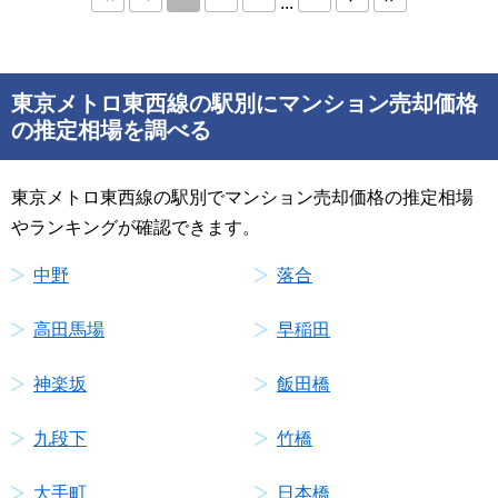
...
東京メトロ東西線の駅別にマンション売却価格
の推定相場を調べる
東京メトロ東西線の駅別でマンション売却価格の推定相場
やランキングが確認できます。
中野
落合
高田馬場
早稲田
神楽坂
飯田橋
九段下
竹橋
大手町
日本橋