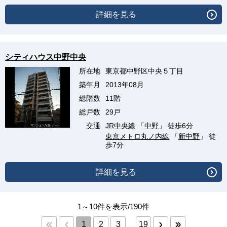
詳細を見る
シティハウス中野中央
所在地
東京都中野区中央５丁目
築年月
2013年08月
総階数
11階
総戸数
29戸
交通
JR中央線
「
中野
」 徒歩6分
東京メトロ丸ノ内線
「
新中野
」 徒
歩7分
詳細を見る
1～10件を表示/190件
1
2
3
19