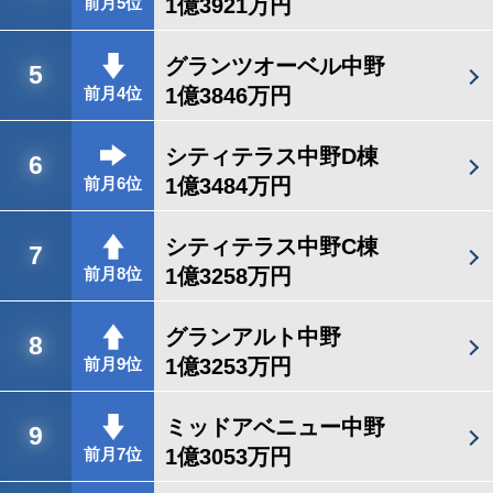
1億3921万円
前月5位
グランツオーベル中野
5
1億3846万円
前月4位
シティテラス中野D棟
6
1億3484万円
前月6位
シティテラス中野C棟
7
1億3258万円
前月8位
グランアルト中野
8
1億3253万円
前月9位
ミッドアベニュー中野
9
1億3053万円
前月7位