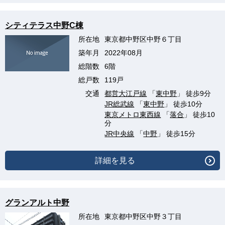
シティテラス中野C棟
所在地
東京都中野区中野６丁目
築年月
2022年08月
総階数
6階
総戸数
119戸
交通
都営大江戸線
「
東中野
」 徒歩9分
JR総武線
「
東中野
」 徒歩10分
東京メトロ東西線
「
落合
」 徒歩10
分
JR中央線
「
中野
」 徒歩15分
詳細を見る
グランアルト中野
所在地
東京都中野区中野３丁目