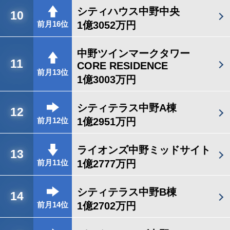
シティハウス中野中央
10
1億3052万円
前月16位
中野ツインマークタワー
11
CORE RESIDENCE
前月13位
1億3003万円
シティテラス中野A棟
12
1億2951万円
前月12位
ライオンズ中野ミッドサイト
13
1億2777万円
前月11位
シティテラス中野B棟
14
1億2702万円
前月14位