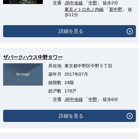
交通
JR中央線
「
中野
」 徒歩2分
東京メトロ丸ノ内線
「
新中野
」 徒
歩11分
詳細を見る
ザパークハウス中野タワー
所在地
東京都中野区中野５丁目
築年月
2017年07月
総階数
24階
総戸数
178戸
交通
JR中央線
「
中野
」 徒歩6分
詳細を見る