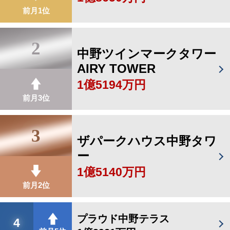
前月1位
2
中野ツインマークタワー
AIRY TOWER
1億5194万円
前月3位
3
ザパークハウス中野タワ
ー
1億5140万円
前月2位
プラウド中野テラス
4