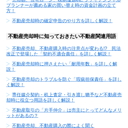
プランナーが薦める家の買い替え時の資金計画の立て
方！
不動産売却時の確定申告のやり方を詳しく解説！
不動産売却時に知っておきたい不動産関連用語
不動産売却、不動産購入時の注意点が変わる!? 民法
改正で登場した「契約不適合責任」を詳しく解説！
不動産売却時に押さえたい「耐用年数」を詳しく解
説！
不動産売却のトラブルを防ぐ「瑕疵担保責任」を詳し
く解説！
専任媒介契約・机上査定・引き渡し猶予など不動産売
却時に役立つ用語を詳しく解説！
不動産取引の「片手仲介」は売主にとってどんなメリ
ットがあるの？
不動産売却、不動産購入の際によく聞く