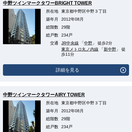
中野ツインマークタワーBRIGHT TOWER
所在地
東京都中野区中野３丁目
築年月
2012年08月
総階数
29階
総戸数
234戸
交通
JR中央線
「
中野
」 徒歩2分
東京メトロ丸ノ内線
「
新中野
」 徒
歩11分
詳細を見る
中野ツインマークタワーAIRY TOWER
所在地
東京都中野区中野３丁目
築年月
2012年08月
総階数
29階
総戸数
234戸