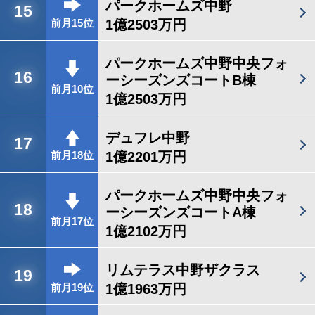
パークホームズ中野
15
1億2503万円
前月15位
パークホームズ中野中央フォ
16
ーシーズンズコートB棟
前月10位
1億2503万円
デュフレ中野
17
1億2201万円
前月18位
パークホームズ中野中央フォ
18
ーシーズンズコートA棟
前月17位
1億2102万円
リムテラス中野ザクラス
19
1億1963万円
前月19位