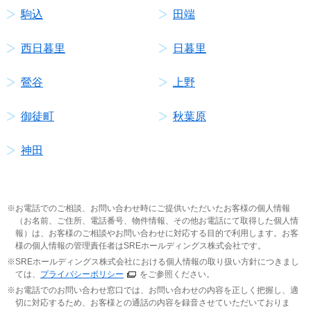
駒込
田端
西日暮里
日暮里
鶯谷
上野
御徒町
秋葉原
神田
お電話でのご相談、お問い合わせ時にご提供いただいたお客様の個人情報
（お名前、ご住所、電話番号、物件情報、その他お電話にて取得した個人情
報）は、お客様のご相談やお問い合わせに対応する目的で利用します。お客
様の個人情報の管理責任者はSREホールディングス株式会社です。
SREホールディングス株式会社における個人情報の取り扱い方針につきまし
ては、
プライバシーポリシー
をご参照ください。
お電話でのお問い合わせ窓口では、お問い合わせの内容を正しく把握し、適
切に対応するため、お客様との通話の内容を録音させていただいておりま