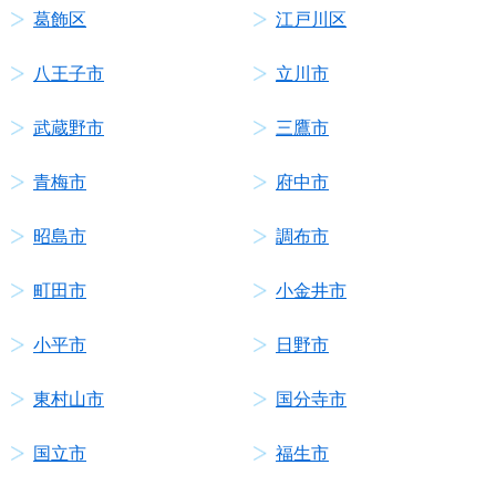
葛飾区
江戸川区
八王子市
立川市
武蔵野市
三鷹市
青梅市
府中市
昭島市
調布市
町田市
小金井市
小平市
日野市
東村山市
国分寺市
国立市
福生市