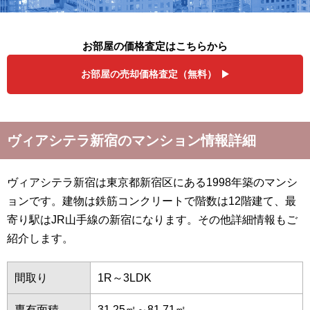
お部屋の価格査定はこちらから
お部屋の売却価格査定（無料）
ヴィアシテラ新宿のマンション情報詳細
ヴィアシテラ新宿は東京都新宿区にある1998年築のマンシ
ョンです。建物は鉄筋コンクリートで階数は12階建て、最
寄り駅はJR山手線の新宿になります。その他詳細情報もご
紹介します。
間取り
1R～3LDK
専有面積
31.25㎡～81.71㎡