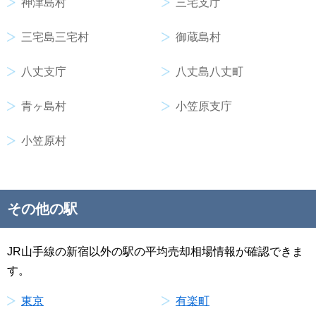
神津島村
三宅支庁
三宅島三宅村
御蔵島村
八丈支庁
八丈島八丈町
青ヶ島村
小笠原支庁
小笠原村
その他の駅
JR山手線の新宿以外の駅の平均売却相場情報が確認できま
す。
東京
有楽町