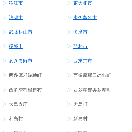
狛江市
東大和市
清瀬市
東久留米市
武蔵村山市
多摩市
稲城市
羽村市
あきる野市
西東京市
西多摩郡瑞穂町
西多摩郡日の出町
西多摩郡檜原村
西多摩郡奥多摩町
大島支庁
大島町
利島村
新島村