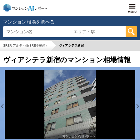
マンション相場を調べる
マンション名
エリア・駅
SREリアルティ(旧SRE不動産）
ヴィアシテラ新宿
ヴィアシテラ新宿のマンション相場情報