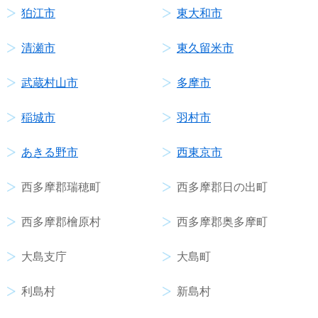
狛江市
東大和市
清瀬市
東久留米市
武蔵村山市
多摩市
稲城市
羽村市
あきる野市
西東京市
西多摩郡瑞穂町
西多摩郡日の出町
西多摩郡檜原村
西多摩郡奥多摩町
大島支庁
大島町
利島村
新島村