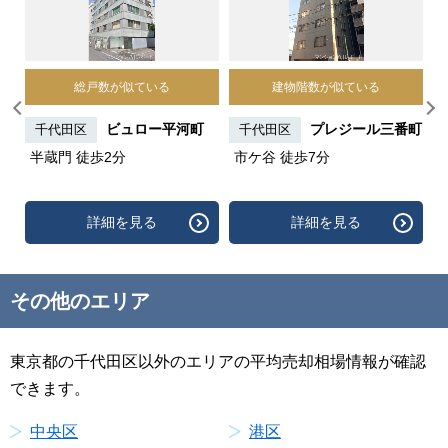
総戸数が似ている
建物階数が似ている
ビュロー平河町
プレジール三番町
千代田区
千代田区
半蔵門 徒歩2分
市ケ谷 徒歩7分
詳細を見る
詳細を見る
その他のエリア
東京都の千代田区以外のエリアの平均売却相場情報が確認
できます。
中央区
港区