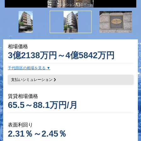
相場価格
3億2138万円～4億5842万円
千代田区の相場を見る
支払いシミュレーション
賃貸相場価格
65.5～88.1万円/月
表面利回り
2.31％～2.45％