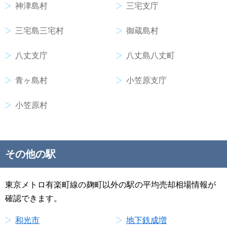
神津島村
三宅支庁
三宅島三宅村
御蔵島村
八丈支庁
八丈島八丈町
青ヶ島村
小笠原支庁
小笠原村
その他の駅
東京メトロ有楽町線の麹町以外の駅の平均売却相場情報が
確認できます。
和光市
地下鉄成増