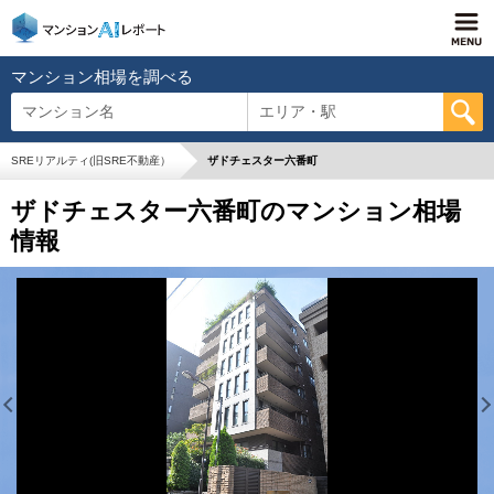
マンション相場を調べる
マンション名
エリア・駅
SREリアルティ(旧SRE不動産）
ザドチェスター六番町
ザドチェスター六番町のマンション相場
情報