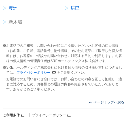
豊洲
辰巳
新木場
お電話でのご相談、お問い合わせ時にご提供いただいたお客様の個人情報
（お名前、ご住所、電話番号、物件情報、その他お電話にて取得した個人情
報）は、お客様のご相談やお問い合わせに対応する目的で利用します。お客
様の個人情報の管理責任者はSREホールディングス株式会社です。
SREホールディングス株式会社における個人情報の取り扱い方針につきまし
ては、
プライバシーポリシー
をご参照ください。
お電話でのお問い合わせ窓口では、お問い合わせの内容を正しく把握し、適
切に対応するため、お客様との通話の内容を録音させていただいておりま
す。あらかじめご了承ください。
ページトップへ戻る
ご利用条件
プライバシーポリシー