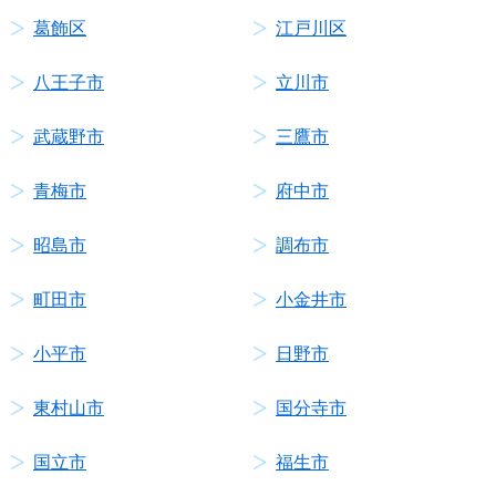
葛飾区
江戸川区
八王子市
立川市
武蔵野市
三鷹市
青梅市
府中市
昭島市
調布市
町田市
小金井市
小平市
日野市
東村山市
国分寺市
国立市
福生市