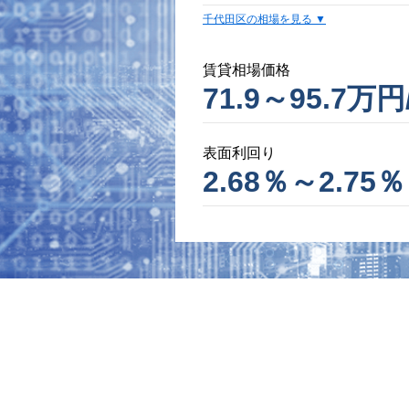
千代田区の相場を見る
賃貸相場価格
71.9～95.7万円
表面利回り
2.68％～2.75％