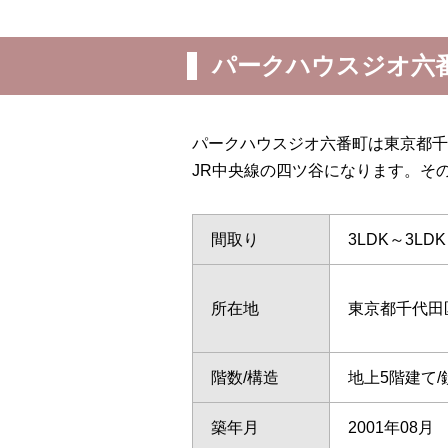
パークハウスジオ六
パークハウスジオ六番町は東京都千
JR中央線の四ツ谷になります。そ
間取り
3LDK～3LDK
所在地
東京都千代田
階数/構造
地上5階建て
築年月
2001年08月