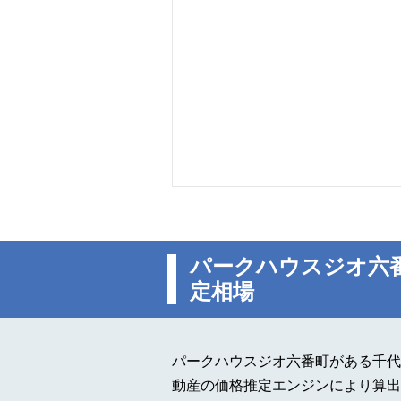
パークハウスジオ六
定相場
パークハウスジオ六番町がある千代
動産の価格推定エンジンにより算出