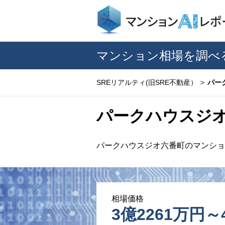
マンション相場を調べ
SREリアルティ(旧SRE不動産）
パー
パークハウスジ
パークハウスジオ六番町のマンショ
相場価格
3億2261万円～