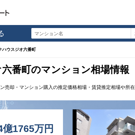
る
マンション名
クハウスジオ六番町
オ六番町のマンション相場情報
ン売却・マンション購入の推定価格相場・賃貸推定相場や所在
4億1765万円