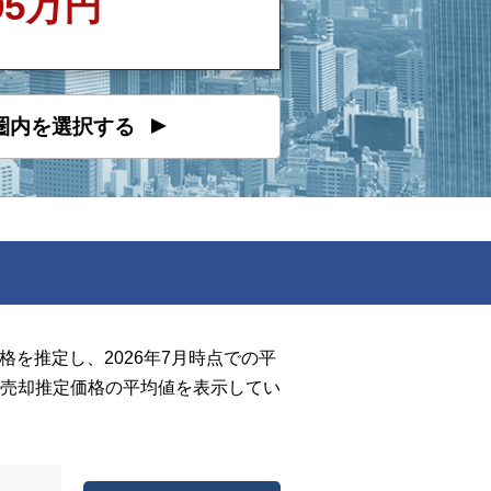
495万円
圏内を選択する
を推定し、2026年7月時点での平
売却推定価格の平均値を表示してい