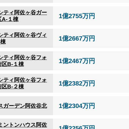
シティ阿佐ヶ谷ガー
1億2755万円
A-１棟
シティ阿佐ヶ谷ヴィ
1億2667万円
D棟
シティ阿佐ヶ谷フォ
1億2467万円
区B-１棟
シティ阿佐ヶ谷フォ
1億2382万円
区B-２棟
1億2304万円
スガーデン阿佐谷北
ミントンハウス阿佐
1億2256万円