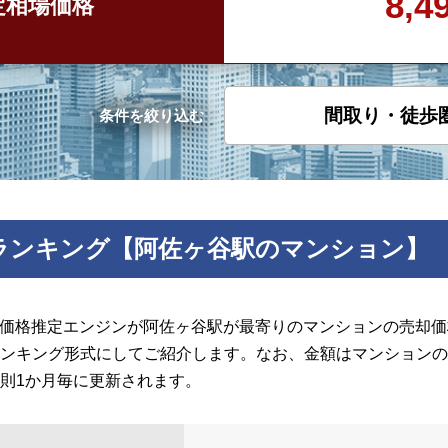
8,
定
相場価格
間取り・徒歩
条件を絞り込む
ランキング【阿佐ヶ谷駅のマンション】
の価格推定エンジンが阿佐ヶ谷駅が最寄りのマンションの売却価格
ンキング形式にしてご紹介します。なお、金額はマンションの
則1か月毎に更新されます。