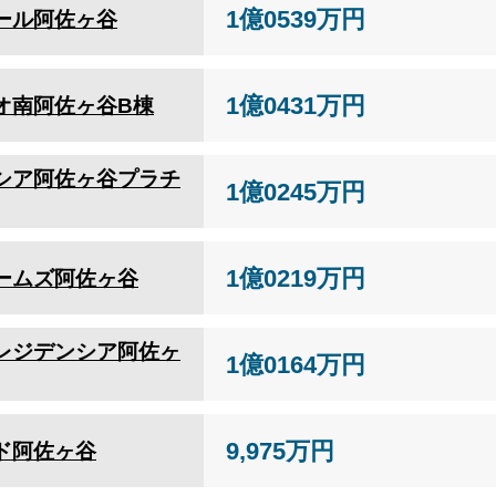
1億0539万円
ール阿佐ヶ谷
1億0431万円
オ南阿佐ヶ谷B棟
シア阿佐ヶ谷プラチ
1億0245万円
1億0219万円
ームズ阿佐ヶ谷
レジデンシア阿佐ヶ
1億0164万円
9,975万円
ド阿佐ヶ谷