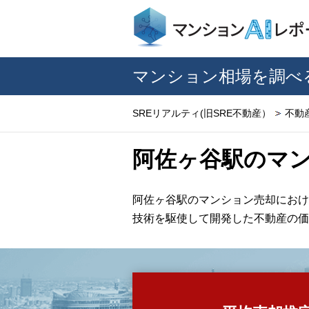
マンション相場を調べ
SREリアルティ(旧SRE不動産）
不動
阿佐ヶ谷駅のマ
阿佐ヶ谷駅のマンション売却におけ
技術を駆使して開発した不動産の価