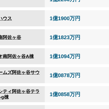
1億1900万円
ハウス
1億1823万円
南阿佐ヶ谷
1億1094万円
オ南阿佐ヶ谷A棟
ームズ阿佐ヶ谷サウ
1億0878万円
シティ阿佐ヶ谷テラ
1億0858万円
-g棟