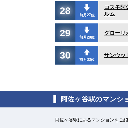
コスモ阿
28
ルム
前月27位
29
グローリ
前月28位
30
サンウッ
前月33位
阿佐ヶ谷駅のマンシ
阿佐ヶ谷駅にあるマンションをご紹