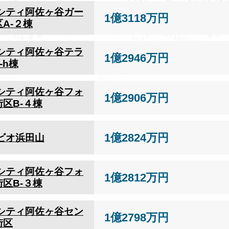
シティ阿佐ヶ谷ガー
1億3118万円
A-２棟
シティ阿佐ヶ谷テラ
1億2946万円
-h棟
シティ阿佐ヶ谷フォ
1億2906万円
区B-４棟
1億2824万円
ビオ浜田山
シティ阿佐ヶ谷フォ
1億2812万円
区B-３棟
シティ阿佐ヶ谷セン
1億2798万円
街区