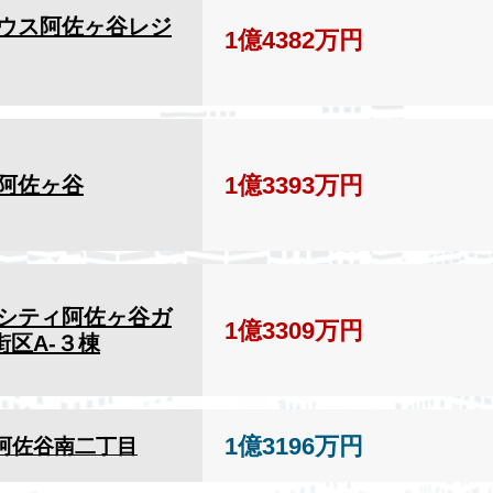
ウス阿佐ヶ谷レジ
1億4382万円
1億3393万円
阿佐ヶ谷
シティ阿佐ヶ谷ガ
1億3309万円
街区A-３棟
1億3196万円
阿佐谷南二丁目