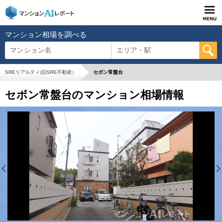
マンション相場を調べる
マンション名
エリア・駅
SREリアルティ(旧SRE不動産）
セボン常盤台
セボン常盤台のマンション相場情報