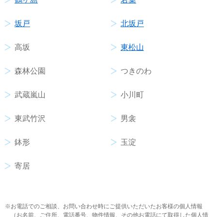
坂戸
北坂戸
高坂
東松山
森林公園
つきのわ
武蔵嵐山
小川町
東武竹沢
男衾
鉢形
玉淀
寄居
お電話でのご相談、お問い合わせ時にご提供いただいたお客様の個人情報
（お名前、ご住所、電話番号、物件情報、その他お電話にて取得した個人情