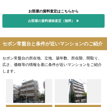
お部屋の賃料査定はこちらから
お部屋の賃料価格査定（無料）
セボン常盤台と条件が近いマンションのご紹介
セボン常盤台の所在地、立地、築年数、所在階、間取り、
広さ、価格等の情報を基に条件が近いマンションをご紹介
します。