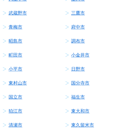
武蔵野市
三鷹市
青梅市
府中市
昭島市
調布市
町田市
小金井市
小平市
日野市
東村山市
国分寺市
国立市
福生市
狛江市
東大和市
清瀬市
東久留米市