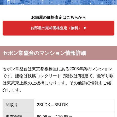
お部屋の価格査定はこちらから
お部屋の売却価格査定（無料）
セボン常盤台のマンション情報詳細
セボン常盤台は東京都板橋区にある2003年築のマンション
です。建物は鉄筋コンクリートで階数は3階建て、最寄り駅
は東武東上線の上板橋になります。その他詳細情報もご紹
介します。
間取り
2SLDK～3SLDK
専有面積
89.98㎡～110.68㎡