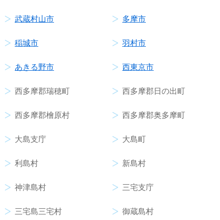
武蔵村山市
多摩市
稲城市
羽村市
あきる野市
西東京市
西多摩郡瑞穂町
西多摩郡日の出町
西多摩郡檜原村
西多摩郡奥多摩町
大島支庁
大島町
利島村
新島村
神津島村
三宅支庁
三宅島三宅村
御蔵島村