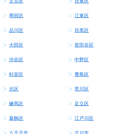
文京区
台東区
墨田区
江東区
品川区
目黒区
大田区
世田谷区
渋谷区
中野区
杉並区
豊島区
北区
荒川区
練馬区
足立区
葛飾区
江戸川区
八王子市
立川市