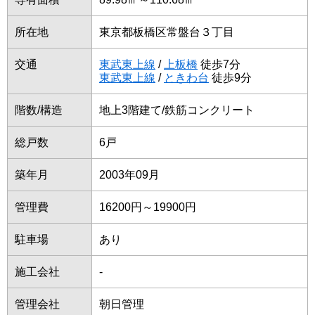
所在地
東京都板橋区常盤台３丁目
交通
東武東上線
/
上板橋
徒歩7分
東武東上線
/
ときわ台
徒歩9分
階数/構造
地上3階建て/鉄筋コンクリート
総戸数
6戸
築年月
2003年09月
管理費
16200円～19900円
駐車場
あり
施工会社
-
管理会社
朝日管理