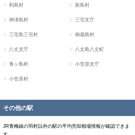
利島村
新島村
神津島村
三宅支庁
三宅島三宅村
御蔵島村
八丈支庁
八丈島八丈町
青ヶ島村
小笠原支庁
小笠原村
その他の駅
JR青梅線の羽村以外の駅の平均売却相場情報が確認できま
す。