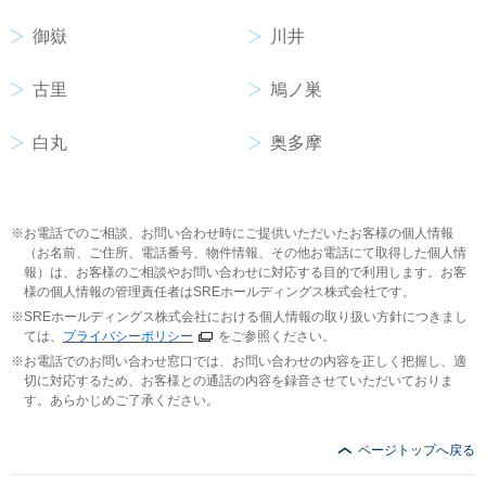
御嶽
川井
古里
鳩ノ巣
白丸
奥多摩
お電話でのご相談、お問い合わせ時にご提供いただいたお客様の個人情報
（お名前、ご住所、電話番号、物件情報、その他お電話にて取得した個人情
報）は、お客様のご相談やお問い合わせに対応する目的で利用します。お客
様の個人情報の管理責任者はSREホールディングス株式会社です。
SREホールディングス株式会社における個人情報の取り扱い方針につきまし
ては、
プライバシーポリシー
をご参照ください。
お電話でのお問い合わせ窓口では、お問い合わせの内容を正しく把握し、適
切に対応するため、お客様との通話の内容を録音させていただいておりま
す。あらかじめご了承ください。
ページトップへ戻る