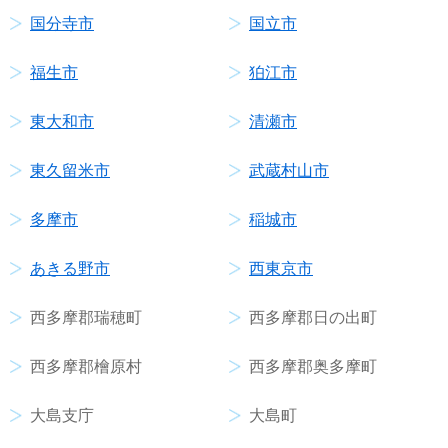
国分寺市
国立市
福生市
狛江市
東大和市
清瀬市
東久留米市
武蔵村山市
多摩市
稲城市
あきる野市
西東京市
西多摩郡瑞穂町
西多摩郡日の出町
西多摩郡檜原村
西多摩郡奥多摩町
大島支庁
大島町