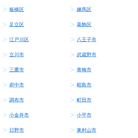
板橋区
練馬区
足立区
葛飾区
江戸川区
八王子市
立川市
武蔵野市
三鷹市
青梅市
府中市
昭島市
調布市
町田市
小金井市
小平市
日野市
東村山市