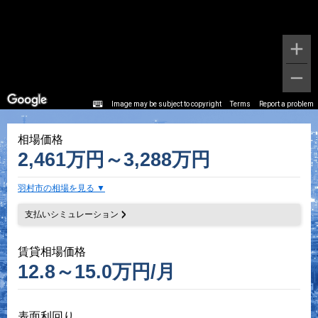
Image may be subject to copyright
Terms
Report a problem
相場価格
2,461万円～3,288万円
羽村市の相場を見る
支払いシミュレーション
賃貸相場価格
12.8～15.0万円/月
表面利回り