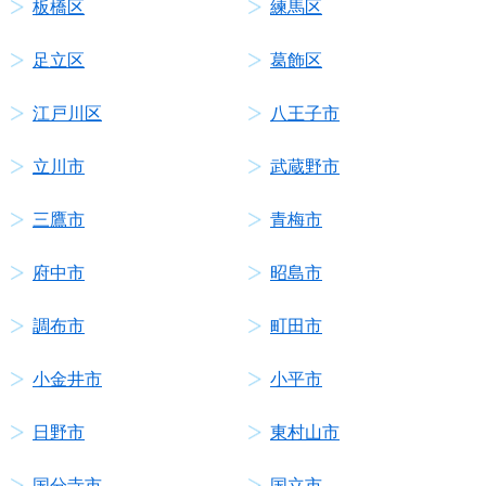
板橋区
練馬区
足立区
葛飾区
江戸川区
八王子市
立川市
武蔵野市
三鷹市
青梅市
府中市
昭島市
調布市
町田市
小金井市
小平市
日野市
東村山市
国分寺市
国立市