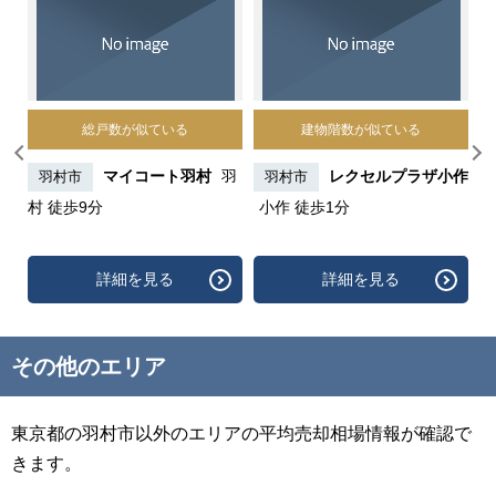
総戸数が似ている
建物階数が似ている
小作
マイコート羽村
羽
レクセルプラザ小作
羽村市
羽村市
村 徒歩9分
小作 徒歩1分
詳細を見る
詳細を見る
その他のエリア
東京都の羽村市以外のエリアの平均売却相場情報が確認で
きます。