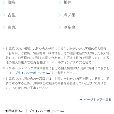
御嶽
川井
古里
鳩ノ巣
白丸
奥多摩
お電話でのご相談、お問い合わせ時にご提供いただいたお客様の個人情報
（お名前、ご住所、電話番号、物件情報、その他お電話にて取得した個人情
報）は、お客様のご相談やお問い合わせに対応する目的で利用します。お客
様の個人情報の管理責任者はSREホールディングス株式会社です。
SREホールディングス株式会社における個人情報の取り扱い方針につきまし
ては、
プライバシーポリシー
をご参照ください。
お電話でのお問い合わせ窓口では、お問い合わせの内容を正しく把握し、適
切に対応するため、お客様との通話の内容を録音させていただいておりま
す。あらかじめご了承ください。
ページトップへ戻る
ご利用条件
プライバシーポリシー