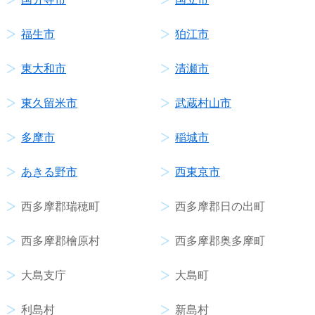
福生市
狛江市
東大和市
清瀬市
東久留米市
武蔵村山市
多摩市
稲城市
あきる野市
西東京市
西多摩郡瑞穂町
西多摩郡日の出町
西多摩郡檜原村
西多摩郡奥多摩町
大島支庁
大島町
利島村
新島村