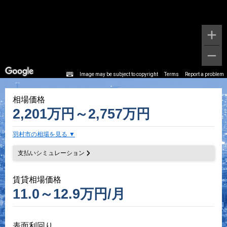
Image may be subject to copyright
Terms
Report a problem
相場価格
2,201万円～2,757万円
羽村市の相場を見る
支払いシミュレーション
賃貸相場価格
11.0～12.9万円/月
表面利回り