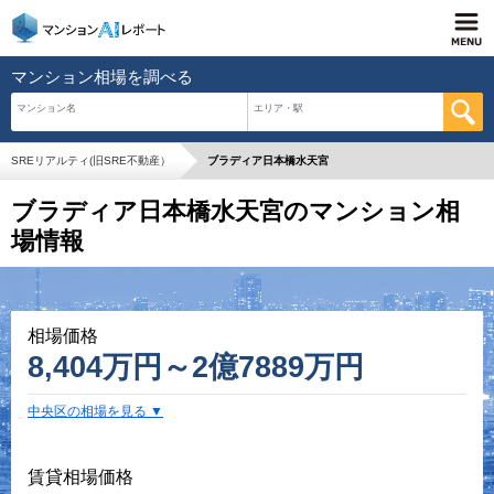
マンション相場を調べる
マンション名
エリア・駅
SREリアルティ(旧SRE不動産）
ブラディア日本橋水天宮
ブラディア日本橋水天宮のマンション相
場情報
相場価格
8,404万円～2億7889万円
中央区の相場を見る
賃貸相場価格