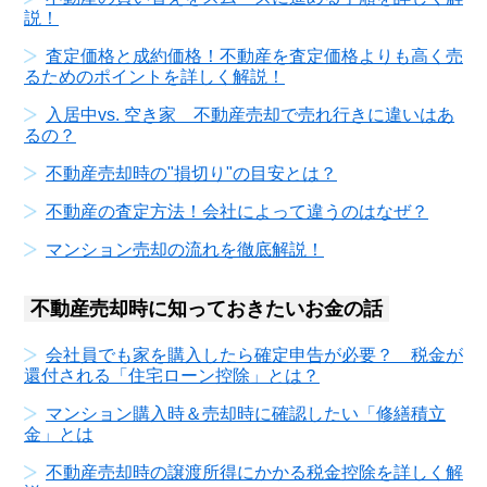
説！
査定価格と成約価格！不動産を査定価格よりも高く売
るためのポイントを詳しく解説！
入居中vs. 空き家 不動産売却で売れ行きに違いはあ
るの？
不動産売却時の"損切り"の目安とは？
不動産の査定方法！会社によって違うのはなぜ？
マンション売却の流れを徹底解説！
不動産売却時に知っておきたいお金の話
会社員でも家を購入したら確定申告が必要？ 税金が
還付される「住宅ローン控除」とは？
マンション購入時＆売却時に確認したい「修繕積立
金」とは
不動産売却時の譲渡所得にかかる税金控除を詳しく解