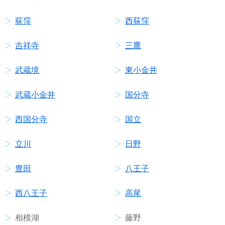
荻窪
西荻窪
吉祥寺
三鷹
武蔵境
東小金井
武蔵小金井
国分寺
西国分寺
国立
立川
日野
豊田
八王子
西八王子
高尾
相模湖
藤野