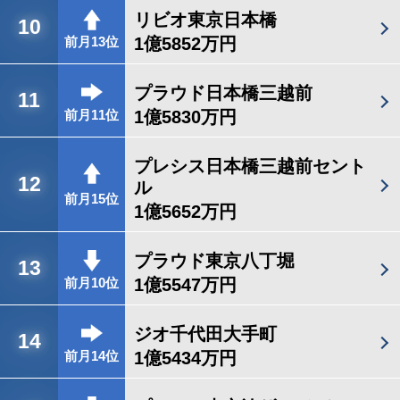
リビオ東京日本橋
10
1億5852万円
前月13位
プラウド日本橋三越前
11
1億5830万円
前月11位
プレシス日本橋三越前セント
12
ル
前月15位
1億5652万円
プラウド東京八丁堀
13
1億5547万円
前月10位
ジオ千代田大手町
14
1億5434万円
前月14位