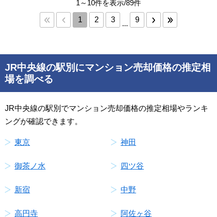
1～10件を表示/89件
1
2
3
9
...
JR中央線の駅別にマンション売却価格の推定相
場を調べる
JR中央線の駅別でマンション売却価格の推定相場やランキ
ングが確認できます。
東京
神田
御茶ノ水
四ツ谷
新宿
中野
高円寺
阿佐ヶ谷