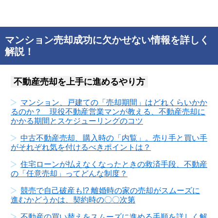
マンション売却成功に欠かせない情報を詳しく
解説！
不動産売却を上手に進めるやり方
マンション、戸建ての「売却期間」はどれくらいかか
るのか？ 現役不動産営業マンが教える、不動産売却に
かかる期間とスケジューリングのコツ
中古不動産売却、購入時の「内覧」。売り手と買い手
がそれぞれ気を付けるべきポイントは？
住宅ローンが払えなくなったときの救済手段、不動産
の「任意売却」ってどんな制度？
競売で自己破産も!? 離婚時の家の売却がスムーズに
進むかどうかは、契約時の〇〇次第
不動産の買い替えをスムーズに進める手順を詳しく解