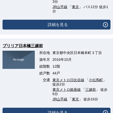
3分
JR山手線
「
東京
」 バス12分 徒歩1
分
詳細を見る
ブリリア日本橋三越前
所在地
東京都中央区日本橋本町３丁目
築年月
2016年10月
総階数
12階
総戸数
44戸
交通
東京メトロ日比谷線
「
小伝馬町
」
徒歩2分
東京メトロ銀座線
「
三越前
」 徒歩
6分
JR山手線
「
東京
」 徒歩16分
詳細を見る