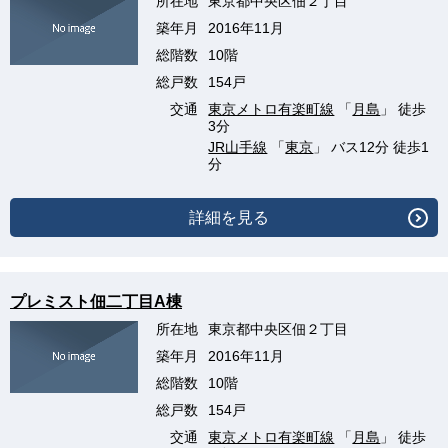
所在地
東京都中央区佃２丁目
築年月
2016年11月
総階数
10階
総戸数
154戸
交通
東京メトロ有楽町線
「
月島
」 徒歩
3分
JR山手線
「
東京
」 バス12分 徒歩1
分
詳細を見る
プレミスト佃二丁目A棟
所在地
東京都中央区佃２丁目
築年月
2016年11月
総階数
10階
総戸数
154戸
交通
東京メトロ有楽町線
「
月島
」 徒歩