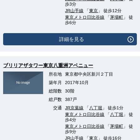
歩3分
JR山手線
「
東京
」 徒歩12分
東京メトロ日比谷線
「
茅場町
」 徒
歩6分
詳細を見る
ブリリアザタワー東京八重洲アベニュー
所在地
東京都中央区新川２丁目
築年月
2017年10月
総階数
30階
総戸数
387戸
交通
JR京葉線
「
八丁堀
」 徒歩1分
東京メトロ日比谷線
「
八丁堀
」 徒
歩4分
東京メトロ日比谷線
「
茅場町
」 徒
歩9分
JR山手線
「
東京
」 徒歩16分