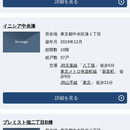
詳細を見る
イニシア中央湊
所在地
東京都中央区湊１丁目
築年月
2019年12月
総階数
10階
総戸数
37戸
交通
JR京葉線
「
八丁堀
」 徒歩5分
東京メトロ有楽町線
「
新富町
」 徒
歩9分
JR山手線
「
東京
」 徒歩21分
詳細を見る
プレミスト佃二丁目B棟