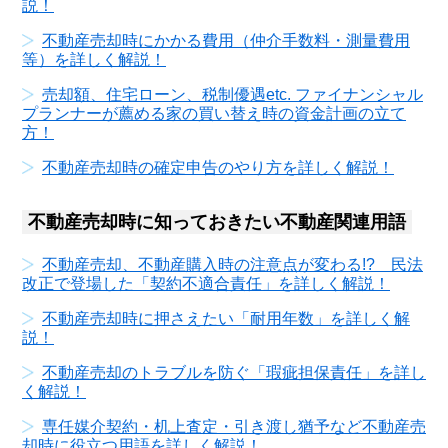
説！
不動産売却時にかかる費用（仲介手数料・測量費用
等）を詳しく解説！
売却額、住宅ローン、税制優遇etc. ファイナンシャル
プランナーが薦める家の買い替え時の資金計画の立て
方！
不動産売却時の確定申告のやり方を詳しく解説！
不動産売却時に知っておきたい不動産関連用語
不動産売却、不動産購入時の注意点が変わる!? 民法
改正で登場した「契約不適合責任」を詳しく解説！
不動産売却時に押さえたい「耐用年数」を詳しく解
説！
不動産売却のトラブルを防ぐ「瑕疵担保責任」を詳し
く解説！
専任媒介契約・机上査定・引き渡し猶予など不動産売
却時に役立つ用語を詳しく解説！