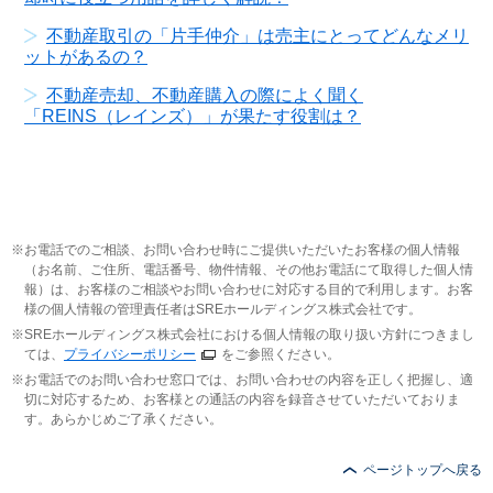
不動産取引の「片手仲介」は売主にとってどんなメリ
ットがあるの？
不動産売却、不動産購入の際によく聞く
「REINS（レインズ）」が果たす役割は？
お電話でのご相談、お問い合わせ時にご提供いただいたお客様の個人情報
（お名前、ご住所、電話番号、物件情報、その他お電話にて取得した個人情
報）は、お客様のご相談やお問い合わせに対応する目的で利用します。お客
様の個人情報の管理責任者はSREホールディングス株式会社です。
SREホールディングス株式会社における個人情報の取り扱い方針につきまし
ては、
プライバシーポリシー
をご参照ください。
お電話でのお問い合わせ窓口では、お問い合わせの内容を正しく把握し、適
切に対応するため、お客様との通話の内容を録音させていただいておりま
す。あらかじめご了承ください。
ページトップへ戻る