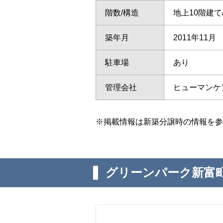
階数/構造
地上10階建
築年月
2011年11月
駐車場
あり
管理会社
ヒューマンケ
※掲載情報は新築分譲時の情報を参
グリーンパーク新富