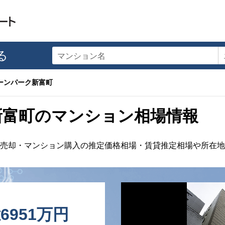
る
マンション名
ーンパーク新富町
新富町のマンション相場情報
売却・マンション購入の推定価格相場・賃貸推定相場や所在地
億6951万円