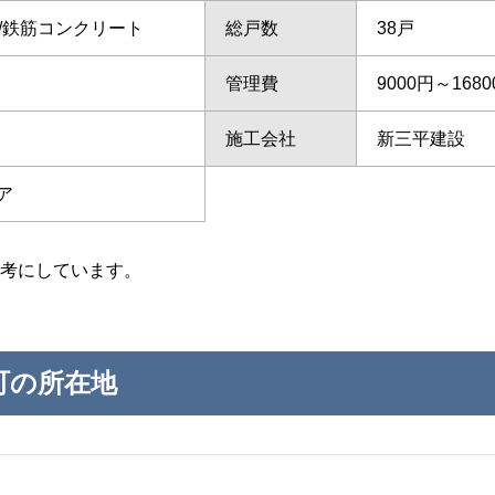
て/鉄筋コンクリート
総戸数
38戸
管理費
9000円～168
施工会社
新三平建設
ア
考にしています。
町の所在地