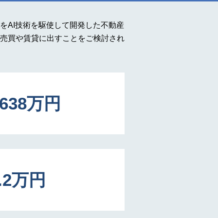
をAI技術を駆使して開発した不動産
売買や賃貸に出すことをご検討され
1638万円
0.2万円