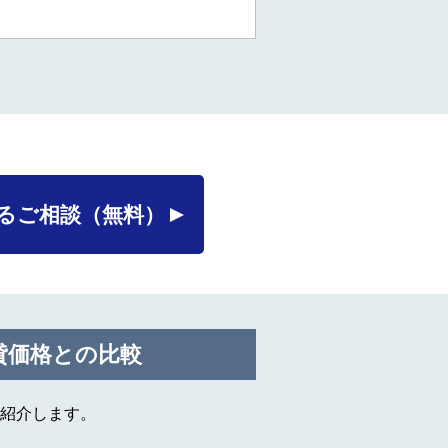
るご相談
（無料）
貸価格との比較
紹介します。