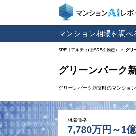
マンション相場を調べ
SREリアルティ(旧SRE不動産）
グリ
グリーンパーク
グリーンパーク新富町のマンション
相場価格
7,780万円～1