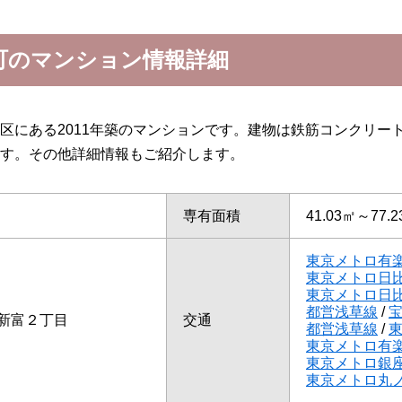
町のマンション情報詳細
区にある2011年築のマンションです。建物は鉄筋コンクリー
す。その他詳細情報もご紹介します。
専有面積
41.03㎡～77.
東京メトロ有
東京メトロ日
東京メトロ日
都営浅草線
/
新富２丁目
交通
都営浅草線
/
東京メトロ有
東京メトロ銀
東京メトロ丸