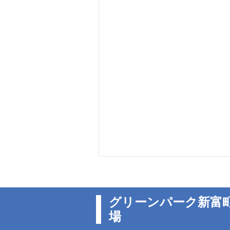
グリーンパーク新富
場