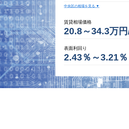
中央区の相場を見る
賃貸相場価格
20.8～34.3万円
表面利回り
2.43％～3.21％