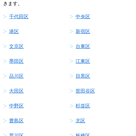
きます。
千代田区
中央区
港区
新宿区
文京区
台東区
墨田区
江東区
品川区
目黒区
大田区
世田谷区
中野区
杉並区
豊島区
北区
荒川区
板橋区