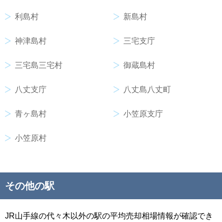
利島村
新島村
神津島村
三宅支庁
三宅島三宅村
御蔵島村
八丈支庁
八丈島八丈町
青ヶ島村
小笠原支庁
小笠原村
その他の駅
JR山手線の代々木以外の駅の平均売却相場情報が確認でき