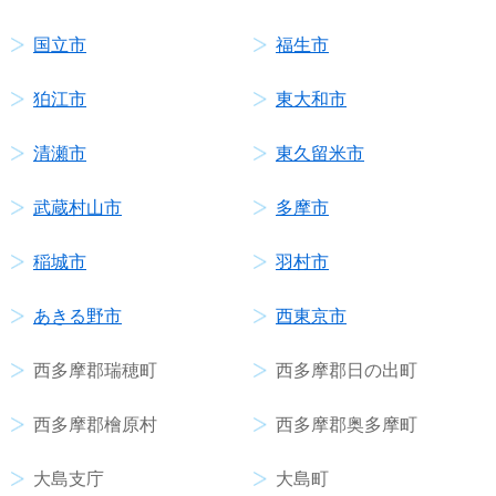
国立市
福生市
狛江市
東大和市
清瀬市
東久留米市
武蔵村山市
多摩市
稲城市
羽村市
あきる野市
西東京市
西多摩郡瑞穂町
西多摩郡日の出町
西多摩郡檜原村
西多摩郡奥多摩町
大島支庁
大島町