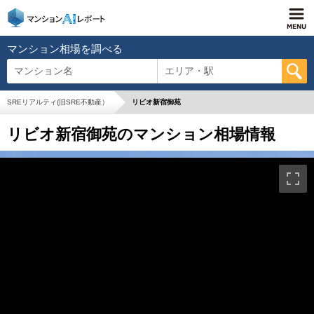
マンション相場を調べる
マンション名
エリア・駅
SREリアルティ(旧SRE不動産）
リビオ新宿御苑
リビオ新宿御苑のマンション相場情報