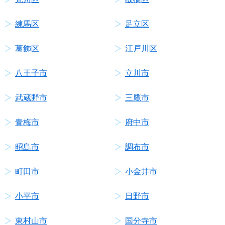
練馬区
足立区
葛飾区
江戸川区
八王子市
立川市
武蔵野市
三鷹市
青梅市
府中市
昭島市
調布市
町田市
小金井市
小平市
日野市
東村山市
国分寺市