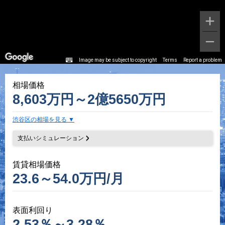
Image may be subject to copyright
Terms
Report a problem
相場価格
8,603万円～2億5650万円
渋谷区の相場を見る
支払いシミュレーション
賃貸相場価格
23.6～54.0万円/月
表面利回り
2.53％～3.28％