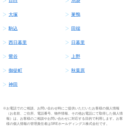
目白
池袋
大塚
巣鴨
駒込
田端
西日暮里
日暮里
鶯谷
上野
御徒町
秋葉原
神田
お電話でのご相談、お問い合わせ時にご提供いただいたお客様の個人情報
（お名前、ご住所、電話番号、物件情報、その他お電話にて取得した個人情
報）は、お客様のご相談やお問い合わせに対応する目的で利用します。お客
様の個人情報の管理責任者はSREホールディングス株式会社です。