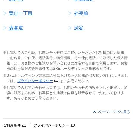
青山一丁目
外苑前
表参道
渋谷
お電話でのご相談、お問い合わせ時にご提供いただいたお客様の個人情報
（お名前、ご住所、電話番号、物件情報、その他お電話にて取得した個人情
報）は、お客様のご相談やお問い合わせに対応する目的で利用します。お客
様の個人情報の管理責任者はSREホールディングス株式会社です。
SREホールディングス株式会社における個人情報の取り扱い方針につきまし
ては、
プライバシーポリシー
をご参照ください。
お電話でのお問い合わせ窓口では、お問い合わせの内容を正しく把握し、適
切に対応するため、お客様との通話の内容を録音させていただいておりま
す。あらかじめご了承ください。
ページトップへ戻る
ご利用条件
プライバシーポリシー