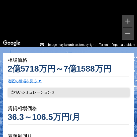
Image may be subject to copyright
Terms
Report a problem
相場価格
2億5718万円～7億1588万円
港区の相場を見る
支払いシミュレーション
賃貸相場価格
36.3～106.5万円/月
表面利回り