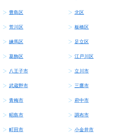
豊島区
北区
荒川区
板橋区
練馬区
足立区
葛飾区
江戸川区
八王子市
立川市
武蔵野市
三鷹市
青梅市
府中市
昭島市
調布市
町田市
小金井市