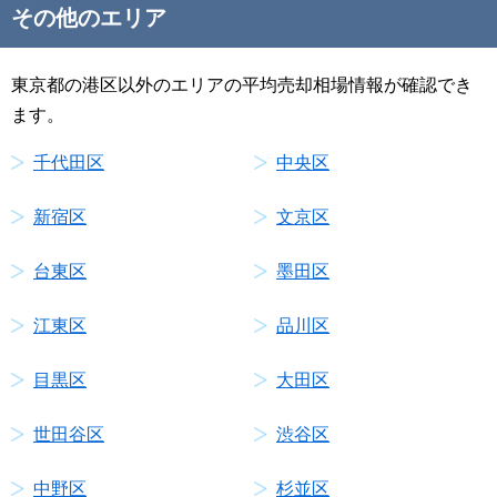
その他のエリア
東京都の港区以外のエリアの平均売却相場情報が確認でき
ます。
千代田区
中央区
新宿区
文京区
台東区
墨田区
江東区
品川区
目黒区
大田区
世田谷区
渋谷区
中野区
杉並区