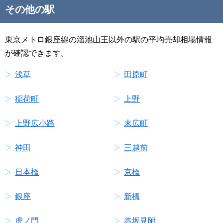
その他の駅
東京メトロ銀座線の溜池山王以外の駅の平均売却相場情報
が確認できます。
浅草
田原町
稲荷町
上野
上野広小路
末広町
神田
三越前
日本橋
京橋
銀座
新橋
虎ノ門
赤坂見附