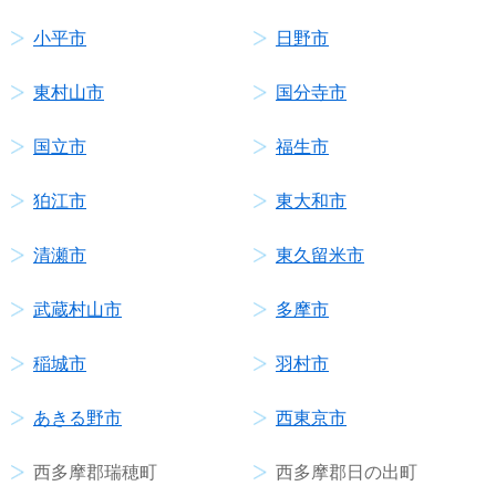
小平市
日野市
東村山市
国分寺市
国立市
福生市
狛江市
東大和市
清瀬市
東久留米市
武蔵村山市
多摩市
稲城市
羽村市
あきる野市
西東京市
西多摩郡瑞穂町
西多摩郡日の出町