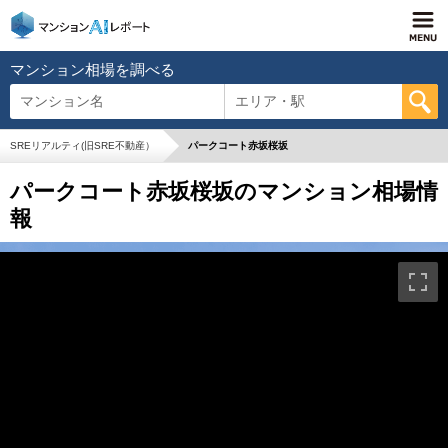
マンション相場を調べる
マンション名
エリア・駅
SREリアルティ(旧SRE不動産）
パークコート赤坂桜坂
パークコート赤坂桜坂のマンション相場情
報