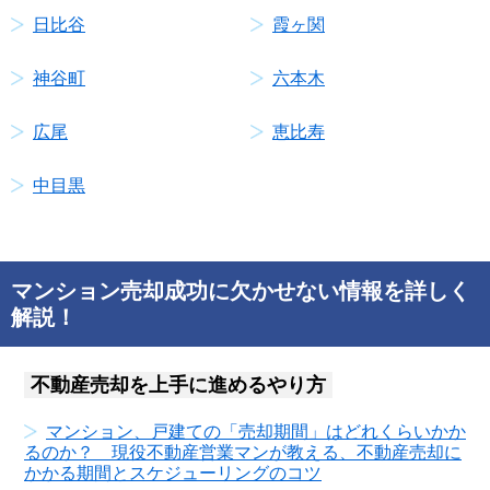
日比谷
霞ヶ関
神谷町
六本木
広尾
恵比寿
中目黒
マンション売却成功に欠かせない情報を詳しく
解説！
不動産売却を上手に進めるやり方
マンション、戸建ての「売却期間」はどれくらいかか
るのか？ 現役不動産営業マンが教える、不動産売却に
かかる期間とスケジューリングのコツ