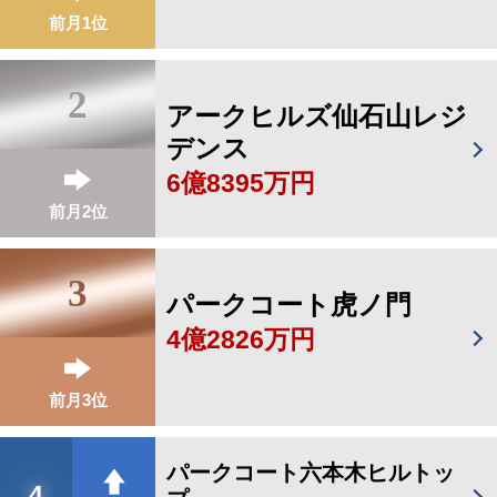
前月1位
2
アークヒルズ仙石山レジ
デンス
6億8395万円
前月2位
3
パークコート虎ノ門
4億2826万円
前月3位
パークコート六本木ヒルトッ
4