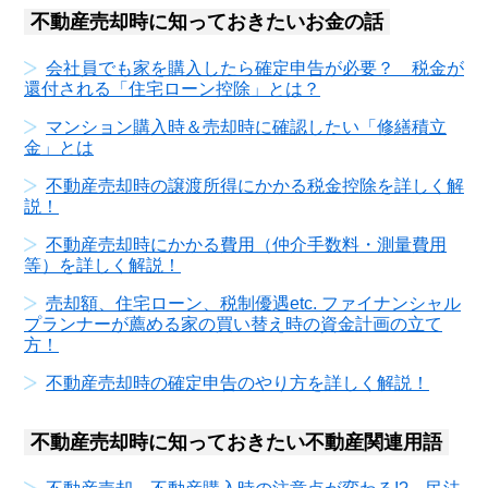
不動産売却時に知っておきたいお金の話
会社員でも家を購入したら確定申告が必要？ 税金が
還付される「住宅ローン控除」とは？
マンション購入時＆売却時に確認したい「修繕積立
金」とは
不動産売却時の譲渡所得にかかる税金控除を詳しく解
説！
不動産売却時にかかる費用（仲介手数料・測量費用
等）を詳しく解説！
売却額、住宅ローン、税制優遇etc. ファイナンシャル
プランナーが薦める家の買い替え時の資金計画の立て
方！
不動産売却時の確定申告のやり方を詳しく解説！
不動産売却時に知っておきたい不動産関連用語