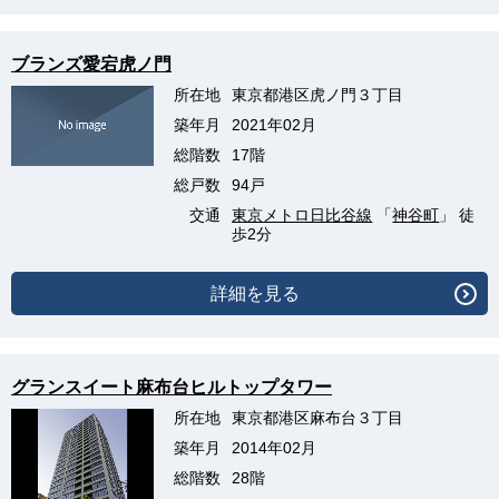
ブランズ愛宕虎ノ門
所在地
東京都港区虎ノ門３丁目
築年月
2021年02月
総階数
17階
総戸数
94戸
交通
東京メトロ日比谷線
「
神谷町
」 徒
歩2分
詳細を見る
グランスイート麻布台ヒルトップタワー
所在地
東京都港区麻布台３丁目
築年月
2014年02月
総階数
28階