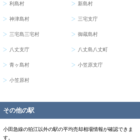
利島村
新島村
神津島村
三宅支庁
三宅島三宅村
御蔵島村
八丈支庁
八丈島八丈町
青ヶ島村
小笠原支庁
小笠原村
その他の駅
小田急線の狛江以外の駅の平均売却相場情報が確認できま
す。