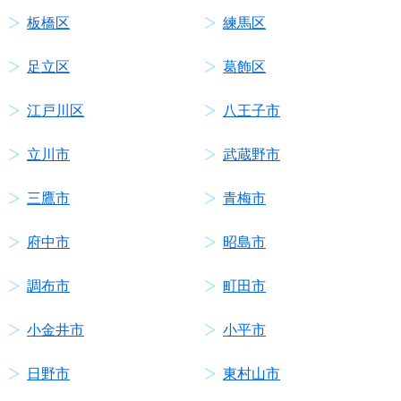
板橋区
練馬区
足立区
葛飾区
江戸川区
八王子市
立川市
武蔵野市
三鷹市
青梅市
府中市
昭島市
調布市
町田市
小金井市
小平市
日野市
東村山市