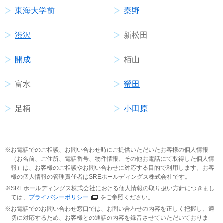
東海大学前
秦野
渋沢
新松田
開成
栢山
富水
螢田
足柄
小田原
お電話でのご相談、お問い合わせ時にご提供いただいたお客様の個人情報
（お名前、ご住所、電話番号、物件情報、その他お電話にて取得した個人情
報）は、お客様のご相談やお問い合わせに対応する目的で利用します。お客
様の個人情報の管理責任者はSREホールディングス株式会社です。
SREホールディングス株式会社における個人情報の取り扱い方針につきまし
ては、
プライバシーポリシー
をご参照ください。
お電話でのお問い合わせ窓口では、お問い合わせの内容を正しく把握し、適
切に対応するため、お客様との通話の内容を録音させていただいておりま