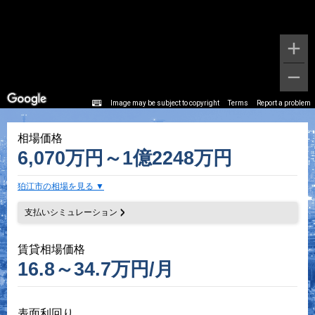
Image may be subject to copyright
Terms
Report a problem
相場価格
6,070万円～1億2248万円
狛江市の相場を見る
支払いシミュレーション
賃貸相場価格
16.8～34.7万円/月
表面利回り