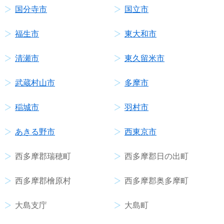
国分寺市
国立市
福生市
東大和市
清瀬市
東久留米市
武蔵村山市
多摩市
稲城市
羽村市
あきる野市
西東京市
西多摩郡瑞穂町
西多摩郡日の出町
西多摩郡檜原村
西多摩郡奥多摩町
大島支庁
大島町