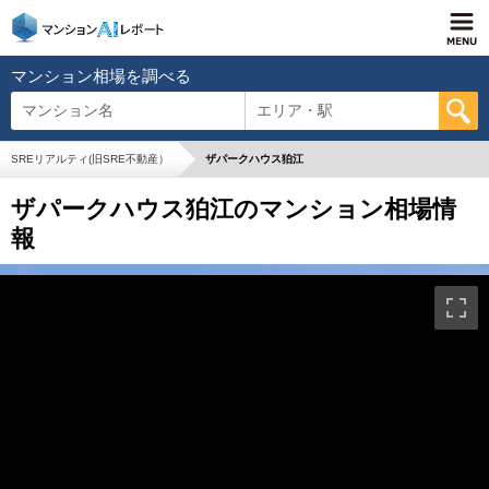
マンション相場を調べる
マンション名
エリア・駅
SREリアルティ(旧SRE不動産）
ザパークハウス狛江
ザパークハウス狛江のマンション相場情
報