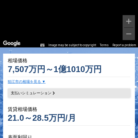
Image may be subject to copyright
Terms
Report a problem
相場価格
7,507万円～1億1010万円
狛江市の相場を見る
支払いシミュレーション
賃貸相場価格
21.0～28.5万円/月
表面利回り