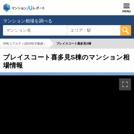
マンション相場を調べる
マンション名
エリア・駅
SREリアルティ(旧SRE不動産）
プレイスコート喜多見S棟
プレイスコート喜多見S棟のマンション相
場情報