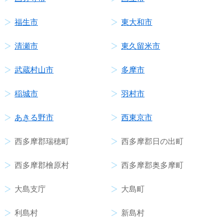
福生市
東大和市
清瀬市
東久留米市
武蔵村山市
多摩市
稲城市
羽村市
あきる野市
西東京市
西多摩郡瑞穂町
西多摩郡日の出町
西多摩郡檜原村
西多摩郡奥多摩町
大島支庁
大島町
利島村
新島村