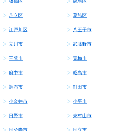
板橋区
練馬区
足立区
葛飾区
江戸川区
八王子市
立川市
武蔵野市
三鷹市
青梅市
府中市
昭島市
調布市
町田市
小金井市
小平市
日野市
東村山市
国分寺市
国立市