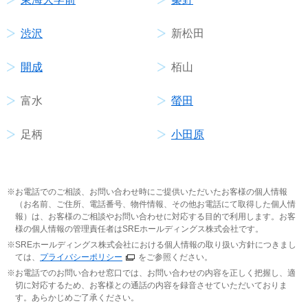
渋沢
新松田
開成
栢山
富水
螢田
足柄
小田原
お電話でのご相談、お問い合わせ時にご提供いただいたお客様の個人情報
（お名前、ご住所、電話番号、物件情報、その他お電話にて取得した個人情
報）は、お客様のご相談やお問い合わせに対応する目的で利用します。お客
様の個人情報の管理責任者はSREホールディングス株式会社です。
SREホールディングス株式会社における個人情報の取り扱い方針につきまし
ては、
プライバシーポリシー
をご参照ください。
お電話でのお問い合わせ窓口では、お問い合わせの内容を正しく把握し、適
切に対応するため、お客様との通話の内容を録音させていただいておりま
す。あらかじめご了承ください。