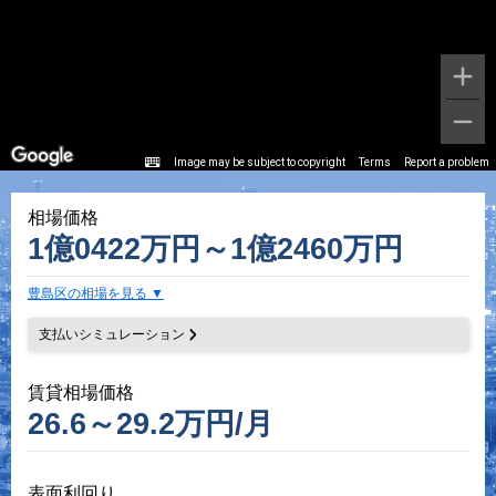
Image may be subject to copyright
Terms
Report a problem
相場価格
1億0422万円～1億2460万円
豊島区の相場を見る
支払いシミュレーション
賃貸相場価格
26.6～29.2万円/月
表面利回り