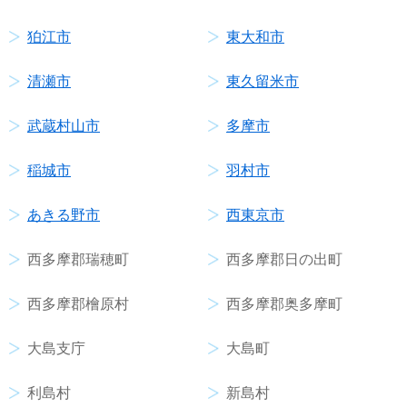
狛江市
東大和市
清瀬市
東久留米市
武蔵村山市
多摩市
稲城市
羽村市
あきる野市
西東京市
西多摩郡瑞穂町
西多摩郡日の出町
西多摩郡檜原村
西多摩郡奥多摩町
大島支庁
大島町
利島村
新島村