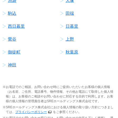
池袋
大塚
駒込
田端
西日暮里
日暮里
鶯谷
上野
御徒町
秋葉原
神田
お電話でのご相談、お問い合わせ時にご提供いただいたお客様の個人情報
（お名前、ご住所、電話番号、物件情報、その他お電話にて取得した個人情
報）は、お客様のご相談やお問い合わせに対応する目的で利用します。お客
様の個人情報の管理責任者はSREホールディングス株式会社です。
SREホールディングス株式会社における個人情報の取り扱い方針につきまし
ては、
プライバシーポリシー
をご参照ください。