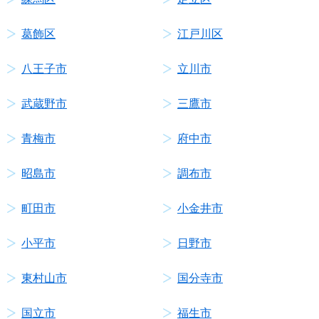
葛飾区
江戸川区
八王子市
立川市
武蔵野市
三鷹市
青梅市
府中市
昭島市
調布市
町田市
小金井市
小平市
日野市
東村山市
国分寺市
国立市
福生市