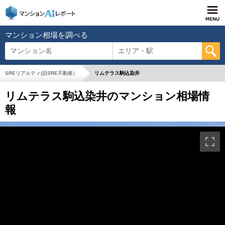
マンション相場を調べる
マンション名
エリア・駅
SREリアルティ(旧SRE不動産）
リムテラス駒込染井
リムテラス駒込染井のマンション相場情
報