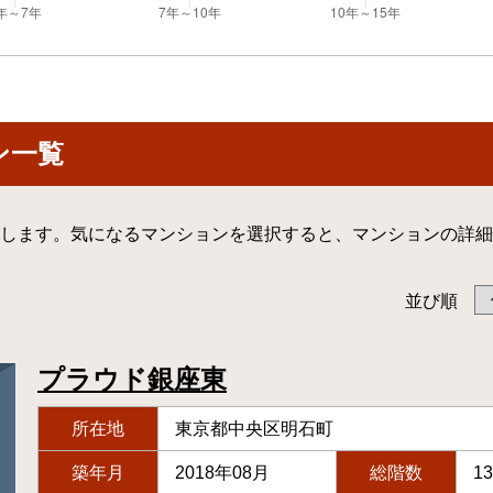
ン一覧
します。気になるマンションを選択すると、マンションの詳細
並び順
プラウド銀座東
所在地
東京都中央区明石町
築年月
2018年08月
総階数
1