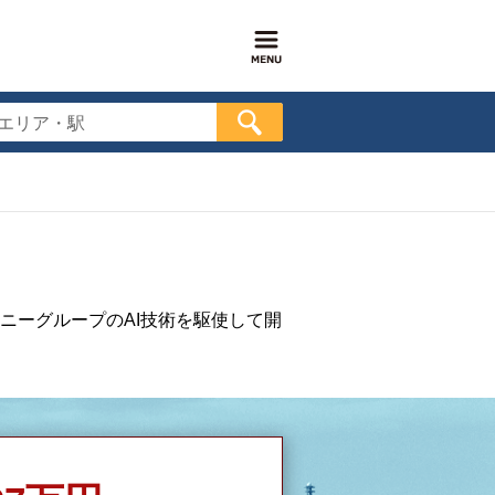
エリア・駅
ニーグループのAI技術を駆使して開