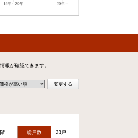
情報が確認できます。
変更する
3階
総戸数
33戸