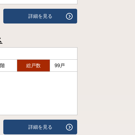
詳細を見る
ス
5階
総戸数
99戸
詳細を見る