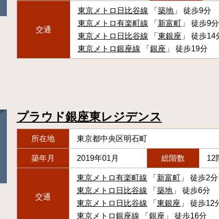
東京メトロ日比谷線
「
築地
」 徒歩9分
東京メトロ有楽町線
「
新富町
」 徒歩9分
交通
東京メトロ日比谷線
「
東銀座
」 徒歩14
東京メトロ銀座線
「
銀座
」 徒歩19分
プラウド銀座東レジデンス
所在地
東京都中央区明石町
築年月
2019年01月
総階数
12
東京メトロ有楽町線
「
新富町
」 徒歩2分
東京メトロ日比谷線
「
築地
」 徒歩6分
交通
東京メトロ日比谷線
「
東銀座
」 徒歩12
東京メトロ銀座線
「
銀座
」 徒歩16分