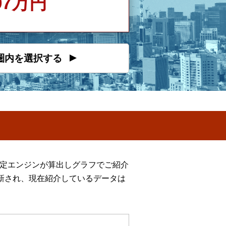
897万円
圏内を選択する
推定エンジンが算出しグラフでご紹介
新され、現在紹介しているデータは