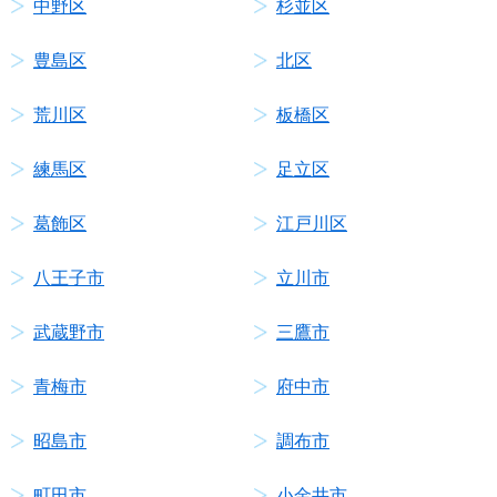
中野区
杉並区
豊島区
北区
荒川区
板橋区
練馬区
足立区
葛飾区
江戸川区
八王子市
立川市
武蔵野市
三鷹市
青梅市
府中市
昭島市
調布市
町田市
小金井市