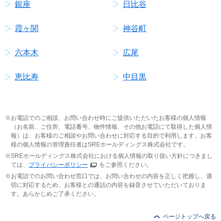
銀座
日比谷
霞ヶ関
神谷町
六本木
広尾
恵比寿
中目黒
お電話でのご相談、お問い合わせ時にご提供いただいたお客様の個人情報
（お名前、ご住所、電話番号、物件情報、その他お電話にて取得した個人情
報）は、お客様のご相談やお問い合わせに対応する目的で利用します。お客
様の個人情報の管理責任者はSREホールディングス株式会社です。
SREホールディングス株式会社における個人情報の取り扱い方針につきまし
ては、
プライバシーポリシー
をご参照ください。
お電話でのお問い合わせ窓口では、お問い合わせの内容を正しく把握し、適
切に対応するため、お客様との通話の内容を録音させていただいておりま
す。あらかじめご了承ください。
ページトップへ戻る