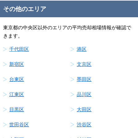
その他のエリア
東京都の中央区以外のエリアの平均売却相場情報が確認で
きます。
千代田区
港区
新宿区
文京区
台東区
墨田区
江東区
品川区
目黒区
大田区
世田谷区
渋谷区