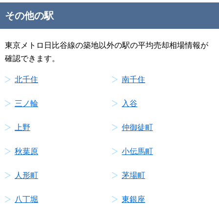
その他の駅
東京メトロ日比谷線の築地以外の駅の平均売却相場情報が
確認できます。
北千住
南千住
三ノ輪
入谷
上野
仲御徒町
秋葉原
小伝馬町
人形町
茅場町
八丁堀
東銀座