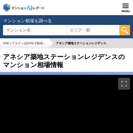
マンション相場を調べる
マンション名
エリア・駅
SREリアルティ(旧SRE不動産）
アネシア築地ステーションレジデンス
アネシア築地ステーションレジデンスの
マンション相場情報