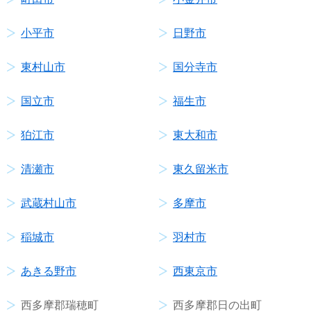
小平市
日野市
東村山市
国分寺市
国立市
福生市
狛江市
東大和市
清瀬市
東久留米市
武蔵村山市
多摩市
稲城市
羽村市
あきる野市
西東京市
西多摩郡瑞穂町
西多摩郡日の出町