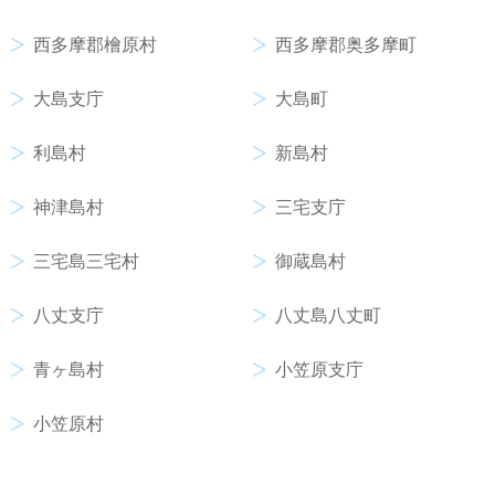
西多摩郡檜原村
西多摩郡奥多摩町
大島支庁
大島町
利島村
新島村
神津島村
三宅支庁
三宅島三宅村
御蔵島村
八丈支庁
八丈島八丈町
青ヶ島村
小笠原支庁
小笠原村