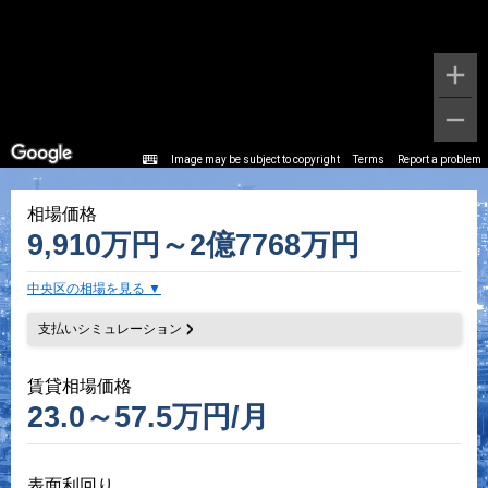
Image may be subject to copyright
Terms
Report a problem
相場価格
9,910万円～2億7768万円
中央区の相場を見る
支払いシミュレーション
賃貸相場価格
23.0～57.5万円/月
表面利回り