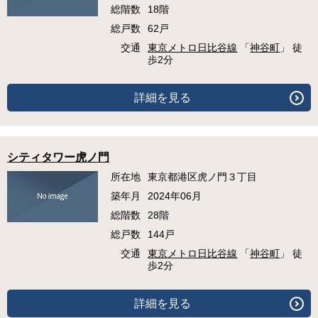
総階数
18階
総戸数
62戸
交通
東京メトロ日比谷線
「
神谷町
」 徒
歩2分
詳細を見る
シティタワー虎ノ門
所在地
東京都港区虎ノ門３丁目
築年月
2024年06月
総階数
28階
総戸数
144戸
交通
東京メトロ日比谷線
「
神谷町
」 徒
歩2分
詳細を見る