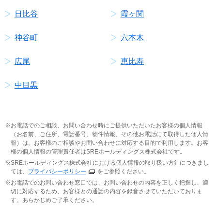
日比谷
霞ヶ関
神谷町
六本木
広尾
恵比寿
中目黒
お電話でのご相談、お問い合わせ時にご提供いただいたお客様の個人情報
（お名前、ご住所、電話番号、物件情報、その他お電話にて取得した個人情
報）は、お客様のご相談やお問い合わせに対応する目的で利用します。お客
様の個人情報の管理責任者はSREホールディングス株式会社です。
SREホールディングス株式会社における個人情報の取り扱い方針につきまし
ては、
プライバシーポリシー
をご参照ください。
お電話でのお問い合わせ窓口では、お問い合わせの内容を正しく把握し、適
切に対応するため、お客様との通話の内容を録音させていただいておりま
す。あらかじめご了承ください。