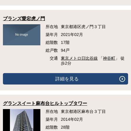
ブランズ愛宕虎ノ門
所在地
東京都港区虎ノ門３丁目
築年月
2021年02月
総階数
17階
総戸数
94戸
交通
東京メトロ日比谷線
「
神谷町
」 徒
歩2分
詳細を見る
グランスイート麻布台ヒルトップタワー
所在地
東京都港区麻布台３丁目
築年月
2014年02月
総階数
28階