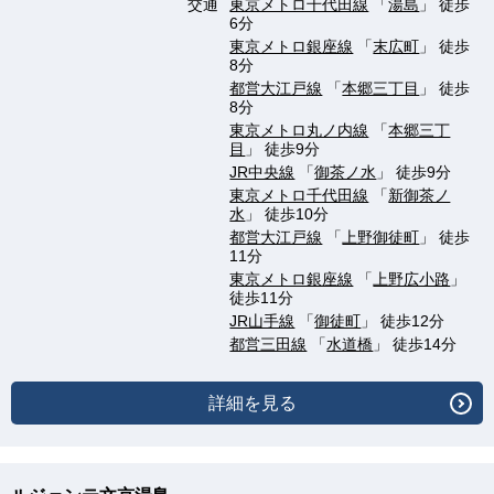
交通
東京メトロ千代田線
「
湯島
」 徒歩
6分
東京メトロ銀座線
「
末広町
」 徒歩
8分
都営大江戸線
「
本郷三丁目
」 徒歩
8分
東京メトロ丸ノ内線
「
本郷三丁
目
」 徒歩9分
JR中央線
「
御茶ノ水
」 徒歩9分
東京メトロ千代田線
「
新御茶ノ
水
」 徒歩10分
都営大江戸線
「
上野御徒町
」 徒歩
11分
東京メトロ銀座線
「
上野広小路
」
徒歩11分
JR山手線
「
御徒町
」 徒歩12分
都営三田線
「
水道橋
」 徒歩14分
詳細を見る