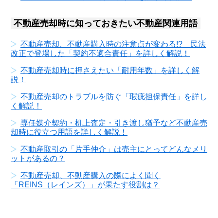
不動産売却時に知っておきたい不動産関連用語
不動産売却、不動産購入時の注意点が変わる!? 民法
改正で登場した「契約不適合責任」を詳しく解説！
不動産売却時に押さえたい「耐用年数」を詳しく解
説！
不動産売却のトラブルを防ぐ「瑕疵担保責任」を詳し
く解説！
専任媒介契約・机上査定・引き渡し猶予など不動産売
却時に役立つ用語を詳しく解説！
不動産取引の「片手仲介」は売主にとってどんなメリ
ットがあるの？
不動産売却、不動産購入の際によく聞く
「REINS（レインズ）」が果たす役割は？