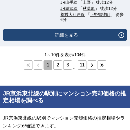
JR山手線
「
上野
」 徒歩12分
JR総武線
「
秋葉原
」 徒歩12分
都営大江戸線
「
上野御徒町
」 徒歩
6分
詳細を見る
1～10件を表示/104件
1
2
3
11
...
JR京浜東北線の駅別にマンション売却価格の推
定相場を調べる
JR京浜東北線の駅別でマンション売却価格の推定相場やラ
ンキングが確認できます。