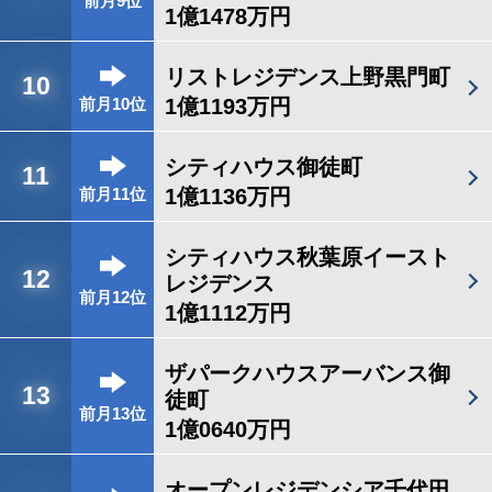
前月9位
1億1478万円
リストレジデンス上野黒門町
10
1億1193万円
前月10位
シティハウス御徒町
11
1億1136万円
前月11位
シティハウス秋葉原イースト
12
レジデンス
前月12位
1億1112万円
ザパークハウスアーバンス御
13
徒町
前月13位
1億0640万円
オープンレジデンシア千代田