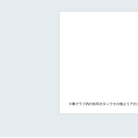
※棒グラフ内の矢印ボタンでその他エリアの