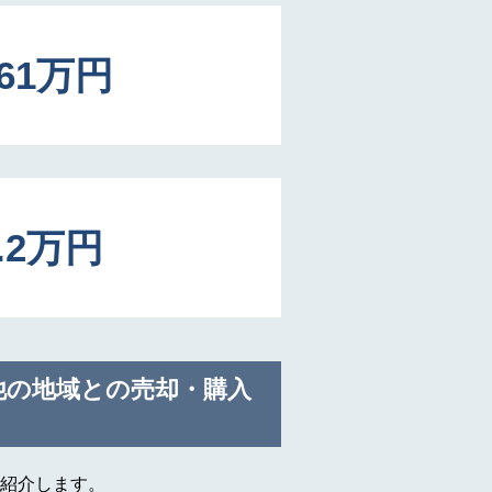
561万円
6.2万円
他の地域との売却・購入
紹介します。