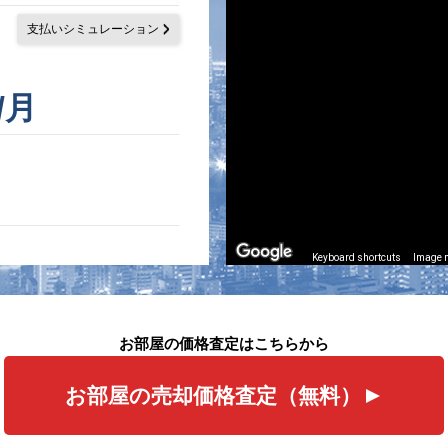
支払いシミュレーション
/月
Keyboard shortcuts
Image m
お部屋の価格査定はこちらから
お部屋の売却価格査定（無料）