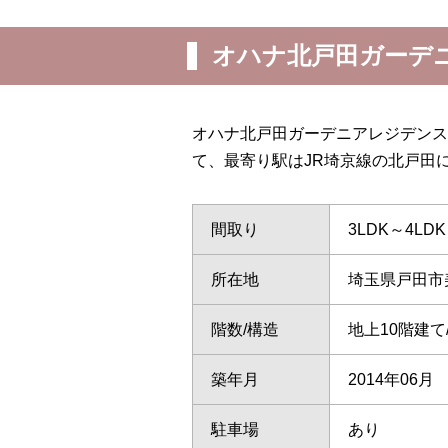
オハナ北戸田ガーデ
オハナ北戸田ガーデニアレジデンス
て、最寄り駅はJR埼京線の北戸田
間取り
3LDK～4LDK
所在地
埼玉県戸田市
階数/構造
地上10階建
築年月
2014年06月
駐車場
あり