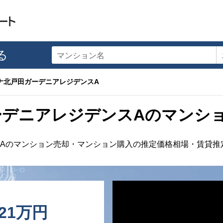
る
マンション名
ナ北戸田ガーデニアレジデンスA
ーデニアレジデンスAのマンシ
Aのマンション売却・マンション購入の推定価格相場・賃貸推
121万円