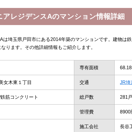
ニアレジデンスAのマンション情報詳細
Aは埼玉県戸田市にある2014年築のマンションです。建物は鉄
になります。その他詳細情報もご紹介します。
専有面積
68.1
美女木東１丁目
交通
JR埼
て/鉄筋コンクリート
総戸数
281
管理費
890
施工会社
長谷