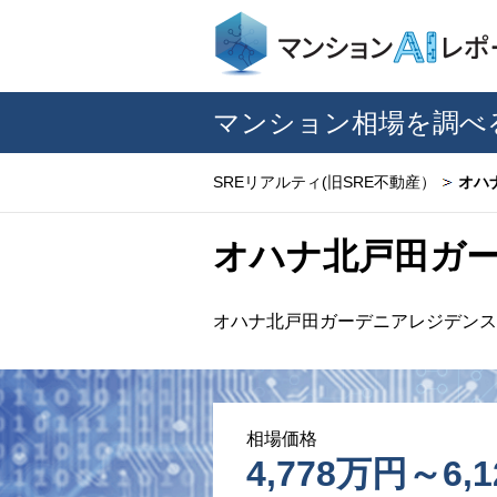
マンション相場を調べ
SREリアルティ(旧SRE不動産）
オハ
オハナ北戸田ガ
オハナ北戸田ガーデニアレジデンス
相場価格
4,778万円～6,