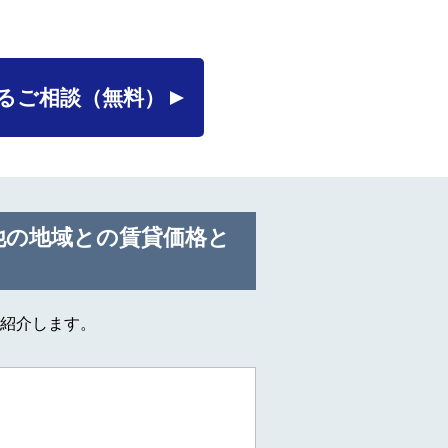
るご相談
（無料）
他の地域との賃貸価格と
紹介します。