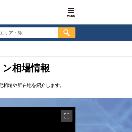
エリア・駅
ョン相場情報
定相場や所在地を紹介します。