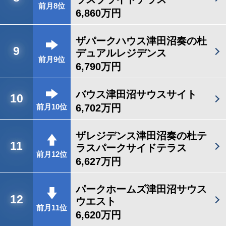
前月8位
6,860万円
ザパークハウス津田沼奏の杜
9
デュアルレジデンス
前月9位
6,790万円
バウス津田沼サウスサイト
10
6,702万円
前月10位
ザレジデンス津田沼奏の杜テ
11
ラスパークサイドテラス
前月12位
6,627万円
パークホームズ津田沼サウス
12
ウエスト
前月11位
6,620万円