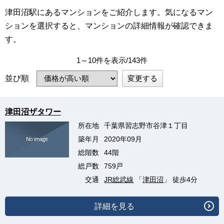
津田沼駅にあるマンションをご紹介します。気になるマン
ションを選択すると、マンションの詳細情報が確認できま
す。
1～10件を表示/143件
変更する
並び順
津田沼ザタワー
所在地
千葉県習志野市谷津１丁目
築年月
2020年09月
総階数
44階
総戸数
759戸
交通
JR総武線
「
津田沼
」 徒歩4分
詳細を見る