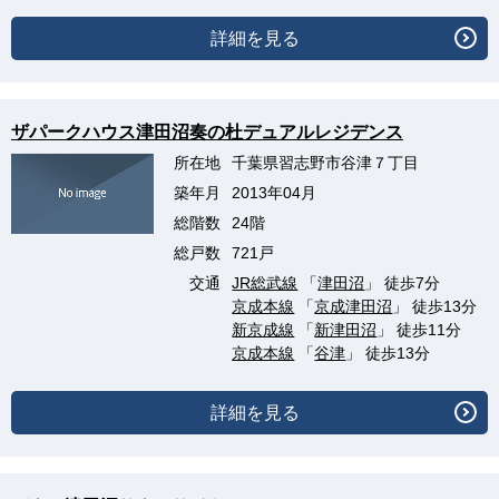
詳細を見る
ザパークハウス津田沼奏の杜デュアルレジデンス
所在地
千葉県習志野市谷津７丁目
築年月
2013年04月
総階数
24階
総戸数
721戸
交通
JR総武線
「
津田沼
」 徒歩7分
京成本線
「
京成津田沼
」 徒歩13分
新京成線
「
新津田沼
」 徒歩11分
京成本線
「
谷津
」 徒歩13分
詳細を見る