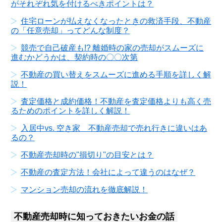
がそれぞれ気を付けるべきポイントは？
住宅ローンが払えなくなったときの救済手段、不動産
の「任意売却」ってどんな制度？
競売で自己破産も!? 離婚時の家の売却がスムーズに
進むかどうかは、契約時の〇〇次第
不動産の買い替えをスムーズに進める手順を詳しく解
説！
査定価格と成約価格！不動産を査定価格よりも高く売
るためのポイントを詳しく解説！
入居中vs. 空き家 不動産売却で売れ行きに違いはあ
るの？
不動産売却時の"損切り"の目安とは？
不動産の査定方法！会社によって違うのはなぜ？
マンション売却の流れを徹底解説！
不動産売却時に知っておきたいお金の話