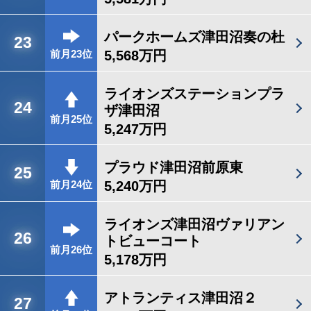
パークホームズ津田沼奏の杜
23
5,568万円
前月23位
ライオンズステーションプラ
24
ザ津田沼
前月25位
5,247万円
プラウド津田沼前原東
25
5,240万円
前月24位
ライオンズ津田沼ヴァリアン
26
トビューコート
前月26位
5,178万円
アトランティス津田沼２
27