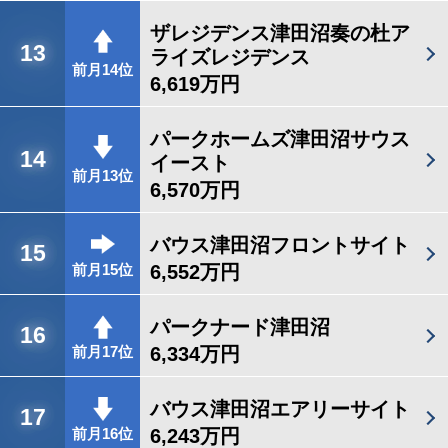
ザレジデンス津田沼奏の杜ア
13
ライズレジデンス
前月14位
6,619万円
パークホームズ津田沼サウス
14
イースト
前月13位
6,570万円
バウス津田沼フロントサイト
15
6,552万円
前月15位
パークナード津田沼
16
6,334万円
前月17位
バウス津田沼エアリーサイト
17
6,243万円
前月16位