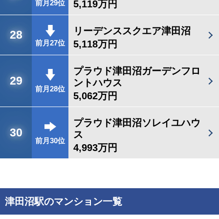
5,119万円
前月29位
リーデンススクエア津田沼
28
5,118万円
前月27位
プラウド津田沼ガーデンフロ
29
ントハウス
前月28位
5,062万円
プラウド津田沼ソレイユハウ
30
ス
前月30位
4,993万円
津田沼駅のマンション一覧