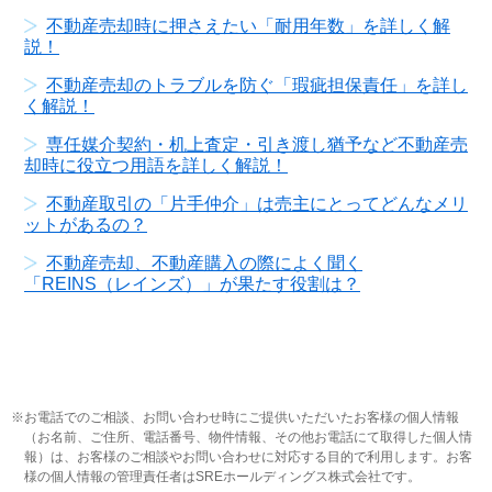
不動産売却時に押さえたい「耐用年数」を詳しく解
説！
不動産売却のトラブルを防ぐ「瑕疵担保責任」を詳し
く解説！
専任媒介契約・机上査定・引き渡し猶予など不動産売
却時に役立つ用語を詳しく解説！
不動産取引の「片手仲介」は売主にとってどんなメリ
ットがあるの？
不動産売却、不動産購入の際によく聞く
「REINS（レインズ）」が果たす役割は？
お電話でのご相談、お問い合わせ時にご提供いただいたお客様の個人情報
（お名前、ご住所、電話番号、物件情報、その他お電話にて取得した個人情
報）は、お客様のご相談やお問い合わせに対応する目的で利用します。お客
様の個人情報の管理責任者はSREホールディングス株式会社です。