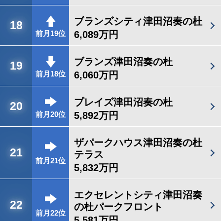
ブランズシティ津田沼奏の杜
18
6,089万円
前月19位
ブランズ津田沼奏の杜
19
6,060万円
前月18位
プレイズ津田沼奏の杜
20
5,892万円
前月20位
ザパークハウス津田沼奏の杜
21
テラス
前月21位
5,832万円
エクセレントシティ津田沼奏
22
の杜パークフロント
前月22位
5,581万円