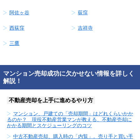
阿佐ヶ谷
荻窪
西荻窪
吉祥寺
三鷹
マンション売却成功に欠かせない情報を詳しく
解説！
不動産売却を上手に進めるやり方
マンション、戸建ての「売却期間」はどれくらいかか
るのか？ 現役不動産営業マンが教える、不動産売却に
かかる期間とスケジューリングのコツ
中古不動産売却、購入時の「内覧」。売り手と買い手