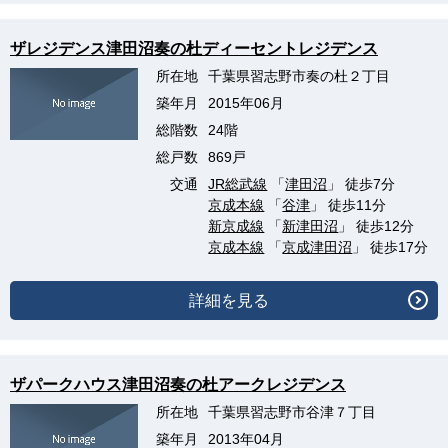
ザレジデンス津田沼奏の杜ディーセントレジデンス
所在地
千葉県習志野市奏の杜２丁目
築年月
2015年06月
総階数
24階
総戸数
869戸
交通
JR総武線
「
津田沼
」 徒歩7分
京成本線
「
谷津
」 徒歩11分
新京成線
「
新津田沼
」 徒歩12分
京成本線
「
京成津田沼
」 徒歩17分
詳細を見る
ザパークハウス津田沼奏の杜アークレジデンス
所在地
千葉県習志野市谷津７丁目
築年月
2013年04月