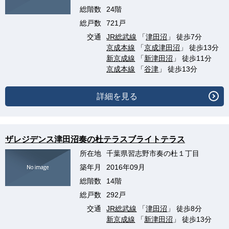
総階数
24階
総戸数
721戸
交通
JR総武線
「
津田沼
」 徒歩7分
京成本線
「
京成津田沼
」 徒歩13分
新京成線
「
新津田沼
」 徒歩11分
京成本線
「
谷津
」 徒歩13分
詳細を見る
ザレジデンス津田沼奏の杜テラスブライトテラス
所在地
千葉県習志野市奏の杜１丁目
築年月
2016年09月
総階数
14階
総戸数
292戸
交通
JR総武線
「
津田沼
」 徒歩8分
新京成線
「
新津田沼
」 徒歩13分