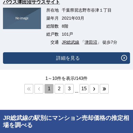
バウス津田沼サウスサイト
所在地
千葉県習志野市谷津１丁目
築年月
2021年03月
総階数
8階
総戸数
101戸
交通
JR総武線
「
津田沼
」 徒歩7分
詳細を見る
1～10件を表示/143件
1
2
3
15
...
JR総武線の駅別にマンション売却価格の推定相
場を調べる