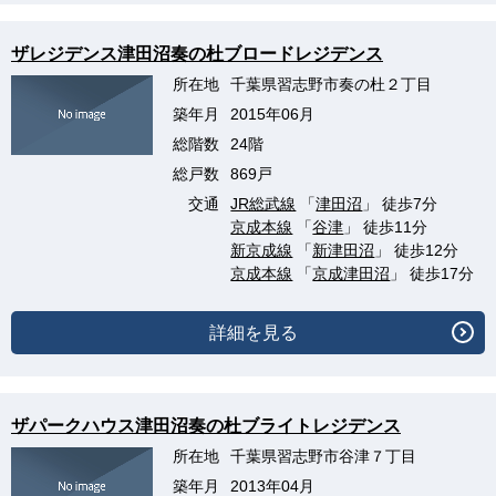
ザレジデンス津田沼奏の杜ブロードレジデンス
所在地
千葉県習志野市奏の杜２丁目
築年月
2015年06月
総階数
24階
総戸数
869戸
交通
JR総武線
「
津田沼
」 徒歩7分
京成本線
「
谷津
」 徒歩11分
新京成線
「
新津田沼
」 徒歩12分
京成本線
「
京成津田沼
」 徒歩17分
詳細を見る
ザパークハウス津田沼奏の杜ブライトレジデンス
所在地
千葉県習志野市谷津７丁目
築年月
2013年04月